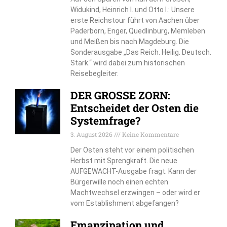
Widukind, Heinrich I. und Otto I.: Unsere
erste Reichstour führt von Aachen über
Paderborn, Enger, Quedlinburg, Memleben
und Meißen bis nach Magdeburg. Die
Sonderausgabe „Das Reich. Heilig. Deutsch.
Stark.“ wird dabei zum historischen
Reisebegleiter.
DER GROSSE ZORN:
Entscheidet der Osten die
Systemfrage?
3. August 2026
Keine Kommentare
Der Osten steht vor einem politischen
Herbst mit Sprengkraft. Die neue
AUFGEWACHT-Ausgabe fragt: Kann der
Bürgerwille noch einen echten
Machtwechsel erzwingen – oder wird er
vom Establishment abgefangen?
Emanzipation und