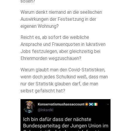
sollen?
Warum denkt niemand an die seelischen
Auswirkungen der Festsetzung in der
eigenen Wohnung?
Reicht es, ab sofort die weibliche
Ansprache und Frauenquoten in lukrativen
Jobs festzulegen, aber gleichzeitig bei
Ehrenmorden wegzuschauen?
Warum glaubt man den Covid-Statistiken,
wenn doch jedes Schulkind weiß, dass man
nur der Statistik glauben darf, die man
selbst gefälscht hat?