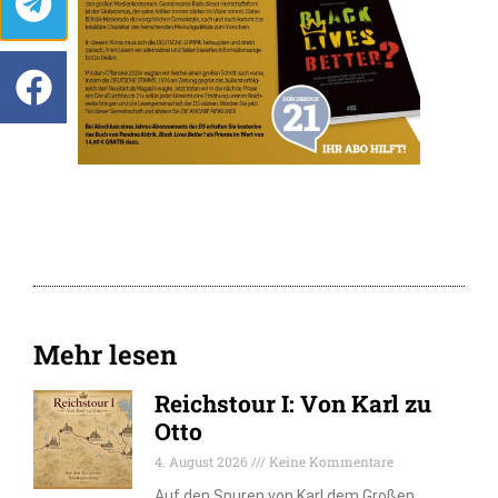
Mehr lesen
Reichstour I: Von Karl zu
Otto
4. August 2026
Keine Kommentare
Auf den Spuren von Karl dem Großen,