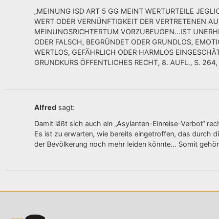
„MEINUNG ISD ART 5 GG MEINT WERTURTEILE JEGLIC
WERT ODER VERNÜNFTIGKEIT DER VERTRETENEN A
MEINUNGSRICHTERTUM VORZUBEUGEN…IST UNERHEBL
ODER FALSCH, BEGRÜNDET ODER GRUNDLOS, EMOTIO
WERTLOS, GEFÄHRLICH ODER HARMLOS EINGESCHÄTZT 
GRUNDKURS ÖFFENTLICHES RECHT, 8. AUFL., S. 264, 
Alfred
sagt:
Damit läßt sich auch ein „Asylanten-Einreise-Verbot“ rech
Es ist zu erwarten, wie bereits eingetroffen, das durch
der Bevölkerung noch mehr leiden könnte… Somit gehör