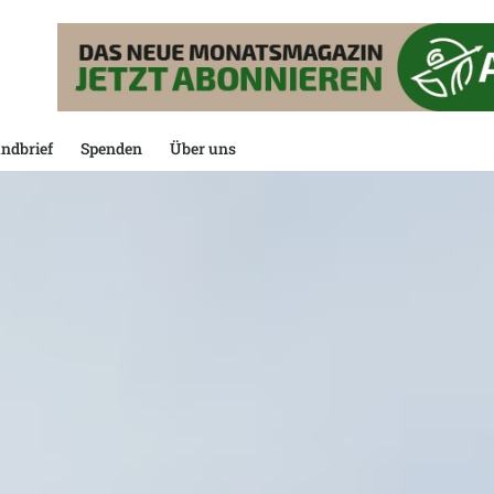
ndbrief
Spenden
Über uns