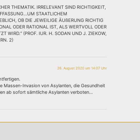
HER THEMATIK. IRRELEVANT SIND RICHTIGKEIT,
UFFASSUNG…UM STAATLICHEM
ICH, OB DIE JEWEILIGE ÄUßERUNG RICHTIG
NAL ODER RATIONAL IST, ALS WERTVOLL ODER
WIRD.“ (PROF. IUR. H. SODAN UND J. ZIEKOW,
RN. 2)
26. August 2020 um 14:07 Uhr
tfertigen.
 die Massen-Invasion von Asylanten, die Gesundheit
en ab sofort sämtliche Asylanten verboten…