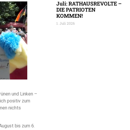
Juli: RATHAUSREVOLTE –
DIE PATRIOTEN
KOMMEN!
1. Juli 2026
ünen und Linken –
ich positiv zum
inen nichts
ugust bis zum 6.