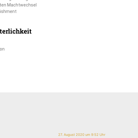
chten Machtwechsel
lishment
erlichkeit
ion
27. August 2020 um 9:52 Uhr