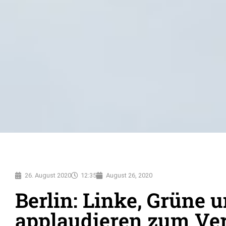
26. August 2020
12:35
August 26, 2020
Berlin: Linke, Grüne 
applaudieren zum Ve