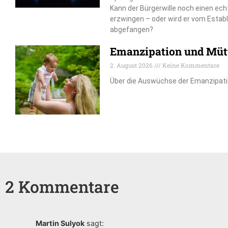
Kann der Bürgerwille noch einen e
erzwingen – oder wird er vom Estab
abgefangen?
Emanzipation und Mütt
2. August 2026
Keine Kommentare
Über die Auswüchse der Emanzipat
2 Kommentare
Martin Sulyok
sagt: