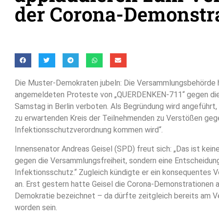
der Corona-Demonstr
Die Muster-Demokraten jubeln: Die Versammlungsbehörde h
angemeldeten Proteste von „QUERDENKEN-711“ gegen die 
Samstag in Berlin verboten. Als Begründung wird angeführt,
zu erwartenden Kreis der Teilnehmenden zu Verstößen geg
Infektionsschutzverordnung kommen wird“.
Innensenator Andreas Geisel (SPD) freut sich: „Das ist kei
gegen die Versammlungsfreiheit, sondern eine Entscheidung
Infektionsschutz.“ Zugleich kündigte er ein konsequentes V
an. Erst gestern hatte Geisel die Corona-Demonstrationen al
Demokratie bezeichnet – da dürfte zeitgleich bereits am V
worden sein.