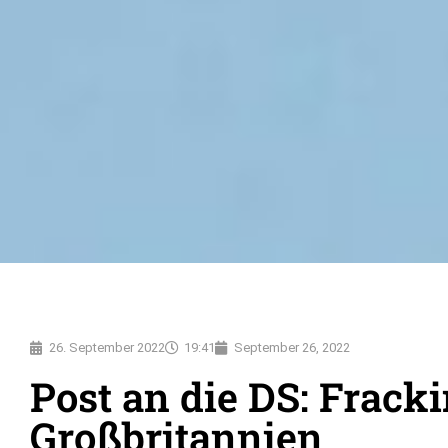
26. September 2022
19:41
September 26, 2022
Post an die DS: Fracki
Großbritannien