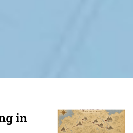
ng in