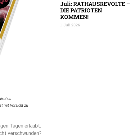
Juli: RATHAUSREVOLTE –
DIE PATRIOTEN
KOMMEN!
1. Juli 2026
misches
st mit Vorsicht zu
igen Tagen erlaubt.
cht verschwunden?