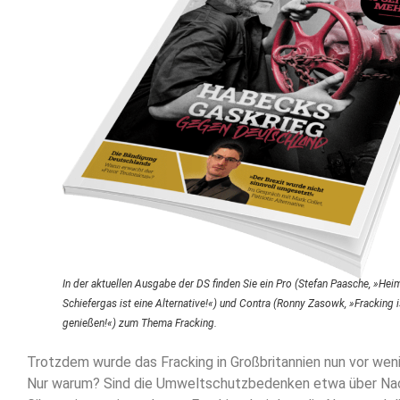
In der aktuellen Ausgabe der DS finden Sie ein Pro (Stefan Paasche, »Hei
Schiefergas ist eine Alternative!«) und Contra (Ronny Zasowk, »Fracking i
genießen!«) zum Thema Fracking.
Trotzdem wurde das Fracking in Großbritannien nun vor wen
Nur warum? Sind die Umweltschutzbedenken etwa über Na