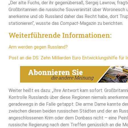
„Der alte Fuchs, der ihr gegenübersaß, Sergej Lawrow, fragt
Großbritannien die russische Souveränität über Woronesch
anerkenne und ob Russland daher das Recht habe, dort Tru
stationieren“, wusste das
Compact
-Magazin zu berichten.
Weiterführende Informationen:
Arm werden gegen Russland?
Post an die DS: Zehn Milliarden Euro Entwicklungshilfe für I
Weiter heißt es dazu: „Ihre Antwort kam sofort: Großbritann
Kontrolle Russlands über diese Regionen niemals anerkenne
geradewegs in die Falle getappt: Die arme Dame kannte de
zwischen diesen beiden russischen Städten und der an Rus
angeschlossenen Krim oder dem Donbass nicht – eine Peinlic
russische Regierung nach dem Treffen genüsslich an die Me