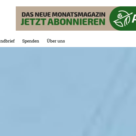
ndbrief
Spenden
Über uns