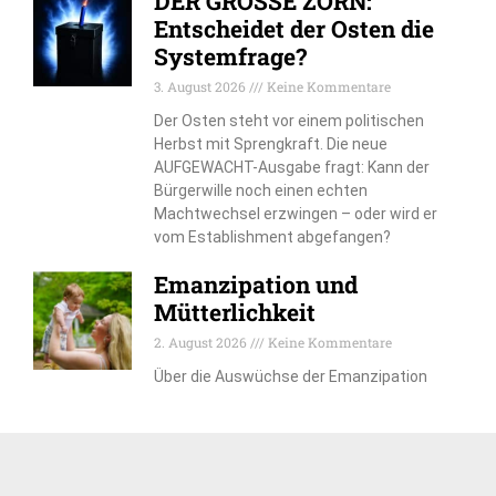
DER GROSSE ZORN:
Entscheidet der Osten die
Systemfrage?
3. August 2026
Keine Kommentare
Der Osten steht vor einem politischen
Herbst mit Sprengkraft. Die neue
AUFGEWACHT-Ausgabe fragt: Kann der
Bürgerwille noch einen echten
Machtwechsel erzwingen – oder wird er
vom Establishment abgefangen?
Emanzipation und
Mütterlichkeit
2. August 2026
Keine Kommentare
Über die Auswüchse der Emanzipation