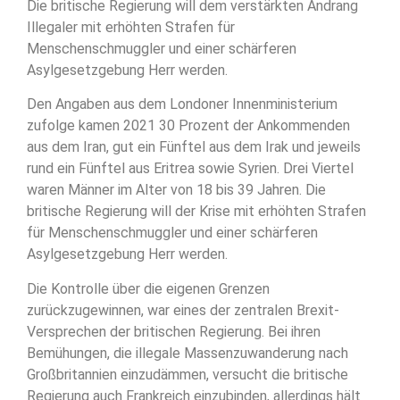
Die britische Regierung will dem verstärkten Andrang
Illegaler mit erhöhten Strafen für
Menschenschmuggler und einer schärferen
Asylgesetzgebung Herr werden.
Den Angaben aus dem Londoner Innenministerium
zufolge kamen 2021 30 Prozent der Ankommenden
aus dem Iran, gut ein Fünftel aus dem Irak und jeweils
rund ein Fünftel aus Eritrea sowie Syrien. Drei Viertel
waren Männer im Alter von 18 bis 39 Jahren. Die
britische Regierung will der Krise mit erhöhten Strafen
für Menschenschmuggler und einer schärferen
Asylgesetzgebung Herr werden.
Die Kontrolle über die eigenen Grenzen
zurückzugewinnen, war eines der zentralen Brexit-
Versprechen der britischen Regierung. Bei ihren
Bemühungen, die illegale Massenzuwanderung nach
Großbritannien einzudämmen, versucht die britische
Regierung auch Frankreich einzubinden, allerdings hält