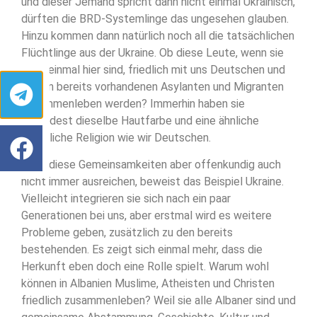
und dieser Jemand spricht dann nicht einmal Ukrainisch,
dürften die BRD-Systemlinge das ungesehen glauben.
Hinzu kommen dann natürlich noch all die tatsächlichen
Flüchtlinge aus der Ukraine. Ob diese Leute, wenn sie
denn einmal hier sind, friedlich mit uns Deutschen und
all den bereits vorhandenen Asylanten und Migranten
zusammenleben werden? Immerhin haben sie
zumindest dieselbe Hautfarbe und eine ähnliche
christliche Religion wie wir Deutschen.
Dass diese Gemeinsamkeiten aber offenkundig auch
nicht immer ausreichen, beweist das Beispiel Ukraine.
Vielleicht integrieren sie sich nach ein paar
Generationen bei uns, aber erstmal wird es weitere
Probleme geben, zusätzlich zu den bereits
bestehenden. Es zeigt sich einmal mehr, dass die
Herkunft eben doch eine Rolle spielt. Warum wohl
können in Albanien Muslime, Atheisten und Christen
friedlich zusammenleben? Weil sie alle Albaner sind und