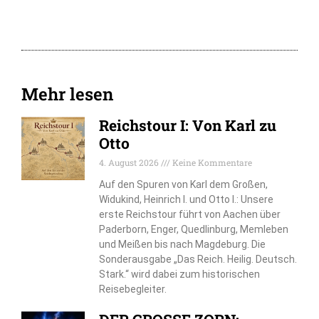
Mehr lesen
Reichstour I: Von Karl zu
Otto
4. August 2026
Keine Kommentare
Auf den Spuren von Karl dem Großen,
Widukind, Heinrich I. und Otto I.: Unsere
erste Reichstour führt von Aachen über
Paderborn, Enger, Quedlinburg, Memleben
und Meißen bis nach Magdeburg. Die
Sonderausgabe „Das Reich. Heilig. Deutsch.
Stark.“ wird dabei zum historischen
Reisebegleiter.