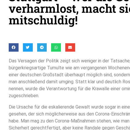
verharmlost, macht s
mitschuldig!
Das Versagen der Politik zeigt sich weniger in der Tatsache
bürgerkriegsartige Tumulte wie am vergangenen Wochenen
einer deutschen Großstadt überhaupt möglich sind, sondern 
man anschließend damit umging. Statt klar und deutlich Ros
nennen, wurde die Verantwortung für die Krawalle einer om
zugeschrieben.
Die Ursache für die eskalierende Gewalt wurde sogar in ein
gesehen, der sich möglicherweise aus den Corona-Einschr
habe. Man mag zu den Corona-Maßnahmen stehen, wie man wil
Sicherheit gerechtfertigt, aber keine Randale gegen Gesch