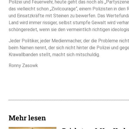
Polizei und Feuerwehr, heute geht das noch als „Partyszene
das vielleicht schon „Zivilcourage“, einem Polizisten in den
und Einsatzkräfte mit Steinen zu bewerfen. Das Wertefun
Land wird immer rissiger, selbst stumpfe Gewalt wird verha
schöngeredet, wenn sie den vermeintlich richtigen ideologis
Jeder Politiker, jeder Medienmacher, der die Probleme nicht
beim Namen nennt, der sich nicht hinter die Polizei und ge
Krawallbanden stellt, macht sich mitschuldig.
Ronny Zasowk
Mehr lesen