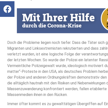
Doch die Probleme liegen noch tiefer. Dass die Täter sich g
Migranten und Linksextremisten rekrutierten und dass zahlr
verletzt wurden, ist eine logische Folge der verantwortun
der letzten Wochen. So wurde der Polizei ein latenter Rassi
Vermeintliche Polizeigewalt wurde, ideologisch motiviert dur
matter“-Proteste in den USA, als deutsches Problem herbeih
der Polizei und anderen Ordnungskräften demonstrativ den 
die alltäglich hautnah mit den Risiken und Nebenwirkungen 
Massenzuwanderung konfrontiert werden, fallen etablierte 
Massenmedien ihnen in den Rücken.
Immer öfter kommt es zu gewalttätigen Übergriffen auf Ei