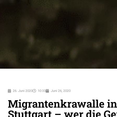
26. Juni 2020
10:33
Juni 26, 2020
Migrantenkrawalle i
Stuttgart – wer die G