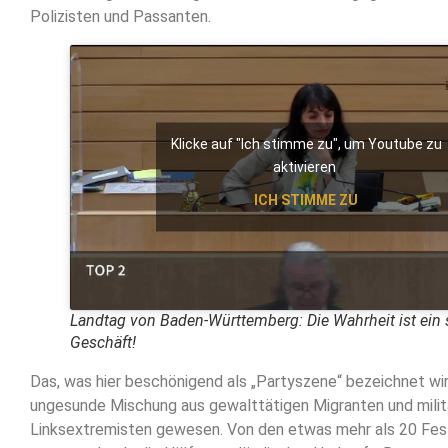
Polizisten und Passanten.
Klicke auf "Ich stimme zu", um Youtube zu
aktivieren
ICH STIMME ZU
Landtag von Baden-Württemberg: Die Wahrheit ist ein
Geschäft!
Das, was hier beschönigend als „Partyszene“ bezeichnet wird
ungesunde Mischung aus gewalttätigen Migranten und mili
Linksextremisten gewesen. Von den etwas mehr als 20 F