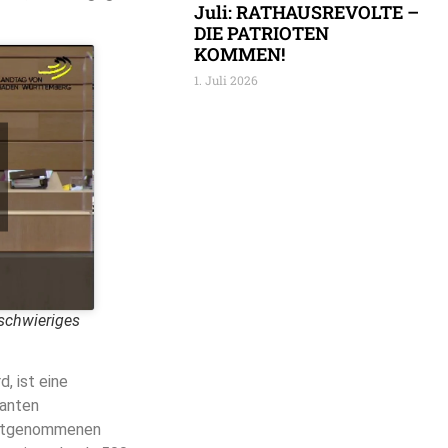
Juli: RATHAUSREVOLTE –
DIE PATRIOTEN
KOMMEN!
1. Juli 2026
 schwieriges
, ist eine
tanten
estgenommenen