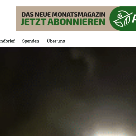
ndbrief
Spenden
Über uns