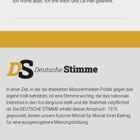
Ich hoffe aber, ich irre mich und Le Pen gewinnt.
In einer Zeit, in der die etablierten Massenmedien Politik gegen das
eigene Volk betreiben, ist eine Stimme wichtig, die das nationale
Interesse in den Vordergrund stellt und der Wahrheit verpflichtet
ist. Die
DEUTSCHE STIMME
erhebt diesen Anspruch. 1976
gegründet, leisten unsere Autoren Monat für Monat ihren Beitrag
für eine ausgewogenere Meinungsbildung.