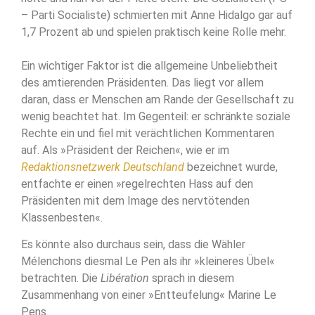
– Parti Socialiste) schmierten mit Anne Hidalgo gar auf
1,7 Prozent ab und spielen praktisch keine Rolle mehr.
Ein wichtiger Faktor ist die allgemeine Unbeliebtheit
des amtierenden Präsidenten. Das liegt vor allem
daran, dass er Menschen am Rande der Gesellschaft zu
wenig beachtet hat. Im Gegenteil: er schränkte soziale
Rechte ein und fiel mit verächtlichen Kommentaren
auf. Als »Präsident der Reichen«, wie er im
Redaktionsnetzwerk Deutschland
bezeichnet wurde,
entfachte er einen »regelrechten Hass auf den
Präsidenten mit dem Image des nervtötenden
Klassenbesten«.
Es könnte also durchaus sein, dass die Wähler
Mélenchons diesmal Le Pen als ihr »kleineres Übel«
betrachten. Die
Libération
sprach in diesem
Zusammenhang von einer »Entteufelung« Marine Le
Pens.