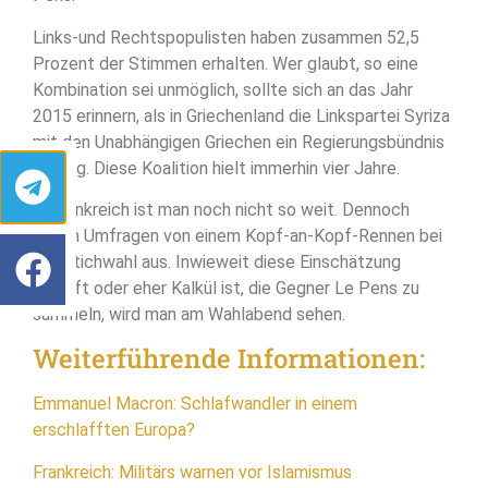
Links-und Rechtspopulisten haben zusammen 52,5
Prozent der Stimmen erhalten. Wer glaubt, so eine
Kombination sei unmöglich, sollte sich an das Jahr
2015 erinnern, als in Griechenland die Linkspartei Syriza
mit den Unabhängigen Griechen ein Regierungsbündnis
einging. Diese Koalition hielt immerhin vier Jahre.
In Frankreich ist man noch nicht so weit. Dennoch
gehen Umfragen von einem Kopf-an-Kopf-Rennen bei
der Stichwahl aus. Inwieweit diese Einschätzung
zutrifft oder eher Kalkül ist, die Gegner Le Pens zu
sammeln, wird man am Wahlabend sehen.
Weiterführende Informationen:
Emmanuel Macron: Schlafwandler in einem
erschlafften Europa?
Frankreich: Militärs warnen vor Islamismus