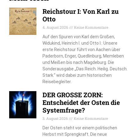
Reichstour I: Von Karl zu
Otto
4. August 2026
Keine Kommentare
Auf den Spuren von Karl dem Großen,
Widukind, Heinrich I. und Otto I.: Unsere
erste Reichstour führt von Aachen über
Paderborn, Enger, Quedlinburg, Memleben
und Meißen bis nach Magdeburg. Die
Sonderausgabe „Das Reich. Heilig. Deutsch.
Stark.“ wird dabei zum historischen
Reisebegleiter.
DER GROSSE ZORN:
Entscheidet der Osten die
Systemfrage?
3. August 2026
Keine Kommentare
Der Osten steht vor einem politischen
Herbst mit Sprengkraft. Die neue