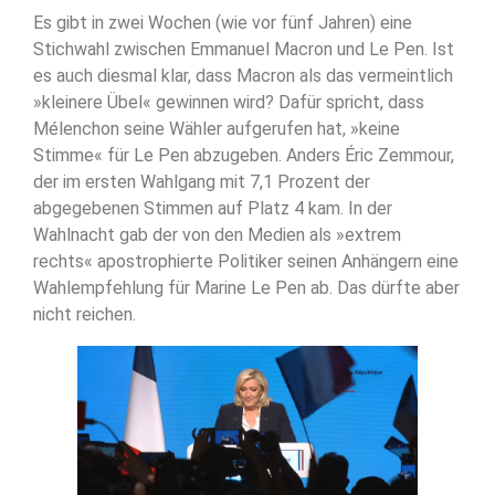
Es gibt in zwei Wochen (wie vor fünf Jahren) eine
Stichwahl zwischen Emmanuel Macron und Le Pen. Ist
es auch diesmal klar, dass Macron als das vermeintlich
»kleinere Übel« gewinnen wird? Dafür spricht, dass
Mélenchon seine Wähler aufgerufen hat, »keine
Stimme« für Le Pen abzugeben. Anders Éric Zemmour,
der im ersten Wahlgang mit 7,1 Prozent der
abgegebenen Stimmen auf Platz 4 kam. In der
Wahlnacht gab der von den Medien als »extrem
rechts« apostrophierte Politiker seinen Anhängern eine
Wahlempfehlung für Marine Le Pen ab. Das dürfte aber
nicht reichen.