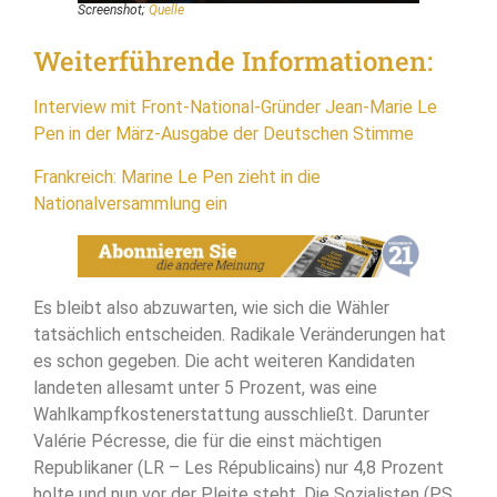
Screenshot;
Quelle
Weiterführende Informationen:
Interview mit Front-National-Gründer Jean-Marie Le
Pen in der März-Ausgabe der Deutschen Stimme
Frankreich: Marine Le Pen zieht in die
Nationalversammlung ein
Es bleibt also abzuwarten, wie sich die Wähler
tatsächlich entscheiden. Radikale Veränderungen hat
es schon gegeben. Die acht weiteren Kandidaten
landeten allesamt unter 5 Prozent, was eine
Wahlkampfkostenerstattung ausschließt. Darunter
Valérie Pécresse, die für die einst mächtigen
Republikaner (LR – Les Républicains) nur 4,8 Prozent
holte und nun vor der Pleite steht. Die Sozialisten (PS