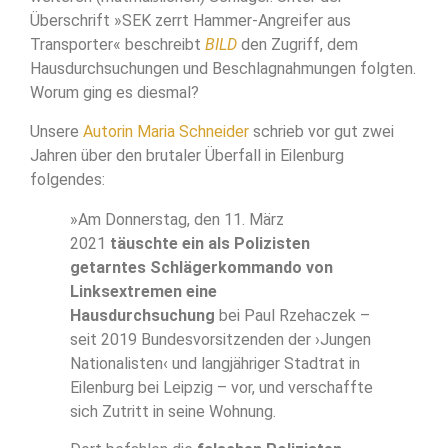
Überschrift »SEK zerrt Hammer-Angreifer aus
Transporter« beschreibt
BILD
den Zugriff, dem
Hausdurchsuchungen und Beschlagnahmungen folgten.
Worum ging es diesmal?
Unsere
Autorin Maria Schneider
schrieb vor gut zwei
Jahren über den brutaler Überfall in Eilenburg
folgendes:
»Am Donnerstag, den 11. März
2021
täuschte ein als Polizisten
getarntes Schlägerkommando von
Linksextremen eine
Hausdurchsuchung
bei Paul Rzehaczek –
seit 2019 Bundesvorsitzenden der ›Jungen
Nationalisten‹ und langjähriger Stadtrat in
Eilenburg bei Leipzig – vor, und verschaffte
sich Zutritt in seine Wohnung.