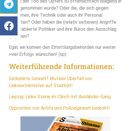
denen der Tod des Opfers zu offensichtlich billigend in
Kauf genommen wurde? Oder die, die sich gegen
Baufirmen, ihre Technik oder auch ihr Personal
richteten? Oder haben die (relativ seltenen) Angriffe
auf etablierte Politiker und ihre Büros den Ausschlag
gegeben?
Egal, wir können den Ermittlungsbehörden nur weiter
»viel Erfolg« wünschen! (sp)
Weiterführende Informationen:
Geduldete Gewalt? Brutaler Überfall von
Linksextremisten auf Stadtrat!
Leipzig: Linke Szene im Clinch mit Ausländer-Gang
Opposition von Antifa und Polizeigewalt bedroht!