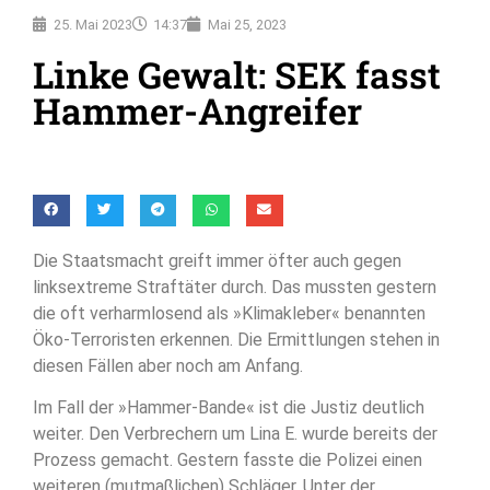
25. Mai 2023
14:37
Mai 25, 2023
Linke Gewalt: SEK fasst
Hammer-Angreifer
Die Staatsmacht greift immer öfter auch gegen
linksextreme Straftäter durch. Das mussten gestern
die oft verharmlosend als »Klimakleber« benannten
Öko-Terroristen erkennen. Die Ermittlungen stehen in
diesen Fällen aber noch am Anfang.
Im Fall der »Hammer-Bande« ist die Justiz deutlich
weiter. Den Verbrechern um Lina E. wurde bereits der
Prozess gemacht. Gestern fasste die Polizei einen
weiteren (mutmaßlichen) Schläger. Unter der