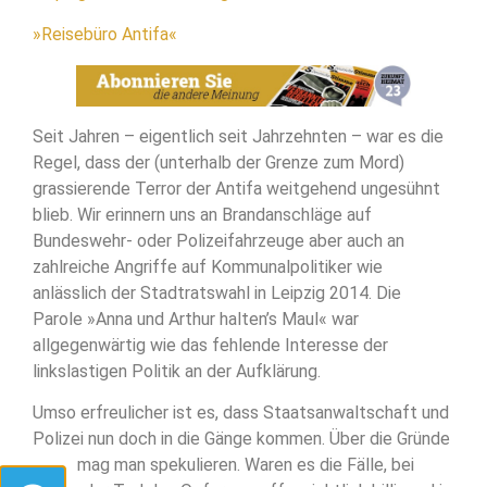
»Reisebüro Antifa«
Seit Jahren – eigentlich seit Jahrzehnten – war es die
Regel, dass der (unterhalb der Grenze zum Mord)
grassierende Terror der Antifa weitgehend ungesühnt
blieb. Wir erinnern uns an Brandanschläge auf
Bundeswehr- oder Polizeifahrzeuge aber auch an
zahlreiche Angriffe auf Kommunalpolitiker wie
anlässlich der Stadtratswahl in Leipzig 2014. Die
Parole »Anna und Arthur halten’s Maul« war
allgegenwärtig wie das fehlende Interesse der
linkslastigen Politik an der Aufklärung.
Umso erfreulicher ist es, dass Staatsanwaltschaft und
Polizei nun doch in die Gänge kommen. Über die Gründe
dafür mag man spekulieren. Waren es die Fälle, bei