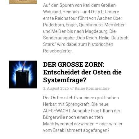
Auf den Spuren von Karl dem Großen,
Widukind, Heinrich I. und Otto I.: Unsere
erste Reichstour führt von Aachen über
Paderborn, Enger, Quedlinburg, Memleben
und Meißen bis nach Magdeburg. Die
Sonderausgabe „Das Reich. Heilig. Deutsch.
Stark.“ wird dabei zum historischen
Reisebegleiter.
DER GROSSE ZORN:
Entscheidet der Osten die
Systemfrage?
3. August 2026
Keine Kommentare
Der Osten steht vor einem politischen
Herbst mit Sprengkraft. Die neue
AUFGEWACHT-Ausgabe fragt: Kann der
Bürgerwille noch einen echten
Machtwechsel erzwingen – oder wird er
vom Establishment abgefangen?