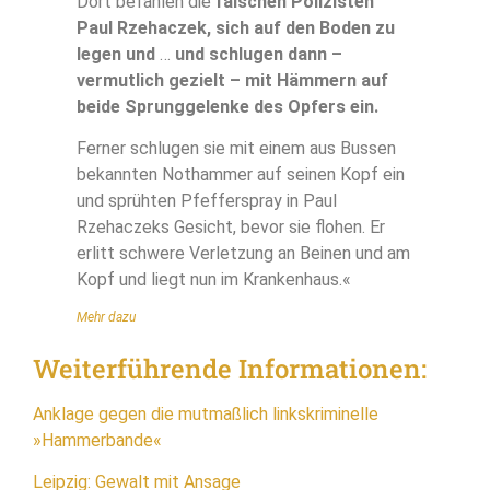
Dort befahlen die
falschen Polizisten
Paul Rzehaczek, sich auf den Boden zu
legen und
…
und schlugen dann –
vermutlich gezielt – mit Hämmern auf
beide Sprunggelenke des Opfers ein.
Ferner schlugen sie mit einem aus Bussen
bekannten Nothammer auf seinen Kopf ein
und sprühten Pfefferspray in Paul
Rzehaczeks Gesicht, bevor sie flohen. Er
erlitt schwere Verletzung an Beinen und am
Kopf und liegt nun im Krankenhaus.«
Mehr dazu
Weiterführende Informationen:
Anklage gegen die mutmaßlich linkskriminelle
»Hammerbande«
Leipzig: Gewalt mit Ansage