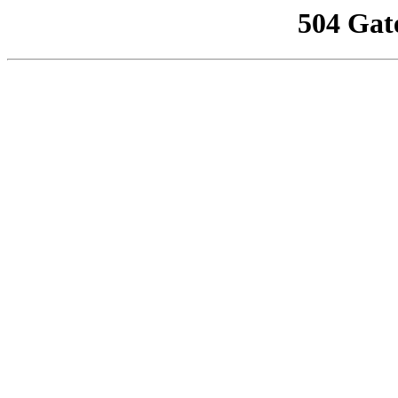
504 Gat