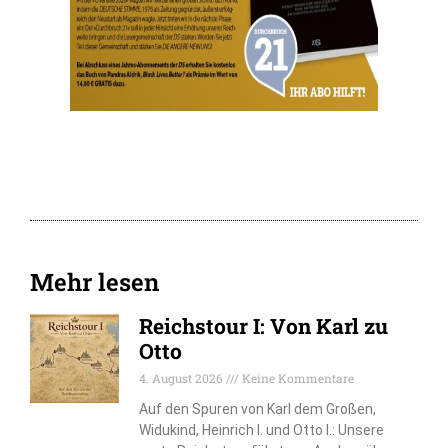
Mehr lesen
Reichstour I: Von Karl zu
Otto
4. August 2026
Keine Kommentare
Auf den Spuren von Karl dem Großen,
Widukind, Heinrich I. und Otto I.: Unsere