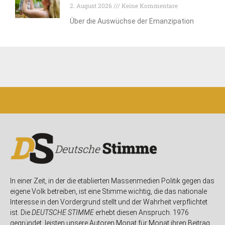
2. August 2026
Keine Kommentare
Über die Auswüchse der Emanzipation
In einer Zeit, in der die etablierten Massenmedien Politik gegen das
eigene Volk betreiben, ist eine Stimme wichtig, die das nationale
Interesse in den Vordergrund stellt und der Wahrheit verpflichtet
ist. Die
DEUTSCHE STIMME
erhebt diesen Anspruch. 1976
gegründet, leisten unsere Autoren Monat für Monat ihren Beitrag