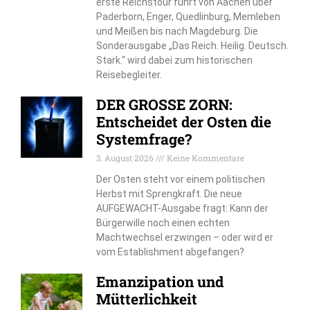
erste Reichstour führt von Aachen über
Paderborn, Enger, Quedlinburg, Memleben
und Meißen bis nach Magdeburg. Die
Sonderausgabe „Das Reich. Heilig. Deutsch.
Stark.“ wird dabei zum historischen
Reisebegleiter.
DER GROSSE ZORN:
Entscheidet der Osten die
Systemfrage?
3. August 2026
Keine Kommentare
Der Osten steht vor einem politischen
Herbst mit Sprengkraft. Die neue
AUFGEWACHT-Ausgabe fragt: Kann der
Bürgerwille noch einen echten
Machtwechsel erzwingen – oder wird er
vom Establishment abgefangen?
Emanzipation und
Mütterlichkeit