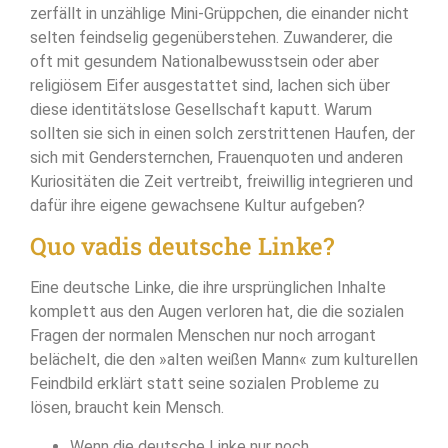
zerfällt in unzählige Mini-Grüppchen, die einander nicht
selten feindselig gegenüberstehen. Zuwanderer, die
oft mit gesundem Nationalbewusstsein oder aber
religiösem Eifer ausgestattet sind, lachen sich über
diese identitätslose Gesellschaft kaputt. Warum
sollten sie sich in einen solch zerstrittenen Haufen, der
sich mit Gendersternchen, Frauenquoten und anderen
Kuriositäten die Zeit vertreibt, freiwillig integrieren und
dafür ihre eigene gewachsene Kultur aufgeben?
Quo vadis deutsche Linke?
Eine deutsche Linke, die ihre ursprünglichen Inhalte
komplett aus den Augen verloren hat, die die sozialen
Fragen der normalen Menschen nur noch arrogant
belächelt, die den »alten weißen Mann« zum kulturellen
Feindbild erklärt statt seine sozialen Probleme zu
lösen, braucht kein Mensch.
Wenn die deutsche Linke nur noch