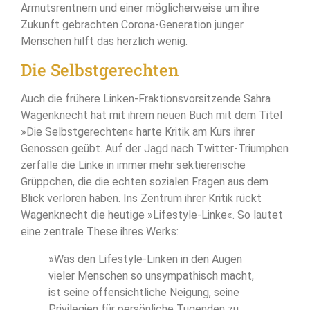
Armutsrentnern und einer möglicherweise um ihre
Zukunft gebrachten Corona-Generation junger
Menschen hilft das herzlich wenig.
Die Selbstgerechten
Auch die frühere Linken-Fraktionsvorsitzende Sahra
Wagenknecht hat mit ihrem neuen Buch mit dem Titel
»Die Selbstgerechten« harte Kritik am Kurs ihrer
Genossen geübt. Auf der Jagd nach Twitter-Triumphen
zerfalle die Linke in immer mehr sektiererische
Grüppchen, die die echten sozialen Fragen aus dem
Blick verloren haben. Ins Zentrum ihrer Kritik rückt
Wagenknecht die heutige »Lifestyle-Linke«. So lautet
eine zentrale These ihres Werks:
»Was den Lifestyle-Linken in den Augen
vieler Menschen so unsympathisch macht,
ist seine offensichtliche Neigung, seine
Privilegien für persönliche Tugenden zu