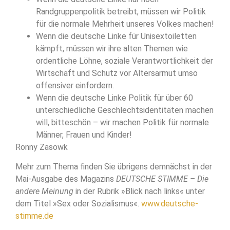
Randgruppenpolitik betreibt, müssen wir Politik
für die normale Mehrheit unseres Volkes machen!
Wenn die deutsche Linke für Unisextoiletten
kämpft, müssen wir ihre alten Themen wie
ordentliche Löhne, soziale Verantwortlichkeit der
Wirtschaft und Schutz vor Altersarmut umso
offensiver einfordern.
Wenn die deutsche Linke Politik für über 60
unterschiedliche Geschlechtsidentitäten machen
will, bitteschön – wir machen Politik für normale
Männer, Frauen und Kinder!
Ronny Zasowk
Mehr zum Thema finden Sie übrigens demnächst in der
Mai-Ausgabe des Magazins
DEUTSCHE STIMME – Die
andere Meinung
in der Rubrik »Blick nach links« unter
dem Titel »Sex oder Sozialismus«.
www.deutsche-
stimme.de