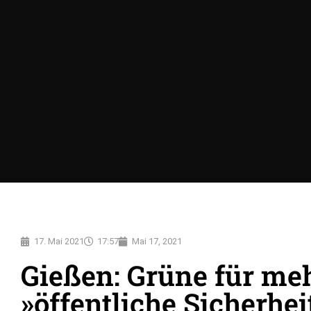
17. Mai 2021
17:57
Mai 17, 2021
Gießen: Grüne für me
»öffentliche Sicherhei