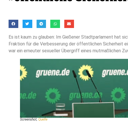
Es ist kaum zu glauben: Im Gießener Stadtparlament hat sic
Fraktion für die Verbesserung der öffentlichen Sicherheit e
war ein erneuter sexueller Übergriff eines mutmaßlichen Z
Screenshot;
Quelle