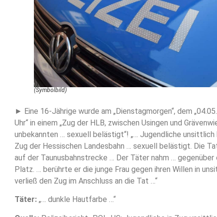
(Symbolbild)
► Eine 16-Jährige wurde am „Dienstagmorgen“, dem „04.05
Uhr“ in einem „Zug der HLB, zwischen Usingen und Grävenw
unbekannten … sexuell belästigt“! „… Jugendliche unsittlich 
Zug der Hessischen Landesbahn … sexuell belästigt. Die Tat
auf der Taunusbahnstrecke … Der Täter nahm … gegenüber 
Platz. … berührte er die junge Frau gegen ihren Willen in unsi
verließ den Zug im Anschluss an die Tat …“
Täter:
„… dunkle Hautfarbe …“