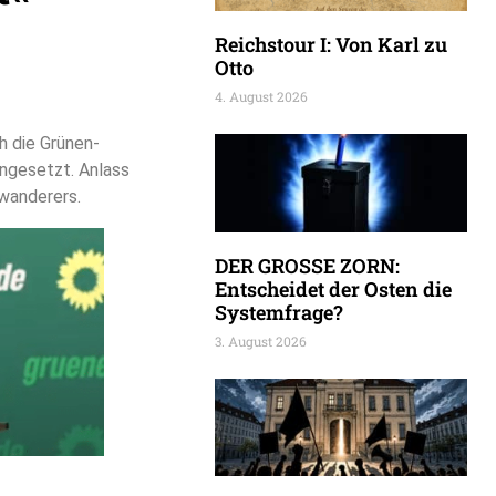
Reichstour I: Von Karl zu
Otto
4. August 2026
h die Grünen-
ingesetzt. Anlass
uwanderers.
DER GROSSE ZORN:
Entscheidet der Osten die
Systemfrage?
3. August 2026