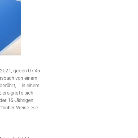
.2021, gegen 07.45
iesbach von einem
berührt, … in einem
 ereignete sich …
der 16-Jährigen
ttlicher Weise. Sie