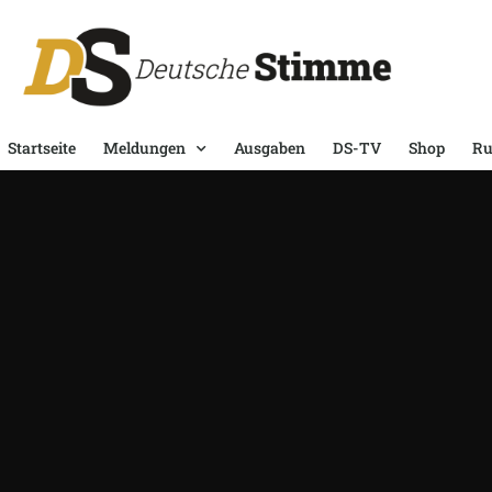
Startseite
Meldungen
Ausgaben
DS-TV
Shop
Ru