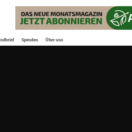
ndbrief
Spenden
Über uns