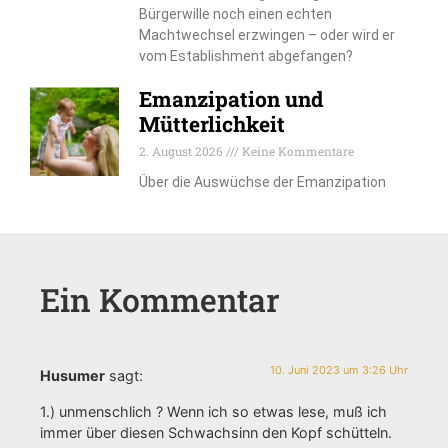
Bürgerwille noch einen echten
Machtwechsel erzwingen – oder wird er
vom Establishment abgefangen?
Emanzipation und
Mütterlichkeit
2. August 2026
Keine Kommentare
Über die Auswüchse der Emanzipation
Ein Kommentar
10. Juni 2023 um 3:26 Uhr
Husumer
sagt:
1.) unmenschlich ? Wenn ich so etwas lese, muß ich
immer über diesen Schwachsinn den Kopf schütteln.