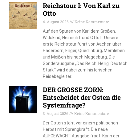
Reichstour I: Von Karl zu
Otto
4. August 2026
Keine Kommentare
Auf den Spuren von Karl dem Großen,
Widukind, Heinrich I. und Otto I.: Unsere
erste Reichstour führt von Aachen über
Paderborn, Enger, Quedlinburg, Memleben
und Meißen bis nach Magdeburg. Die
Sonderausgabe „Das Reich. Heilig. Deutsch.
Stark.“ wird dabei zum historischen
Reisebegleiter.
DER GROSSE ZORN:
Entscheidet der Osten die
Systemfrage?
3. August 2026
Keine Kommentare
Der Osten steht vor einem politischen
Herbst mit Sprengkraft. Die neue
AUFGEWACHT-Ausgabe fragt: Kann der