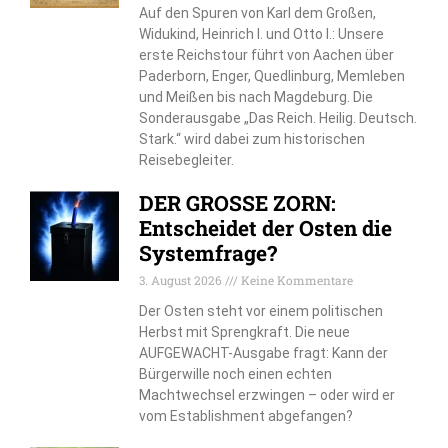
Auf den Spuren von Karl dem Großen,
Widukind, Heinrich I. und Otto I.: Unsere
erste Reichstour führt von Aachen über
Paderborn, Enger, Quedlinburg, Memleben
und Meißen bis nach Magdeburg. Die
Sonderausgabe „Das Reich. Heilig. Deutsch.
Stark.“ wird dabei zum historischen
Reisebegleiter.
DER GROSSE ZORN:
Entscheidet der Osten die
Systemfrage?
3. August 2026
Keine Kommentare
Der Osten steht vor einem politischen
Herbst mit Sprengkraft. Die neue
AUFGEWACHT-Ausgabe fragt: Kann der
Bürgerwille noch einen echten
Machtwechsel erzwingen – oder wird er
vom Establishment abgefangen?