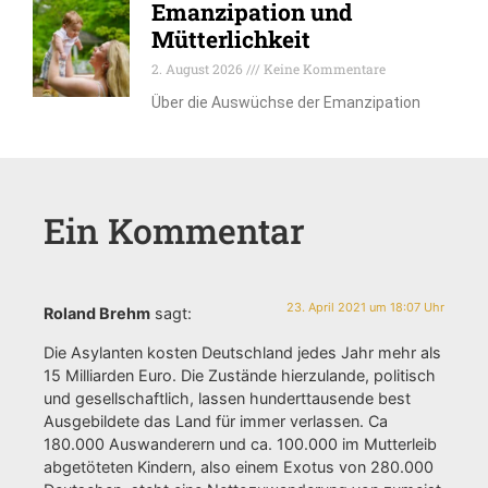
Emanzipation und
Mütterlichkeit
2. August 2026
Keine Kommentare
Über die Auswüchse der Emanzipation
Ein Kommentar
23. April 2021 um 18:07 Uhr
Roland Brehm
sagt:
Die Asylanten kosten Deutschland jedes Jahr mehr als
15 Milliarden Euro. Die Zustände hierzulande, politisch
und gesellschaftlich, lassen hunderttausende best
Ausgebildete das Land für immer verlassen. Ca
180.000 Auswanderern und ca. 100.000 im Mutterleib
abgetöteten Kindern, also einem Exotus von 280.000