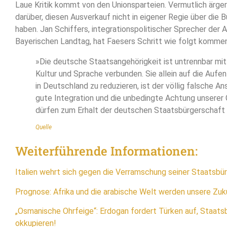
Laue Kritik kommt von den Unionsparteien. Vermutlich ärger
darüber, diesen Ausverkauf nicht in eigener Regie über di
haben. Jan Schiffers, integrationspolitischer Sprecher der 
Bayerischen Landtag, hat Faesers Schritt wie folgt kommen
»Die deutsche Staatsangehörigkeit ist untrennbar mit
Kultur und Sprache verbunden. Sie allein auf die Aufe
in Deutschland zu reduzieren, ist der völlig falsche An
gute Integration und die unbedingte Achtung unserer
dürfen zum Erhalt der deutschen Staatsbürgerschaft 
Quelle
Weiterführende Informationen:
Italien wehrt sich gegen die Verramschung seiner Staatsbü
Prognose: Afrika und die arabische Welt werden unsere Zuk
„Osmanische Ohrfeige“: Erdogan fordert Türken auf, Staats
okkupieren!