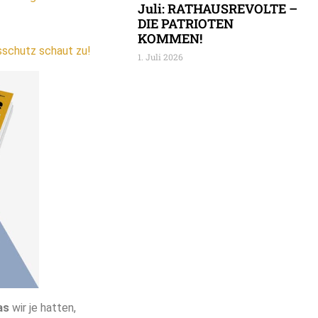
Juli: RATHAUSREVOLTE –
DIE PATRIOTEN
KOMMEN!
sschutz schaut zu!
1. Juli 2026
as
wir je hatten,