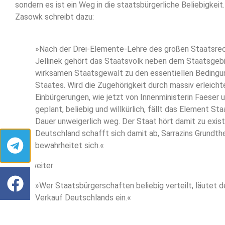
sondern es ist ein Weg in die staatsbürgerliche Beliebigkei
Zasowk schreibt dazu:
»Nach der Drei-Elemente-Lehre des großen Staatsrec
Jellinek gehört das Staatsvolk neben dem Staatsgebi
wirksamen Staatsgewalt zu den essentiellen Bedingu
Staates. Wird die Zugehörigkeit durch massiv erleicht
Einbürgerungen, wie jetzt von Innenministerin Faeser
geplant, beliebig und willkürlich, fällt das Element St
Dauer unweigerlich weg. Der Staat hört damit zu exist
Deutschland schafft sich damit ab, Sarrazins Grundth
bewahrheitet sich.«
Und weiter:
»Wer Staatsbürgerschaften beliebig verteilt, läutet 
Verkauf Deutschlands ein.«