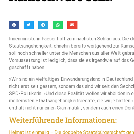
Innenministerin Faeser holt zum nächsten Schlag aus. Die 
Staatsangehörigkeit, ohnehin bereits weitgehend zur Ram
soll noch schneller unter die Menschen aus aller Welt gebr
Voraussetzung ist lediglich, dass sie es irgendwie auf das 
geschafft haben.
»Wir sind ein vielfältiges Einwanderungsland in Deutschland 
nicht erst seit gestern, sondern das sind wir seit den Sechzi
SPD-Politikerin. »Und diese Realität wollen wir abbilden in 
modernsten Staatsangehörigkeitsrechte, die wir je hatten.«
enthält nicht nur einen Grammatik-, sondern auch einen Denk
Weiterführende Informationen:
Heimat ist einmalig – Die doppelte Staatsbürgerschaft ge