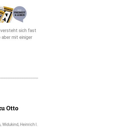
versteht sich fast
 aber mit einiger
zu Otto
Widukind, Heinrich I.