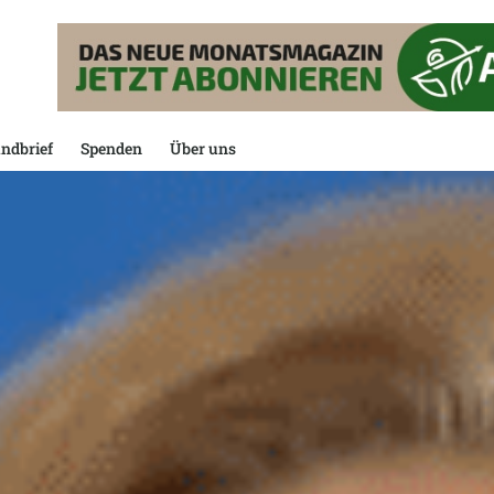
ndbrief
Spenden
Über uns