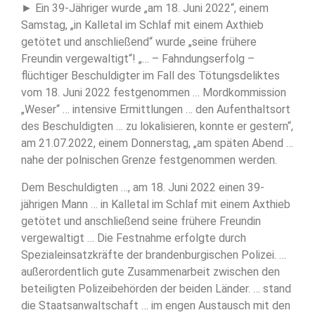
► Ein 39-Jähriger wurde „am 18. Juni 2022“, einem
Samstag, „in Kalletal im Schlaf mit einem Axthieb
getötet und anschließend“ wurde „seine frühere
Freundin vergewaltigt“! „… – Fahndungserfolg –
flüchtiger Beschuldigter im Fall des Tötungsdeliktes
vom 18. Juni 2022 festgenommen … Mordkommission
„Weser“ … intensive Ermittlungen … den Aufenthaltsort
des Beschuldigten … zu lokalisieren, konnte er gestern“,
am 21.07.2022, einem Donnerstag, „am späten Abend …
nahe der polnischen Grenze festgenommen werden.
Dem Beschuldigten …, am 18. Juni 2022 einen 39-
jährigen Mann … in Kalletal im Schlaf mit einem Axthieb
getötet und anschließend seine frühere Freundin
vergewaltigt … Die Festnahme erfolgte durch
Spezialeinsatzkräfte der brandenburgischen Polizei. …
außerordentlich gute Zusammenarbeit zwischen den
beteiligten Polizeibehörden der beiden Länder. … stand
die Staatsanwaltschaft … im engen Austausch mit den