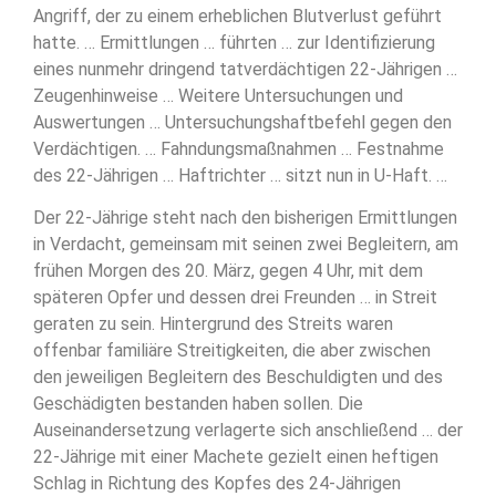
Angriff, der zu einem erheblichen Blutverlust geführt
hatte. … Ermittlungen … führten … zur Identifizierung
eines nunmehr dringend tatverdächtigen 22-Jährigen …
Zeugenhinweise … Weitere Untersuchungen und
Auswertungen … Untersuchungshaftbefehl gegen den
Verdächtigen. … Fahndungsmaßnahmen … Festnahme
des 22-Jährigen … Haftrichter … sitzt nun in U-Haft. …
Der 22-Jährige steht nach den bisherigen Ermittlungen
in Verdacht, gemeinsam mit seinen zwei Begleitern, am
frühen Morgen des 20. März, gegen 4 Uhr, mit dem
späteren Opfer und dessen drei Freunden … in Streit
geraten zu sein. Hintergrund des Streits waren
offenbar familiäre Streitigkeiten, die aber zwischen
den jeweiligen Begleitern des Beschuldigten und des
Geschädigten bestanden haben sollen. Die
Auseinandersetzung verlagerte sich anschließend … der
22-Jährige mit einer Machete gezielt einen heftigen
Schlag in Richtung des Kopfes des 24-Jährigen