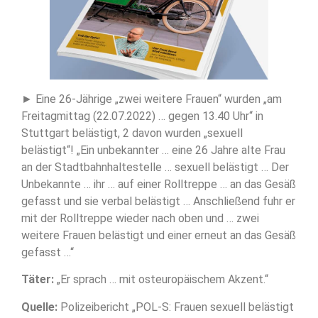
► Eine 26-Jährige „zwei weitere Frauen“ wurden „am
Freitagmittag (22.07.2022) … gegen 13.40 Uhr“ in
Stuttgart belästigt, 2 davon wurden „sexuell
belästigt“! „Ein unbekannter … eine 26 Jahre alte Frau
an der Stadtbahnhaltestelle … sexuell belästigt … Der
Unbekannte … ihr … auf einer Rolltreppe … an das Gesäß
gefasst und sie verbal belästigt … Anschließend fuhr er
mit der Rolltreppe wieder nach oben und … zwei
weitere Frauen belästigt und einer erneut an das Gesäß
gefasst …“
Täter:
„Er sprach … mit osteuropäischem Akzent.“
Quelle:
Polizeibericht „POL-S: Frauen sexuell belästigt