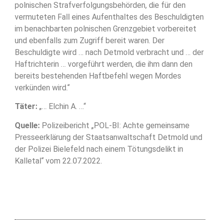
polnischen Strafverfolgungsbehörden, die für den
vermuteten Fall eines Aufenthaltes des Beschuldigten
im benachbarten polnischen Grenzgebiet vorbereitet
und ebenfalls zum Zugriff bereit waren. Der
Beschuldigte wird … nach Detmold verbracht und … der
Haftrichterin … vorgeführt werden, die ihm dann den
bereits bestehenden Haftbefehl wegen Mordes
verkünden wird.“
Täter:
„… Elchin A. …“
Quelle:
Polizeibericht „POL-BI: Achte gemeinsame
Presseerklärung der Staatsanwaltschaft Detmold und
der Polizei Bielefeld nach einem Tötungsdelikt in
Kalletal“ vom 22.07.2022.