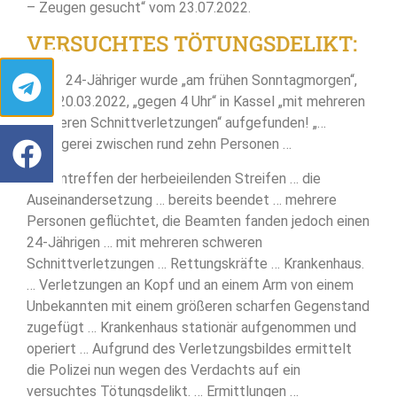
– Zeugen gesucht“ vom 23.07.2022.
VERSUCHTES TÖTUNGSDELIKT:
► Ein 24-Jähriger wurde „am frühen Sonntagmorgen“,
dem 20.03.2022, „gegen 4 Uhr“ in Kassel „mit mehreren
schweren Schnittverletzungen“ aufgefunden! „…
Schlägerei zwischen rund zehn Personen …
Bei Eintreffen der herbeieilenden Streifen … die
Auseinandersetzung … bereits beendet … mehrere
Personen geflüchtet, die Beamten fanden jedoch einen
24-Jährigen … mit mehreren schweren
Schnittverletzungen … Rettungskräfte … Krankenhaus.
… Verletzungen an Kopf und an einem Arm von einem
Unbekannten mit einem größeren scharfen Gegenstand
zugefügt … Krankenhaus stationär aufgenommen und
operiert … Aufgrund des Verletzungsbildes ermittelt
die Polizei nun wegen des Verdachts auf ein
versuchtes Tötungsdelikt. … Ermittlungen …