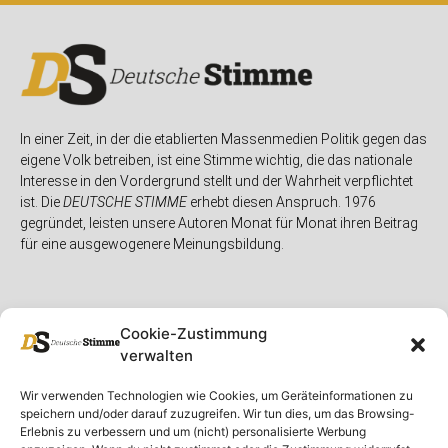
In einer Zeit, in der die etablierten Massenmedien Politik gegen das
eigene Volk betreiben, ist eine Stimme wichtig, die das nationale
Interesse in den Vordergrund stellt und der Wahrheit verpflichtet
ist. Die
DEUTSCHE STIMME
erhebt diesen Anspruch. 1976
gegründet, leisten unsere Autoren Monat für Monat ihren Beitrag
für eine ausgewogenere Meinungsbildung.
Cookie-Zustimmung
verwalten
Unser Magazin
Rubriken
Rechtliches
Wir verwenden Technologien wie Cookies, um Geräteinformationen zu
speichern und/oder darauf zuzugreifen. Wir tun dies, um das Browsing-
Spenden
Deutschland
Rechtliche Hinweise
Erlebnis zu verbessern und um (nicht) personalisierte Werbung