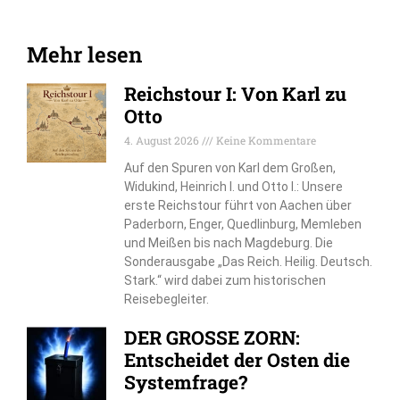
Mehr lesen
Reichstour I: Von Karl zu
Otto
4. August 2026
Keine Kommentare
Auf den Spuren von Karl dem Großen,
Widukind, Heinrich I. und Otto I.: Unsere
erste Reichstour führt von Aachen über
Paderborn, Enger, Quedlinburg, Memleben
und Meißen bis nach Magdeburg. Die
Sonderausgabe „Das Reich. Heilig. Deutsch.
Stark.“ wird dabei zum historischen
Reisebegleiter.
DER GROSSE ZORN:
Entscheidet der Osten die
Systemfrage?