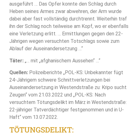
ausgeführt … Das Opfer konnte den Schlag durch
Heben seines Armes zwar abwehren, der Arm wurde
dabei aber fast vollständig durchtrennt. Weiterhin traf
ihn der Schlag noch teilweise am Kopf, wo er ebenfalls
eine Verletzung erlitt. … Ermittlungen gegen den 22-
Jährigen wegen versuchten Totschlags sowie zum
Ablauf der Auseinandersetzung …“
Täter:
„… mit „afghanischem Aussehen“ …“
Quellen:
Polizeiberichte „POL-KS: Unbekannter fügt
24-Jährigem schwere Schnittverletzungen bei
Auseinandersetzung in Westendstraße zu: Kripo sucht
Zeugen“ vom 21.03.2022 und „POL-KS: Nach
versuchtem Tötungsdelikt im März in Westendstraße:
22-jähriger Tatverdächtiger festgenommen und in U-
Haft“ vom 13.07.2022.
TÖTUNGSDELIKT: