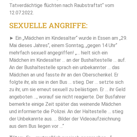
Tatverdächtige flüchten nach Raubstraftat“ vom
12.07.2022.
SEXUELLE ANGRIFFE:
► Ein „Mädchen im Kindesalter“ wurde in Essen am „29.
Mai dieses Jahres“, einem Sonntag, „gegen 14 Uhr“
mehrfach sexuell angegriffen! „… hielt sich ein
Mädchen im Kindesalter … an der Bushaltestelle … auf.
An der Bushaltestelle sprach ein unbekannter … das
Mädchen an und fasste ihr an den Oberschenkel. Er
folgte ihr, als sie in den Bus … stieg. Der … setzte sich
zu ihr, um sie erneut sexuell zu belästigen. Er … ihr Geld
angeboten …, worauf sie nicht reagierte. Der Busfahrer
bemerkte einige Zeit später das weinende Mädchen
und informierte die Polizei. An der Haltestelle … stieg
der Unbekannte aus. … Bilder der Videoaufzeichnung
aus dem Bus liegen vor …“