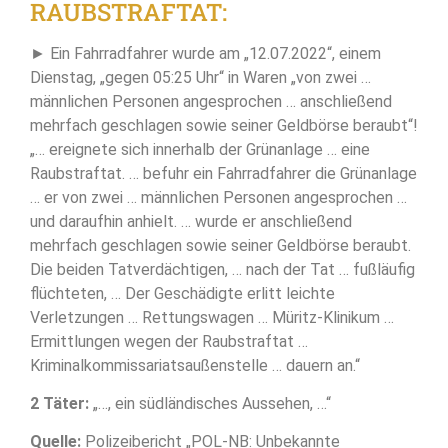
RAUBSTRAFTAT:
► Ein Fahrradfahrer wurde am „12.07.2022“, einem
Dienstag, „gegen 05:25 Uhr“ in Waren „von zwei …
männlichen Personen angesprochen … anschließend
mehrfach geschlagen sowie seiner Geldbörse beraubt“!
„… ereignete sich innerhalb der Grünanlage … eine
Raubstraftat. … befuhr ein Fahrradfahrer die Grünanlage
… er von zwei … männlichen Personen angesprochen …
und daraufhin anhielt. … wurde er anschließend
mehrfach geschlagen sowie seiner Geldbörse beraubt.
Die beiden Tatverdächtigen, … nach der Tat … fußläufig
flüchteten, … Der Geschädigte erlitt leichte
Verletzungen … Rettungswagen … Müritz-Klinikum …
Ermittlungen wegen der Raubstraftat …
Kriminalkommissariatsaußenstelle … dauern an.“
2 Täter:
„…, ein südländisches Aussehen, …“
Quelle:
Polizeibericht „POL-NB: Unbekannte