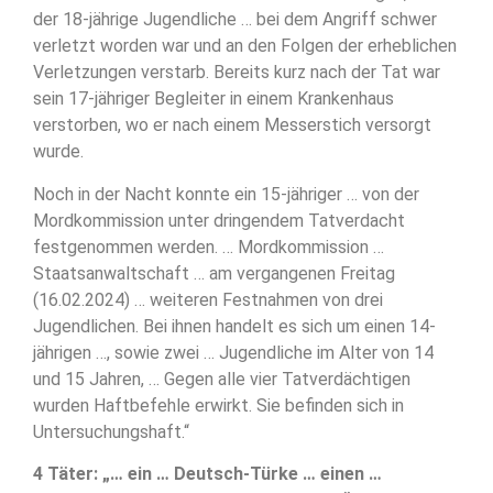
der 18-jährige Jugendliche … bei dem Angriff schwer
verletzt worden war und an den Folgen der erheblichen
Verletzungen verstarb. Bereits kurz nach der Tat war
sein 17-jähriger Begleiter in einem Krankenhaus
verstorben, wo er nach einem Messerstich versorgt
wurde.
Noch in der Nacht konnte ein 15-jähriger … von der
Mordkommission unter dringendem Tatverdacht
festgenommen werden. … Mordkommission …
Staatsanwaltschaft … am vergangenen Freitag
(16.02.2024) … weiteren Festnahmen von drei
Jugendlichen. Bei ihnen handelt es sich um einen 14-
jährigen …, sowie zwei … Jugendliche im Alter von 14
und 15 Jahren, … Gegen alle vier Tatverdächtigen
wurden Haftbefehle erwirkt. Sie befinden sich in
Untersuchungshaft.“
4 Täter: „… ein … Deutsch-Türke … einen …