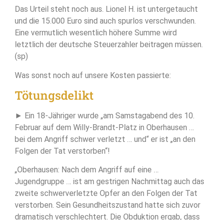
Das Urteil steht noch aus. Lionel H. ist untergetaucht
und die 15.000 Euro sind auch spurlos verschwunden.
Eine vermutlich wesentlich höhere Summe wird
letztlich der deutsche Steuerzahler beitragen müssen.
(sp)
Was sonst noch auf unsere Kosten passierte:
Tötungsdelikt
► Ein 18-Jähriger wurde „am Samstagabend des 10.
Februar auf dem Willy-Brandt-Platz in Oberhausen …
bei dem Angriff schwer verletzt … und“ er ist „an den
Folgen der Tat verstorben“!
„Oberhausen: Nach dem Angriff auf eine …
Jugendgruppe … ist am gestrigen Nachmittag auch das
zweite schwerverletzte Opfer an den Folgen der Tat
verstorben. Sein Gesundheitszustand hatte sich zuvor
dramatisch verschlechtert. Die Obduktion ergab, dass