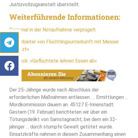
Justizvollzugsanstalt überstellt.
Weiterführende Informationen:
Personal in der Notaufnahme verprügelt
»Mitarbeiter von Flüchtlingsunterkunft mit Messer
verletzt«
Rostock: »Geflüchtete lehnen Essen ab«
Der 25-Jährige wurde nach Abschluss der
erforderlichen Maßnahmen entlassen. … Ermittlungen …
Mordkommission dauern an. 45127 E-Innenstadt:
Gestern (19. Februar) berichteten wir über ein
Tötungsdelikt von Samstagnacht, bei dem ein 32-
jähriger … durch stumpfe Gewalt getötet wurde.
Einsatzkräfte nahmen in diesem Zusammenhang einen