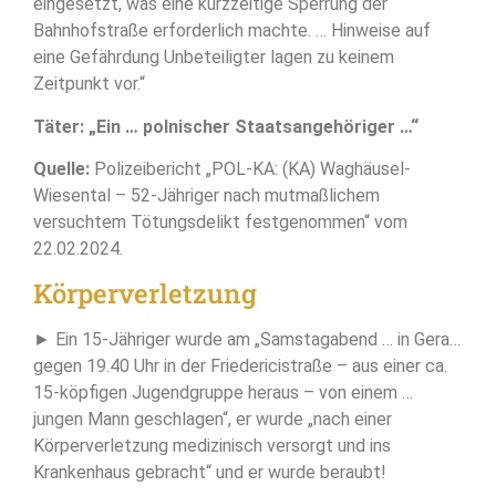
eingesetzt, was eine kurzzeitige Sperrung der
Bahnhofstraße erforderlich machte. … Hinweise auf
eine Gefährdung Unbeteiligter lagen zu keinem
Zeitpunkt vor.“
Täter: „Ein … polnischer Staatsangehöriger …“
Quelle:
Polizeibericht „POL-KA: (KA) Waghäusel-
Wiesental – 52-Jähriger nach mutmaßlichem
versuchtem Tötungsdelikt festgenommen“ vom
22.02.2024.
Körperverletzung
► Ein 15-Jähriger wurde am „Samstagabend … in Gera…
gegen 19.40 Uhr in der Friedericistraße – aus einer ca.
15-köpfigen Jugendgruppe heraus – von einem …
jungen Mann geschlagen“, er wurde „nach einer
Körperverletzung medizinisch versorgt und ins
Krankenhaus gebracht“ und er wurde beraubt!