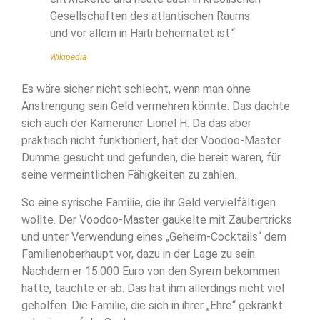
Gesellschaften des atlantischen Raums
und vor allem in Haiti beheimatet ist.“
Wikipedia
Es wäre sicher nicht schlecht, wenn man ohne
Anstrengung sein Geld vermehren könnte. Das dachte
sich auch der Kameruner Lionel H. Da das aber
praktisch nicht funktioniert, hat der Voodoo-Master
Dumme gesucht und gefunden, die bereit waren, für
seine vermeintlichen Fähigkeiten zu zahlen.
So eine syrische Familie, die ihr Geld vervielfältigen
wollte. Der Voodoo-Master gaukelte mit Zaubertricks
und unter Verwendung eines „Geheim-Cocktails“ dem
Familienoberhaupt vor, dazu in der Lage zu sein.
Nachdem er 15.000 Euro von den Syrern bekommen
hatte, tauchte er ab. Das hat ihm allerdings nicht viel
geholfen. Die Familie, die sich in ihrer „Ehre“ gekränkt