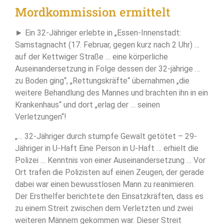
Mordkommission ermittelt
► Ein 32-Jähriger erlebte in „Essen-Innenstadt:
Samstagnacht (17. Februar, gegen kurz nach 2 Uhr) …
auf der Kettwiger Straße … eine körperliche
Auseinandersetzung in Folge dessen der 32-jährige …
zu Boden ging“, „Rettungskräfte“ übernahmen „die
weitere Behandlung des Mannes und brachten ihn in ein
Krankenhaus“ und dort „erlag der … seinen
Verletzungen“!
„… 32-Jähriger durch stumpfe Gewalt getötet – 29-
Jähriger in U-Haft Eine Person in U-Haft … erhielt die
Polizei … Kenntnis von einer Auseinandersetzung … Vor
Ort trafen die Polizisten auf einen Zeugen, der gerade
dabei war einen bewusstlosen Mann zu reanimieren.
Der Ersthelfer berichtete den Einsatzkräften, dass es
zu einem Streit zwischen dem Verletzten und zwei
weiteren Männern gekommen war. Dieser Streit