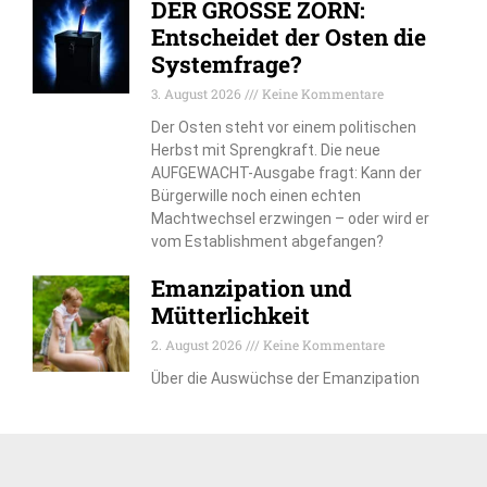
DER GROSSE ZORN:
Entscheidet der Osten die
Systemfrage?
3. August 2026
Keine Kommentare
Der Osten steht vor einem politischen
Herbst mit Sprengkraft. Die neue
AUFGEWACHT-Ausgabe fragt: Kann der
Bürgerwille noch einen echten
Machtwechsel erzwingen – oder wird er
vom Establishment abgefangen?
Emanzipation und
Mütterlichkeit
2. August 2026
Keine Kommentare
Über die Auswüchse der Emanzipation