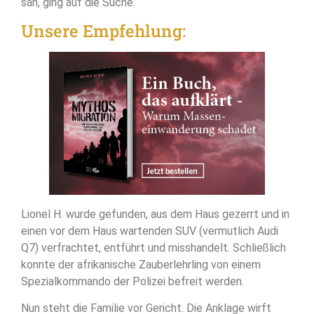
sah, ging auf die Suche.
Unsere Empfehlung:
Lionel H. wurde gefunden, aus dem Haus gezerrt und in
einen vor dem Haus wartenden SUV (vermutlich Audi
Q7) verfrachtet, entführt und misshandelt. Schließlich
konnte der afrikanische Zauberlehrling von einem
Spezialkommando der Polizei befreit werden.
Nun steht die Familie vor Gericht. Die Anklage wirft