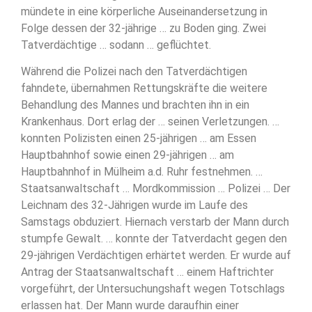
mündete in eine körperliche Auseinandersetzung in
Folge dessen der 32-jährige … zu Boden ging. Zwei
Tatverdächtige … sodann … geflüchtet.
Während die Polizei nach den Tatverdächtigen
fahndete, übernahmen Rettungskräfte die weitere
Behandlung des Mannes und brachten ihn in ein
Krankenhaus. Dort erlag der … seinen Verletzungen. …
konnten Polizisten einen 25-jährigen … am Essen
Hauptbahnhof sowie einen 29-jährigen … am
Hauptbahnhof in Mülheim a.d. Ruhr festnehmen. …
Staatsanwaltschaft … Mordkommission … Polizei … Der
Leichnam des 32-Jährigen wurde im Laufe des
Samstags obduziert. Hiernach verstarb der Mann durch
stumpfe Gewalt. … konnte der Tatverdacht gegen den
29-jährigen Verdächtigen erhärtet werden. Er wurde auf
Antrag der Staatsanwaltschaft … einem Haftrichter
vorgeführt, der Untersuchungshaft wegen Totschlags
erlassen hat. Der Mann wurde daraufhin einer