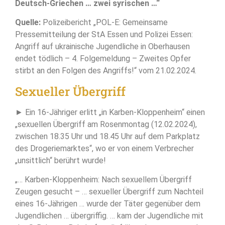
Deutsch-Griechen … zwei syrischen …“
Quelle:
Polizeibericht „POL-E: Gemeinsame
Pressemitteilung der StA Essen und Polizei Essen:
Angriff auf ukrainische Jugendliche in Oberhausen
endet tödlich – 4. Folgemeldung – Zweites Opfer
stirbt an den Folgen des Angriffs!“ vom 21.02.2024.
Sexueller Übergriff
► Ein 16-Jähriger erlitt „in Karben-Kloppenheim“ einen
„sexuellen Übergriff am Rosenmontag (12.02.2024),
zwischen 18.35 Uhr und 18.45 Uhr auf dem Parkplatz
des Drogeriemarktes“, wo er von einem Verbrecher
„unsittlich“ berührt wurde!
„… Karben-Kloppenheim: Nach sexuellem Übergriff
Zeugen gesucht – … sexueller Übergriff zum Nachteil
eines 16-Jährigen … wurde der Täter gegenüber dem
Jugendlichen … übergriffig. … kam der Jugendliche mit