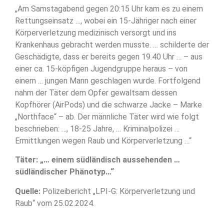
„Am Samstagabend gegen 20:15 Uhr kam es zu einem
Rettungseinsatz …, wobei ein 15-Jähriger nach einer
Körperverletzung medizinisch versorgt und ins
Krankenhaus gebracht werden musste. … schilderte der
Geschädigte, dass er bereits gegen 19.40 Uhr … – aus
einer ca. 15-köpfigen Jugendgruppe heraus – von
einem … jungen Mann geschlagen wurde. Fortfolgend
nahm der Täter dem Opfer gewaltsam dessen
Kopfhörer (AirPods) und die schwarze Jacke – Marke
„Northface“ – ab. Der männliche Täter wird wie folgt
beschrieben: …, 18-25 Jahre, … Kriminalpolizei …
Ermittlungen wegen Raub und Körperverletzung …“
Täter: „… einem südländisch aussehenden …
südländischer Phänotyp…“
Quelle:
Polizeibericht „LPI-G: Körperverletzung und
Raub“ vom 25.02.2024.