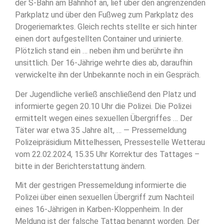
der S-Bahn am Bahnhof an, lief über den angrenzenden
Parkplatz und über den Fußweg zum Parkplatz des
Drogeriemarktes. Gleich rechts stellte er sich hinter
einen dort aufgestellten Container und urinierte.
Plötzlich stand ein … neben ihm und berührte ihn
unsittlich. Der 16-Jährige wehrte dies ab, daraufhin
verwickelte ihn der Unbekannte noch in ein Gespräch.
Der Jugendliche verließ anschließend den Platz und
informierte gegen 20.10 Uhr die Polizei. Die Polizei
ermittelt wegen eines sexuellen Übergriffes … Der
Täter war etwa 35 Jahre alt, … — Pressemeldung
Polizeipräsidium Mittelhessen, Pressestelle Wetterau
vom 22.02.2024, 15.35 Uhr Korrektur des Tattages –
bitte in der Berichterstattung ändern.
Mit der gestrigen Pressemeldung informierte die
Polizei über einen sexuellen Übergriff zum Nachteil
eines 16-Jährigen in Karben-Kloppenheim. In der
Meldung ist der falsche Tattag benannt worden. Der