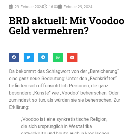
29. Februar 2024
16:03
Februar 29, 2024
BRD aktuell: Mit Voodoo
Geld vermehren?
Da bekommt das Schlagwort von der „Bereicherung“
eine ganz neue Bedeutung: Unter den „Fachkräften“
befinden sich offensichtlich Personen, die ganz
besondere „Künste“ wie „Voodoo“ beherrschen. Oder
zumindest so tun, als würden sie sie beherrschen. Zur
Erklärung:
„Voodoo ist eine synkretistische Religion,
die sich ursprünglich in Westafrika
entwickelte und heute auch in kreolischen