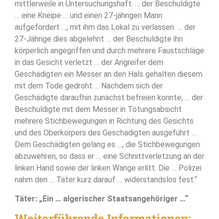
mittlerweile in Untersuchungshaft. … der Beschuldigte
… eine Kneipe … und einen 27-jährigen Mann
aufgefordert …, mit ihm das Lokal zu verlassen. … der
27-Jährige dies abgelehnt … der Beschuldigte ihn
körperlich angegriffen und durch mehrere Faustschläge
in das Gesicht verletzt … der Angreifer dem
Geschädigten ein Messer an den Hals gehalten diesem
mit dem Tode gedroht … Nachdem sich der
Geschädigte daraufhin zunächst befreien konnte, … der
Beschuldigte mit dem Messer in Tötungsabsicht
mehrere Stichbewegungen in Richtung des Gesichts
und des Oberkörpers des Geschädigten ausgeführt …
Dem Geschädigten gelang es …, die Stichbewegungen
abzuwehren, so dass er … eine Schnittverletzung an der
linken Hand sowie der linken Wange erlitt. Die … Polizei
nahm den … Täter kurz darauf … widerstandslos fest.“
Täter: „Ein … algerischer Staatsangehöriger …“
Weiterführende Informationen: