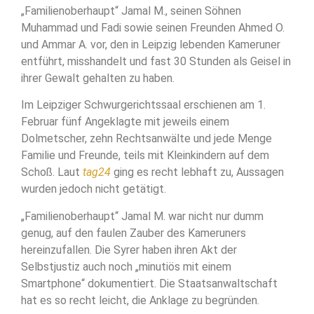
„Familienoberhaupt“ Jamal M., seinen Söhnen
Muhammad und Fadi sowie seinen Freunden Ahmed O.
und Ammar A. vor, den in Leipzig lebenden Kameruner
entführt, misshandelt und fast 30 Stunden als Geisel in
ihrer Gewalt gehalten zu haben.
Im Leipziger Schwurgerichtssaal erschienen am 1.
Februar fünf Angeklagte mit jeweils einem
Dolmetscher, zehn Rechtsanwälte und jede Menge
Familie und Freunde, teils mit Kleinkindern auf dem
Schoß. Laut
tag24
ging es recht lebhaft zu, Aussagen
wurden jedoch nicht getätigt.
„Familienoberhaupt“ Jamal M. war nicht nur dumm
genug, auf den faulen Zauber des Kameruners
hereinzufallen. Die Syrer haben ihren Akt der
Selbstjustiz auch noch „minutiös mit einem
Smartphone“ dokumentiert. Die Staatsanwaltschaft
hat es so recht leicht, die Anklage zu begründen.