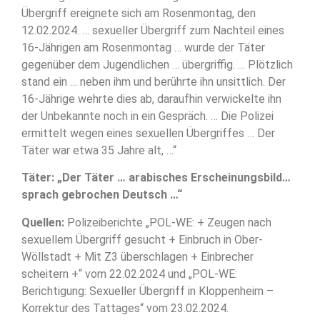
Übergriff ereignete sich am Rosenmontag, den
12.02.2024. … sexueller Übergriff zum Nachteil eines
16-Jährigen am Rosenmontag … wurde der Täter
gegenüber dem Jugendlichen … übergriffig. … Plötzlich
stand ein … neben ihm und berührte ihn unsittlich. Der
16-Jährige wehrte dies ab, daraufhin verwickelte ihn
der Unbekannte noch in ein Gespräch. … Die Polizei
ermittelt wegen eines sexuellen Übergriffes … Der
Täter war etwa 35 Jahre alt, …“
Täter: „Der Täter … arabisches Erscheinungsbild…
sprach gebrochen Deutsch …“
Quellen:
Polizeiberichte „POL-WE: + Zeugen nach
sexuellem Übergriff gesucht + Einbruch in Ober-
Wöllstadt + Mit Z3 überschlagen + Einbrecher
scheitern +“ vom 22.02.2024 und „POL-WE:
Berichtigung: Sexueller Übergriff in Kloppenheim –
Korrektur des Tattages“ vom 23.02.2024.