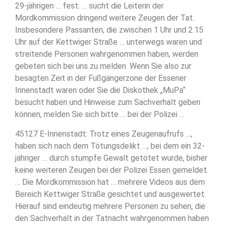
29-jährigen … fest. … sucht die Leiterin der
Mordkommission dringend weitere Zeugen der Tat.
Insbesondere Passanten, die zwischen 1 Uhr und 2:15
Uhr auf der Kettwiger Straße … unterwegs waren und
streitende Personen wahrgenommen haben, werden
gebeten sich bei uns zu melden. Wenn Sie also zur
besagten Zeit in der Fußgängerzone der Essener
Innenstadt waren oder Sie die Diskothek „MuPa“
besucht haben und Hinweise zum Sachverhalt geben
können, melden Sie sich bitte … bei der Polizei …
45127 E-Innenstadt: Trotz eines Zeugenaufrufs …,
haben sich nach dem Tötungsdelikt …, bei dem ein 32-
jähriger … durch stumpfe Gewalt getötet wurde, bisher
keine weiteren Zeugen bei der Polizei Essen gemeldet.
… Die Mordkommission hat … mehrere Videos aus dem
Bereich Kettwiger Straße gesichtet und ausgewertet.
Hierauf sind eindeutig mehrere Personen zu sehen, die
den Sachverhalt in der Tatnacht wahrgenommen haben