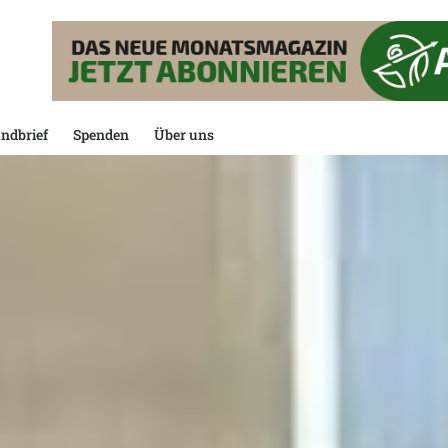
ndbrief
Spenden
Über uns