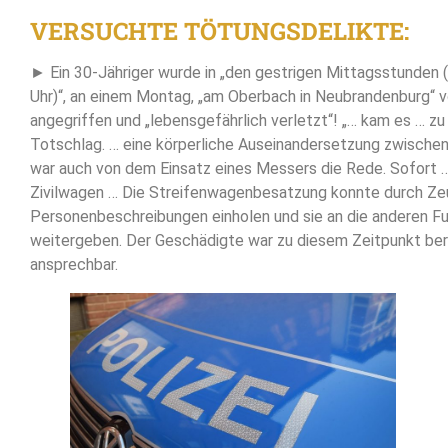
VERSUCHTE TÖTUNGSDELIKTE:
► Ein 30-Jähriger wurde in „den gestrigen Mittagsstunden (
Uhr)“, an einem Montag, „am Oberbach in Neubrandenburg“ v
angegriffen und „lebensgefährlich verletzt“! „… kam es … z
Totschlag. … eine körperliche Auseinandersetzung zwischen
war auch von dem Einsatz eines Messers die Rede. Sofort 
Zivilwagen … Die Streifenwagenbesatzung konnte durch Ze
Personenbeschreibungen einholen und sie an die anderen F
weitergeben. Der Geschädigte war zu diesem Zeitpunkt ber
ansprechbar.