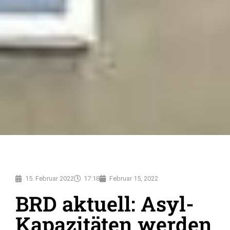
15. Februar 2022
17:18
Februar 15, 2022
BRD aktuell: Asyl-
Kapazitäten werden