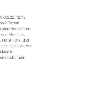
07.02.22, 12:15
on 2 Tätern
u einem versuchten
 drei Männern …
… sechs Funk- und
ugen sehr konkrete
unkmittel
eits nicht mehr