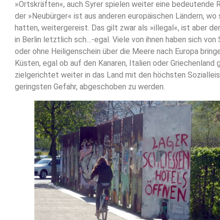
»Ortskräften«, auch Syrer spielen weiter eine bedeutende Ro
der »Neubürger« ist aus anderen europäischen Ländern, wo s
hatten, weitergereist. Das gilt zwar als »illegal«, ist aber de
in Berlin letztlich sch…-egal. Viele von ihnen haben sich vo
oder ohne Heiligenschein über die Meere nach Europa bring
Küsten, egal ob auf den Kanaren, Italien oder Griechenland 
zielgerichtet weiter in das Land mit den höchsten Soziallei
geringsten Gefahr, abgeschoben zu werden.