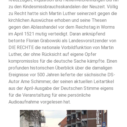
zu den Kindesmissbrauchsskandalen der Neuzeit. Völlig
zu Recht hatte sich Martin Luther seinerzeit gegen die
kirchlichen Auswüchse erhoben und seine Thesen
gegen den Ablasshandel vor dem Reichstag in Worms
im April 1521 mutig verteidigt. Daran anknüpfend
betonte Florian Grabowski als Landesvorsitzender von
DIE RECHTE die nationale Vorbildfunktion von Martin
Luther, der ohne Rücksicht auf eigene Opfer
kompromisslos für die deutsche Sache kämpfte. Einen
profunden historischen Überblick über die damaligen
Ereignisse vor 500 Jahren lieferte der sächsische DS-
Autor Arne Schimmer, der seinen aktuellen Leitartikel
aus der April-Ausgabe der Deutschen Stimme eigens
für die Veranstaltung für eine persönliche
Audioaufnahme vorgelesen hat.