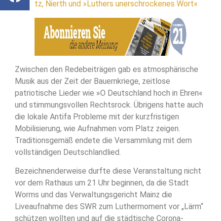
Tröglitz, Nierth und »Luthers unerschrockenes Wort«
Zwischen den Redebeiträgen gab es atmosphärische
Musik aus der Zeit der Bauernkriege, zeitlose
patriotische Lieder wie »O Deutschland hoch in Ehren«
und stimmungsvollen Rechtsrock. Übrigens hatte auch
die lokale Antifa Probleme mit der kurzfristigen
Mobilisierung, wie Aufnahmen vom Platz zeigen.
Traditionsgemäß endete die Versammlung mit dem
vollständigen Deutschlandlied.
Bezeichnenderweise durfte diese Veranstaltung nicht
vor dem Rathaus um 21 Uhr beginnen, da die Stadt
Worms und das Verwaltungsgericht Mainz die
Liveaufnahme des SWR zum Luthermoment vor „Lärm“
schützen wollten und auf die städtische Corona-