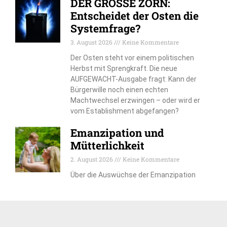
DER GROSSE ZORN:
Entscheidet der Osten die
Systemfrage?
3. August 2026
Keine Kommentare
Der Osten steht vor einem politischen
Herbst mit Sprengkraft. Die neue
AUFGEWACHT-Ausgabe fragt: Kann der
Bürgerwille noch einen echten
Machtwechsel erzwingen – oder wird er
vom Establishment abgefangen?
Emanzipation und
Mütterlichkeit
2. August 2026
Keine Kommentare
Über die Auswüchse der Emanzipation