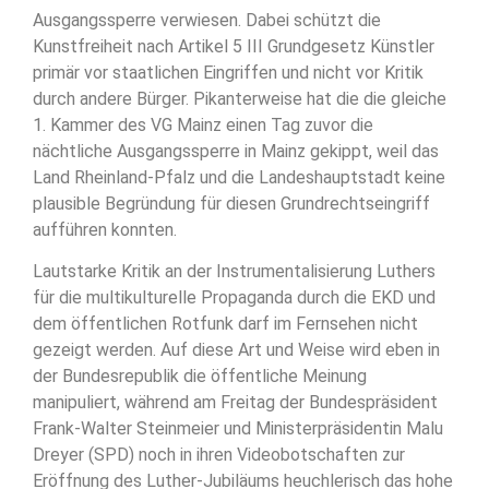
Ausgangssperre verwiesen. Dabei schützt die
Kunstfreiheit nach Artikel 5 III Grundgesetz Künstler
primär vor staatlichen Eingriffen und nicht vor Kritik
durch andere Bürger. Pikanterweise hat die die gleiche
1. Kammer des VG Mainz einen Tag zuvor die
nächtliche Ausgangssperre in Mainz gekippt, weil das
Land Rheinland-Pfalz und die Landeshauptstadt keine
plausible Begründung für diesen Grundrechtseingriff
aufführen konnten.
Lautstarke Kritik an der Instrumentalisierung Luthers
für die multikulturelle Propaganda durch die EKD und
dem öffentlichen Rotfunk darf im Fernsehen nicht
gezeigt werden. Auf diese Art und Weise wird eben in
der Bundesrepublik die öffentliche Meinung
manipuliert, während am Freitag der Bundespräsident
Frank-Walter Steinmeier und Ministerpräsidentin Malu
Dreyer (SPD) noch in ihren Videobotschaften zur
Eröffnung des Luther-Jubiläums heuchlerisch das hohe