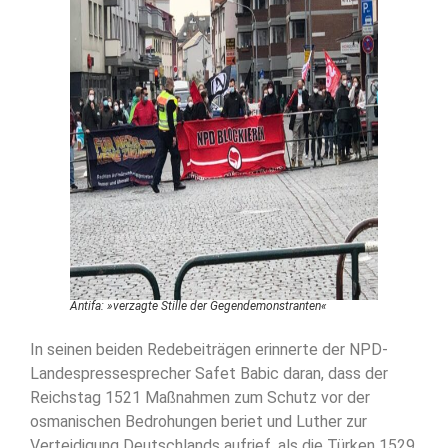
Antifa: »verzagte Stille der Gegendemonstranten«
In seinen beiden Redebeiträgen erinnerte der NPD-
Landespressesprecher Safet Babic daran, dass der
Reichstag 1521 Maßnahmen zum Schutz vor der
osmanischen Bedrohungen beriet und Luther zur
Verteidigung Deutschlands aufrief, als die Türken 1529