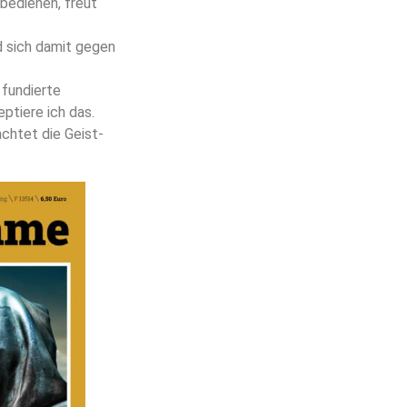
 bedienen, freut
nd sich damit gegen
 fundierte
ptiere ich das.
achtet die Geist-