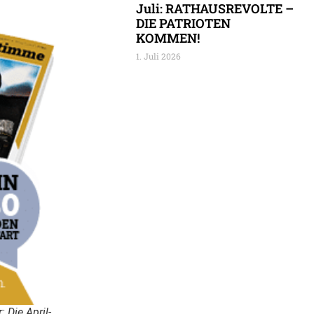
Juli: RATHAUSREVOLTE –
DIE PATRIOTEN
KOMMEN!
1. Juli 2026
 Die April-