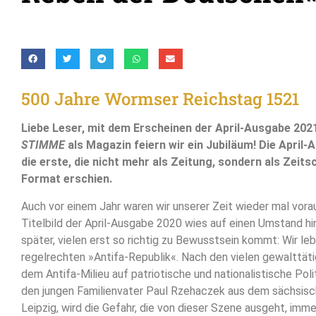
500 Jahre Wormser Reichstag 1521
Liebe Leser, mit dem Erscheinen der April-Ausgabe 202
STIMME
als Magazin feiern wir ein Jubiläum! Die April
die erste, die nicht mehr als Zeitung, sondern als Zeits
Format erschien.
Auch vor einem Jahr waren wir unserer Zeit wieder mal vora
Titelbild der April-Ausgabe 2020 wies auf einen Umstand hin,
später, vielen erst so richtig zu Bewusstsein kommt: Wir leb
regelrechten »Antifa-Republik«. Nach den vielen gewalttäti
dem Antifa-Milieu auf patriotische und nationalistische Polit
den jungen Familienvater Paul Rzehaczek aus dem sächsisc
Leipzig, wird die Gefahr, die von dieser Szene ausgeht, imme