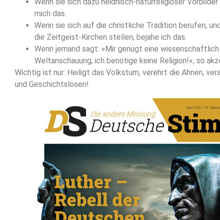
Wenn sie sich dazu heidnisch-naturreligiöser Vorbilder
mich das.
Wenn sie sich auf die christliche Tradition berufen, u
die Zeitgeist-Kirchen stellen, bejahe ich das.
Wenn jemand sagt: »Mir genügt eine wissenschaftlich
Weltanschauung, ich benötige keine Religion!«, so akze
Wichtig ist nur: Heiligt das Volkstum, verehrt die Ahnen, ver
und Geschichtslosen!