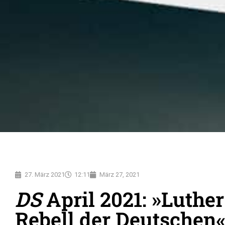
27. März 2021
12:11
März 27, 2021
DS
April 2021: »Luther
Rebell der Deutschen