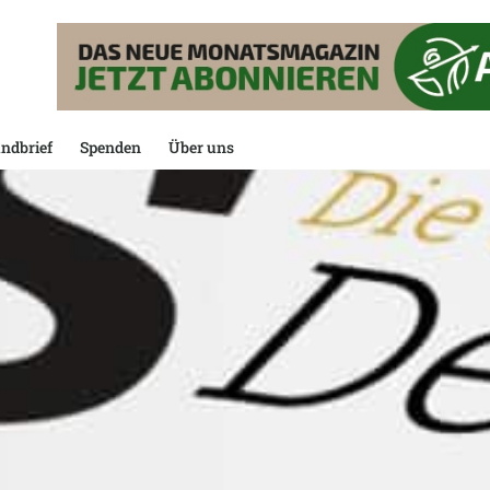
ndbrief
Spenden
Über uns