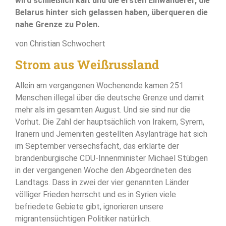
wird schließlich kalt und die ersten Einwanderer, die
Belarus hinter sich gelassen haben, überqueren die
nahe Grenze zu Polen.
von Christian Schwochert
Strom aus Weißrussland
Allein am vergangenen Wochenende kamen 251
Menschen illegal über die deutsche Grenze und damit
mehr als im gesamten August. Und sie sind nur die
Vorhut. Die Zahl der hauptsächlich von Irakern, Syrern,
Iranern und Jemeniten gestellten Asylanträge hat sich
im September versechsfacht, das erklärte der
brandenburgische CDU-Innenminister Michael Stübgen
in der vergangenen Woche den Abgeordneten des
Landtags. Dass in zwei der vier genannten Länder
völliger Frieden herrscht und es in Syrien viele
befriedete Gebiete gibt, ignorieren unsere
migrantensüchtigen Politiker natürlich.