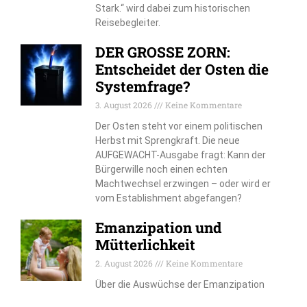
Stark.“ wird dabei zum historischen
Reisebegleiter.
DER GROSSE ZORN:
Entscheidet der Osten die
Systemfrage?
3. August 2026
Keine Kommentare
Der Osten steht vor einem politischen
Herbst mit Sprengkraft. Die neue
AUFGEWACHT-Ausgabe fragt: Kann der
Bürgerwille noch einen echten
Machtwechsel erzwingen – oder wird er
vom Establishment abgefangen?
Emanzipation und
Mütterlichkeit
2. August 2026
Keine Kommentare
Über die Auswüchse der Emanzipation