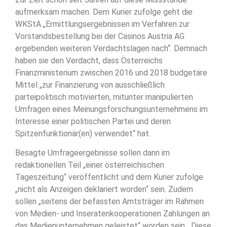
aufmerksam machen. Dem Kurier zufolge geht die
WKStA „Ermittlungsergebnissen im Verfahren zur
Vorstandsbestellung bei der Casinos Austria AG
ergebenden weiteren Verdachtslagen nach“. Demnach
haben sie den Verdacht, dass Österreichs
Finanzministerium zwischen 2016 und 2018 budgetäre
Mittel „zur Finanzierung von ausschließlich
parteipolitisch motivierten, mitunter manipulierten
Umfragen eines Meinungsforschungsunternehmens im
Interesse einer politischen Partei und deren
Spitzenfunktionär(en) verwendet“ hat.
Besagte Umfrageergebnisse sollen dann im
redaktionellen Teil „einer österreichischen
Tageszeitung“ veröffentlicht und dem Kurier zufolge
„nicht als Anzeigen deklariert worden“ sein. Zudem
sollen „seitens der befassten Amtsträger im Rahmen
von Medien- und Inseratenkooperationen Zahlungen an
das Medienunternehmen geleistet“ worden sein. „Diese