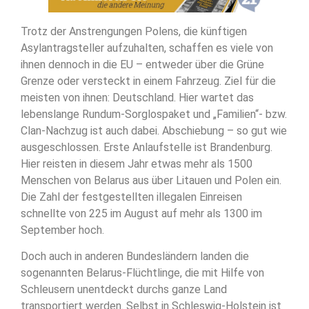
Trotz der Anstrengungen Polens, die künftigen
Asylantragsteller aufzuhalten, schaffen es viele von
ihnen dennoch in die EU – entweder über die Grüne
Grenze oder versteckt in einem Fahrzeug. Ziel für die
meisten von ihnen: Deutschland. Hier wartet das
lebenslange Rundum-Sorglospaket und „Familien“- bzw.
Clan-Nachzug ist auch dabei. Abschiebung – so gut wie
ausgeschlossen. Erste Anlaufstelle ist Brandenburg.
Hier reisten in diesem Jahr etwas mehr als 1500
Menschen von Belarus aus über Litauen und Polen ein.
Die Zahl der festgestellten illegalen Einreisen
schnellte von 225 im August auf mehr als 1300 im
September hoch.
Doch auch in anderen Bundesländern landen die
sogenannten Belarus-Flüchtlinge, die mit Hilfe von
Schleusern unentdeckt durchs ganze Land
transportiert werden. Selbst in Schleswig-Holstein ist