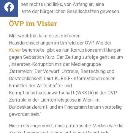
zwischen rechts und links, von Anfang an, eine
Konstante der bürgerlichen Gesellschaften gewesen.
ÖVP im Visier
Mittwochfrüh kam es zu mehreren
Hausdurchsuchungen im Umfeld der ÖVP. Wie der
Kurier
berichtete, gibt es nun Korruptionsermittlungen
gegen Sebastian Kurz. Der Zeitung zufolge geht es um
„Inseraten-Korruption mit der Mediengruppe
‚Österreich‘. Der Vorwurf: Untreue, Bestechung und
Bestechlichkeit. Laut KURIER-Informationen sollen
Ermittler der Wirtschafts- und
Korruptionsstaatsanwaltschaft (WKStA) in der ÖVP-
Zentrale in der Lichtenfelsgasse in Wien, im
Bundeskanzleramt, und im Finanzministerium vorstellig
geworden sein.“
Hierzu sei angemerkt, dass patriotische Medien wie die
Zur Zeit schon seit Jahren auf diese Missstände