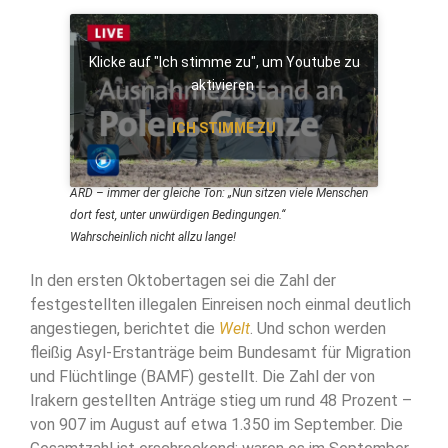
Klicke auf "Ich stimme zu", um Youtube zu
aktivieren
ICH STIMME ZU
ARD – immer der gleiche Ton: „Nun sitzen viele Menschen
dort fest, unter unwürdigen Bedingungen.“
Wahrscheinlich nicht allzu lange!
In den ersten Oktobertagen sei die Zahl der
festgestellten illegalen Einreisen noch einmal deutlich
angestiegen, berichtet die
Welt
. Und schon werden
fleißig Asyl-Erstanträge beim Bundesamt für Migration
und Flüchtlinge (BAMF) gestellt. Die Zahl der von
Irakern gestellten Anträge stieg um rund 48 Prozent –
von 907 im August auf etwa 1.350 im September. Die