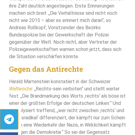
ihre Zahl deutlich angestiegen. Erste Erinnerungen
machen sich breit: „Die Verhältnisse sind nicht noch
nicht wie 2015 – aber es erinnert mich daran“, so
Andreas Roßkopf, Vorsitzender des Bezirks
Bundespolizei bei der Gewerkschaft der Polizei
gegenüber der Welt. Noch nicht, aber Vertreter der
Polizeigewerkschaften warnen schon jetzt, dass sich
die Situation verschärfen könnte.
Gegen das Antirechte
Harald Martenstein konstatiert in der Schweizer
Weltwoche
: „Rechts-sein verboten“ und stellt weiter
fest: „Die Brandmarkung des Worts ‚rechts‘ als böse ist
einer der größten Erfolge der deutschen Linken:“ Und
er analysiert treffend, „wer nicht zwischen ‚rechts‘ und
‚rechtsradikal‘ differenziert, der kämpft nur zum Schein
gegen eine Wiederkehr der Nazis, in Wirklichkeit kämpft
er gegen die Demokratie.“ So sei der Gegensatz