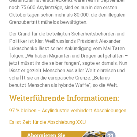
Gesamtzahl ist erschreckend: waren es im September
noch 75.600 Asylanträge, sind es nun in den ersten
Oktobertagen schon mehr als 80.000, die den illegalen
Grenzübertritt mühelos bewältigten.
Der Grund für die beteiligten Sicherheitsbehörden und
Politiker ist klar: Weißrusslands Präsident Alexander
Lukaschenko lässt seiner Ankündigung vom Mai Taten
folgen. „Wir haben Migranten und Drogen aufgehalten –
jetzt müsst ihr die selber fangen“, sagte er damals. Nun
lässt er gezielt Menschen aus aller Welt einreisen und
schafft sie an die europäische Grenze. „Belarus
benutzt Menschen als hybride Waffe“, so die Welt.
Weiterführende Informationen:
97 % bleiben – Asylindustrie verhindert Abschiebungen
Es ist Zeit für die Abschiebung XXL!