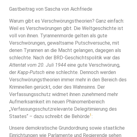
Gastbeitrag von Sascha von Aichfriede
Warum gibt es Verschwörungstheorien? Ganz einfach:
Weil es Verschwörungen gibt. Die Weltgeschichte ist
voll von ihnen. Tyrannenmorde gelten als gute
Verschwörungen, gewaltsame Putschversuche, mit
denen Tyrannen an die Macht gelangen, dagegen als
schlechte. Nach der BRD-Geschichtspolitik war das
Attentat vom 20. Juli 1944
eine gute Verschwörung,
der
Kapp-Putsch
eine schlechte. Dennoch werden
Verschwörungstheorien immer mehr in den Bereich des
Kriminellen gerückt, oder des Wahnsinns. Der
Verfassungsschutz widmet ihnen zunehmend mehr
Aufmerksamkeit im neuen Phänomenbereich
„Verfassungsschutzrelevante Delegitimierung des
1
Staates“ – dazu schreibt die Behörde
:
Unsere demokratische Grundordnung sowie staatliche
Einrichtungen wie Parlamente und Regierende sehen