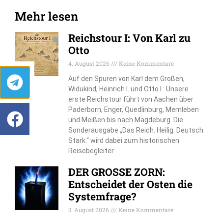
Mehr lesen
Reichstour I: Von Karl zu
Otto
4. August 2026
Keine Kommentare
Auf den Spuren von Karl dem Großen,
Widukind, Heinrich I. und Otto I.: Unsere
erste Reichstour führt von Aachen über
Paderborn, Enger, Quedlinburg, Memleben
und Meißen bis nach Magdeburg. Die
Sonderausgabe „Das Reich. Heilig. Deutsch.
Stark.“ wird dabei zum historischen
Reisebegleiter.
DER GROSSE ZORN:
Entscheidet der Osten die
Systemfrage?
3. August 2026
Keine Kommentare