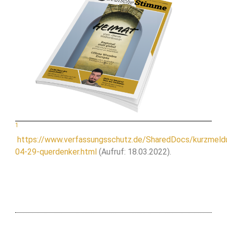
1
https://www.verfassungsschutz.de/SharedDocs/kurzmel
04-29-querdenker.html
(Aufruf: 18.03.2022).