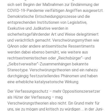
sich seit Beginn der Maßnahmen zur Eindämmung der
COVID-19-Pandemie vielfältigen Angriffen ausgesetzt.
Demokratische Entscheidungsprozesse und die
entsprechenden Institutionen von Legislative,
Exekutive und Judikative werden in
sicherheitsgefährdender Art und Weise delegitimiert
und verächtlich gemacht. Verschwörungsmythen wie
QAnon oder andere antisemitische Ressentiments
werden dabei ebenso bemüht, wie weitere aus
rechtsextremistischen oder „Reichsbürger“- und
„Selbstverwalter“-Zusammenhängen bekannte
Stereotype. Verschwörungstheorien sind ein nahezu
durchgängig festzustellendes Phänomen und haben
eine erhebliche katalysatorische Wirkung.
Der Verfassungsschutz – mehr Oppositionszersetzer
als Hüter der Verfassung – mag
Verschwörungstheorien also nicht. Ein Grund mehr für
uns, sie zu mögen und kritisch zu würdigen … in der Juni-