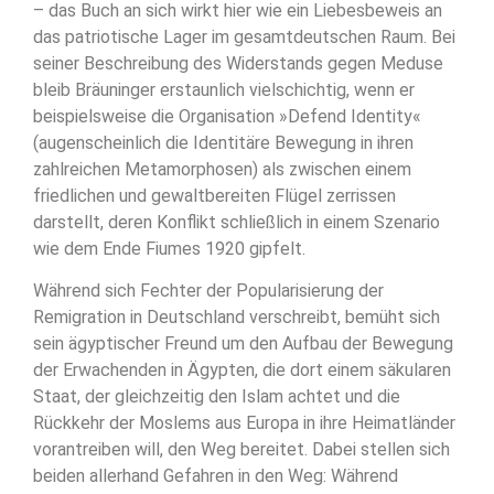
– das Buch an sich wirkt hier wie ein Liebesbeweis an
das patriotische Lager im gesamtdeutschen Raum. Bei
seiner Beschreibung des Widerstands gegen Meduse
bleib Bräuninger erstaunlich vielschichtig, wenn er
beispielsweise die Organisation »Defend Identity«
(augenscheinlich die Identitäre Bewegung in ihren
zahlreichen Metamorphosen) als zwischen einem
friedlichen und gewaltbereiten Flügel zerrissen
darstellt, deren Konflikt schließlich in einem Szenario
wie dem Ende Fiumes 1920 gipfelt.
Während sich Fechter der Popularisierung der
Remigration in Deutschland verschreibt, bemüht sich
sein ägyptischer Freund um den Aufbau der Bewegung
der Erwachenden in Ägypten, die dort einem säkularen
Staat, der gleichzeitig den Islam achtet und die
Rückkehr der Moslems aus Europa in ihre Heimatländer
vorantreiben will, den Weg bereitet. Dabei stellen sich
beiden allerhand Gefahren in den Weg: Während