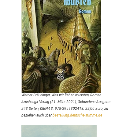
Werner Bräuninger,
Was wir lieben mussten, Roman.
Arnshaugk
-Verlag (21. März 2021), Gebundene Ausgabe: ‎
243 Seiten, ISBN-13: 978-3959302418; 22,00 Euro, zu
beziehen auch über
bestellung.deutsche-stimme.de