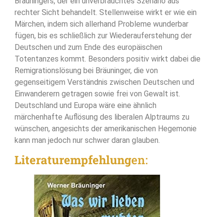
Bräuningers, der ein unverbrauchtes Szenario aus
rechter Sicht behandelt. Stellenweise wirkt er wie ein
Märchen, indem sich allerhand Probleme wunderbar
fügen, bis es schließlich zur Wiederauferstehung der
Deutschen und zum Ende des europäischen
Totentanzes kommt. Besonders positiv wirkt dabei die
Remigrationslösung bei Bräuninger, die von
gegenseitigem Verständnis zwischen Deutschen und
Einwanderern getragen sowie frei von Gewalt ist.
Deutschland und Europa wäre eine ähnlich
märchenhafte Auflösung des liberalen Alptraums zu
wünschen, angesichts der amerikanischen Hegemonie
kann man jedoch nur schwer daran glauben.
Literaturempfehlung
en: