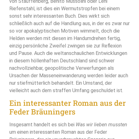
von Stauffenberg, Benito Mussolini oder Leni
Riefenstahl, ist dies ein Wermutstropfen bei einem
sonst sehr interessanten Buch. Dies wirkt sich
schließlich auch auf die Handlung aus, in der es zwar nur
so vor apokalyptischen Motiven wimmelt, doch die
Helden werden mit diesen im Handumdrehen fertig,
einzig persönliche Zweifel zwingen sie zur Reflexion
und Pause. Auch die weltanschaulichen Entwicklungen
in diesem höllenhaften Deutschland sind schwer
nachvollziehbar, geopolitische Verwerfungen als
Ursachen der Masseneinwanderung werden leider auch
nur stiefmütterlich behandelt. Ein Umstand, der
vielleicht auch dem straffen Umfang geschuldet ist.
Ein interessanter Roman aus der
Feder Bräuningers
Insgesamt handelt es sich bei
Was wir lieben mussten
um einen interessanten Roman aus der Feder