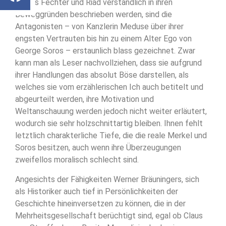
Tobias Fechter und Riad verständlich in ihren
Beweggründen beschrieben werden, sind die
Antagonisten – von Kanzlerin Meduse über ihrer
engsten Vertrauten bis hin zu einem Alter Ego von
George Soros – erstaunlich blass gezeichnet. Zwar
kann man als Leser nachvollziehen, dass sie aufgrund
ihrer Handlungen das absolut Böse darstellen, als
welches sie vom erzählerischen Ich auch betitelt und
abgeurteilt werden, ihre Motivation und
Weltanschauung werden jedoch nicht weiter erläutert,
wodurch sie sehr holzschnittartig bleiben. Ihnen fehlt
letztlich charakterliche Tiefe, die die reale Merkel und
Soros besitzen, auch wenn ihre Überzeugungen
zweifellos moralisch schlecht sind.
Angesichts der Fähigkeiten Werner Bräuningers, sich
als Historiker auch tief in Persönlichkeiten der
Geschichte hineinversetzen zu können, die in der
Mehrheitsgesellschaft berüchtigt sind, egal ob Claus