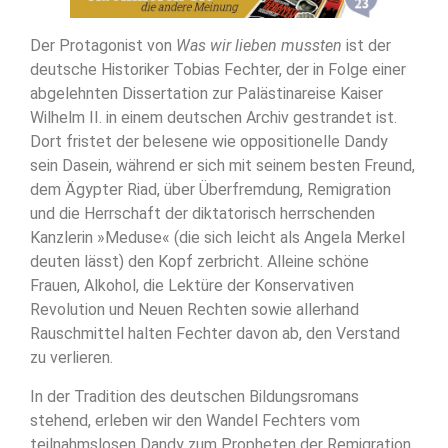
Der Protagonist von
Was wir lieben mussten
ist der
deutsche Historiker Tobias Fechter, der in Folge einer
abgelehnten Dissertation zur Palästinareise Kaiser
Wilhelm II. in einem deutschen Archiv gestrandet ist.
Dort fristet der belesene wie oppositionelle Dandy
sein Dasein, während er sich mit seinem besten Freund,
dem Ägypter Riad, über Überfremdung, Remigration
und die Herrschaft der diktatorisch herrschenden
Kanzlerin »Meduse« (die sich leicht als Angela Merkel
deuten lässt) den Kopf zerbricht. Alleine schöne
Frauen, Alkohol, die Lektüre der Konservativen
Revolution und Neuen Rechten sowie allerhand
Rauschmittel halten Fechter davon ab, den Verstand
zu verlieren.
In der Tradition des deutschen Bildungsromans
stehend, erleben wir den Wandel Fechters vom
teilnahmslosen Dandy zum Propheten der Remigration,