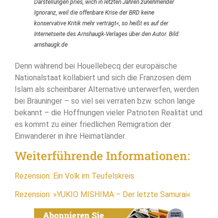
Darstellungen pries, wich in letzten Jahren zunehmender
Ignoranz, weil die offenbare Krise der BRD keine
konservative Kritik mehr verträgt«, so heißt es auf der
Internetseite des Arnshaugk-Verlages über den Autor. Bild:
arnshaugk.de
Denn während bei Houellebecq der europäische
Nationalstaat kollabiert und sich die Franzosen dem
Islam als scheinbarer Alternative unterwerfen, werden
bei Bräuninger – so viel sei verraten bzw. schon lange
bekannt – die Hoffnungen vieler Patrioten Realität und
es kommt zu einer friedlichen Remigration der
Einwanderer in ihre Heimatländer.
Weiterführende Informationen:
Rezension: Ein Volk im Teufelskreis
Rezension: »YUKIO MISHIMA – Der letzte Samurai«