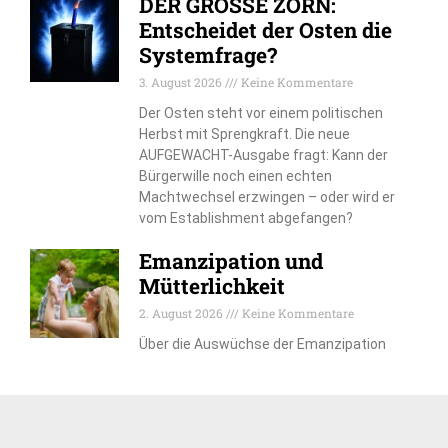
DER GROSSE ZORN:
Entscheidet der Osten die
Systemfrage?
3. August 2026
Keine Kommentare
Der Osten steht vor einem politischen
Herbst mit Sprengkraft. Die neue
AUFGEWACHT-Ausgabe fragt: Kann der
Bürgerwille noch einen echten
Machtwechsel erzwingen – oder wird er
vom Establishment abgefangen?
Emanzipation und
Mütterlichkeit
2. August 2026
Keine Kommentare
Über die Auswüchse der Emanzipation