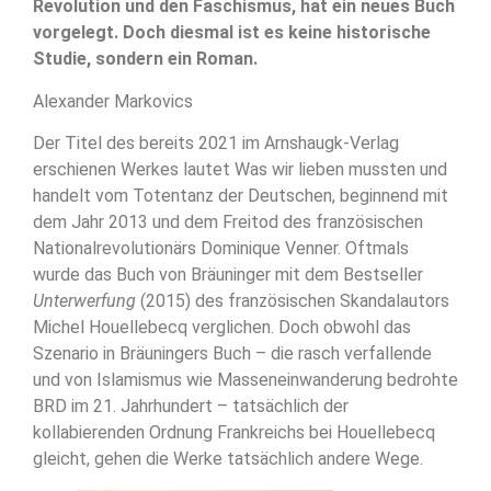
Revolution und den Faschismus, hat ein neues Buch
vorgelegt. Doch diesmal ist es keine historische
Studie, sondern ein Roman.
Alexander Markovics
Der Titel des bereits 2021 im Arnshaugk-Verlag
erschienen Werkes lautet Was wir lieben mussten und
handelt vom Totentanz der Deutschen, beginnend mit
dem Jahr 2013 und dem Freitod des französischen
Nationalrevolutionärs Dominique Venner. Oftmals
wurde das Buch von Bräuninger mit dem Bestseller
Unterwerfung
(2015) des französischen Skandalautors
Michel Houellebecq verglichen. Doch obwohl das
Szenario in Bräuningers Buch – die rasch verfallende
und von Islamismus wie Masseneinwanderung bedrohte
BRD im 21. Jahrhundert – tatsächlich der
kollabierenden Ordnung Frankreichs bei Houellebecq
gleicht, gehen die Werke tatsächlich andere Wege.