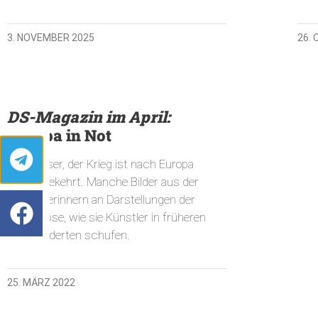
3. NOVEMBER 2025
26.
DS-Magazin im April:
Europa in Not
Liebe Leser, der Krieg ist nach Europa
zurückgekehrt. Manche Bilder aus der
Ukraine erinnern an Darstellungen der
Apokalypse, wie sie Künstler in früheren
Jahrhunderten schufen.
25. MÄRZ 2022