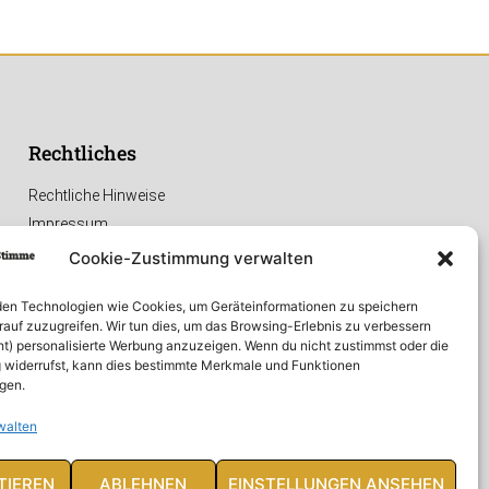
Rechtliches
Rechtliche Hinweise
Impressum
Datenschutzerklärung
Cookie-Zustimmung verwalten
en Technologien wie Cookies, um Geräteinformationen zu speichern
rauf zuzugreifen. Wir tun dies, um das Browsing-Erlebnis zu verbessern
ht) personalisierte Werbung anzuzeigen. Wenn du nicht zustimmst oder die
widerrufst, kann dies bestimmte Merkmale und Funktionen
igen.
walten
TIEREN
ABLEHNEN
EINSTELLUNGEN ANSEHEN