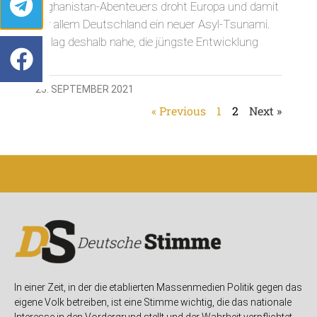
Afghanistan-Abenteuers droht Europa und damit
vor allem Deutschland ein neuer Asyl-Tsunami.
Es lag deshalb nahe, die jüngste Entwicklung
25. SEPTEMBER 2021
« Previous
1
2
Next »
In einer Zeit, in der die etablierten Massenmedien Politik gegen das
eigene Volk betreiben, ist eine Stimme wichtig, die das nationale
Interesse in den Vordergrund stellt und der Wahrheit verpflichtet