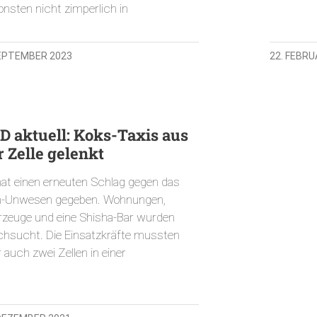
onsten nicht zimperlich in
SEPTEMBER 2023
22. FEBRU
D aktuell: Koks-Taxis aus
r Zelle gelenkt
hat einen erneuten Schlag gegen das
n-Unwesen gegeben. Wohnungen,
rzeuge und eine Shisha-Bar wurden
chsucht. Die Einsatzkräfte mussten
 auch zwei Zellen in einer