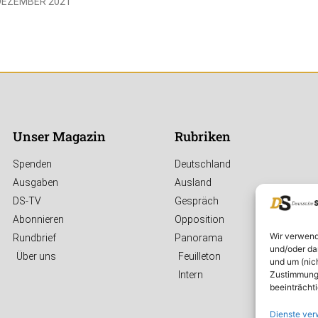
 DEZEMBER 2021
Unser Magazin
Rubriken
Spenden
Deutschland
Ausgaben
Ausland
DS-TV
Gespräch
Abonnieren
Opposition
Wir verwend
Rundbrief
Panorama
und/oder da
Über uns
Feuilleton
und um (nic
Zustimmung 
Intern
beeinträcht
Dienste ver