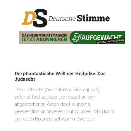
Die phantastische Welt der Heilpilze: Das
Judasohr
Das Judasohr (Auricularia auricula-judae)
wächst fast zu jeder Jahreszeit an den
abgestorbenen Ästen des Holunders,
gelegentlich an anderen Laubbäumen. Man kann
den auch Holunderschwamm (weitere