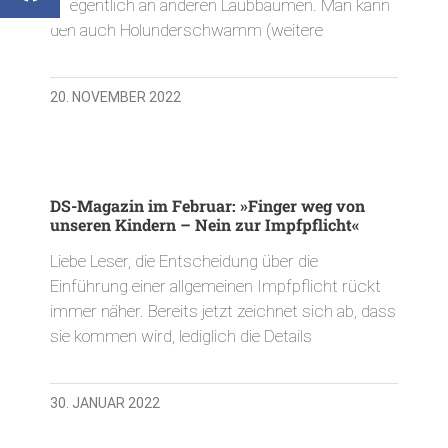
gelegentlich an anderen Laubbäumen. Man kann
den auch Holunderschwamm (weitere
20. NOVEMBER 2022
DS-Magazin im Februar: »Finger weg von
unseren Kindern – Nein zur Impfpflicht«
Liebe Leser, die Entscheidung über die
Einführung einer allgemeinen Impfpflicht rückt
immer näher. Bereits jetzt zeichnet sich ab, dass
sie kommen wird, lediglich die Details
30. JANUAR 2022