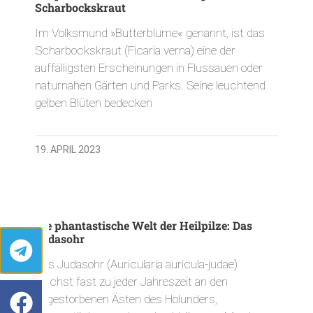
Scharbockskraut
Im Volksmund »Butterblume« genannt, ist das
Scharbockskraut (Ficaria verna) eine der
auffälligsten Erscheinungen in Flussauen oder
naturnahen Gärten und Parks. Seine leuchtend
gelben Blüten bedecken
19. APRIL 2023
Die phantastische Welt der Heilpilze: Das
Judasohr
Das Judasohr (Auricularia auricula-judae)
wächst fast zu jeder Jahreszeit an den
abgestorbenen Ästen des Holunders,