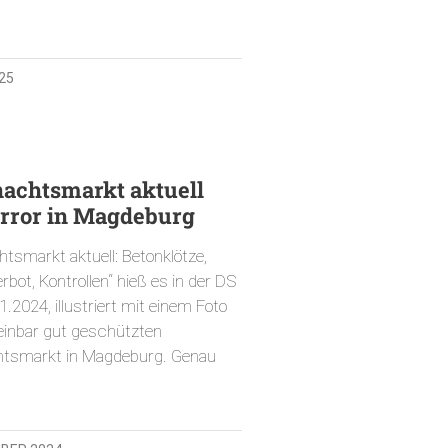
025
achtsmarkt aktuell
error in Magdeburg
tsmarkt aktuell: Betonklötze,
bot, Kontrollen“ hieß es in der DS
.2024, illustriert mit einem Foto
inbar gut geschützten
tsmarkt in Magdeburg. Genau