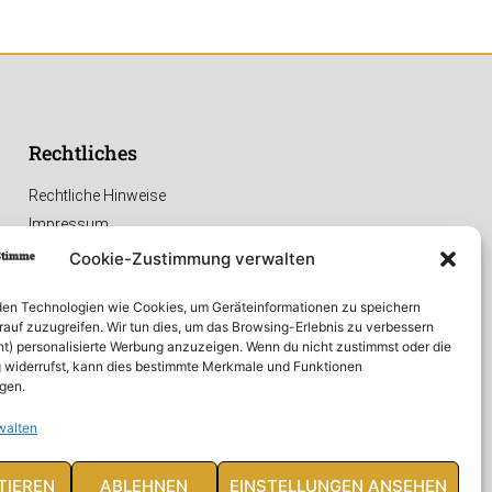
Rechtliches
Rechtliche Hinweise
Impressum
Datenschutzerklärung
Cookie-Zustimmung verwalten
en Technologien wie Cookies, um Geräteinformationen zu speichern
rauf zuzugreifen. Wir tun dies, um das Browsing-Erlebnis zu verbessern
ht) personalisierte Werbung anzuzeigen. Wenn du nicht zustimmst oder die
widerrufst, kann dies bestimmte Merkmale und Funktionen
igen.
walten
TIEREN
ABLEHNEN
EINSTELLUNGEN ANSEHEN