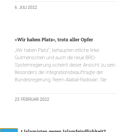
6. JULI 2022
»Wir haben Platz«, trotz aller Opfer
„Wir haben Platz“, behaupten etliche linke
Gutmenschen und auch die neue BRD-
Systemregierung scheint dieser Ansicht zu sein.
Besonders die Integrationsbeauftragte der
Bundesregierung, Reem Alabali-Radovan. Sie
23. FEBRUAR 2022
Mit Islamisten gegen Islamfeindlichkeit?