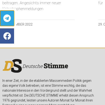
beitragen. Angesichts immer neuer
für
Katastrophenmeldungen
22. DEZEMBER 2022
29.
In einer Zeit, in der die etablierten Massenmedien Politik gegen
das eigene Volk betreiben, ist eine Stimme wichtig, die das
nationale Interesse in den Vordergrund stellt und der Wahrheit
verpflichtet ist. Die
DEUTSCHE STIMME
erhebt diesen Anspruch.
1976 gegründet, leisten unsere Autoren Monat für Monat ihren