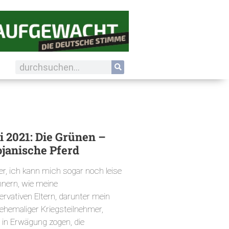
 2021: Die Grünen –
ojanische Pferd
er, ich kann mich sogar noch leise
nnern, wie meine
ervativen Eltern, darunter mein
 ehemaliger Kriegsteilnehmer,
 in Erwägung zogen, die