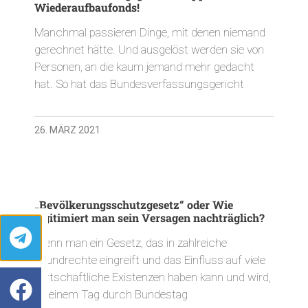
Wiederaufbaufonds!
Manchmal passieren Dinge, mit denen niemand
gerechnet hätte. Und ausgelöst werden sie von
Personen, an die kaum jemand mehr gedacht
hat. So hat das Bundesverfassungsgericht
26. MÄRZ 2021
„Bevölkerungsschutzgesetz“ oder Wie
legitimiert man sein Versagen nachträglich?
Wenn man ein Gesetz, das in zahlreiche
Grundrechte eingreift und das Einfluss auf viele
wirtschaftliche Existenzen haben kann und wird,
an einem Tag durch Bundestag