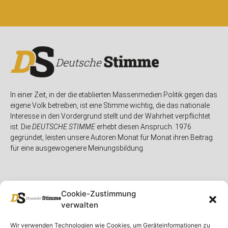
In einer Zeit, in der die etablierten Massenmedien Politik gegen das
eigene Volk betreiben, ist eine Stimme wichtig, die das nationale
Interesse in den Vordergrund stellt und der Wahrheit verpflichtet
ist. Die
DEUTSCHE STIMME
erhebt diesen Anspruch. 1976
gegründet, leisten unsere Autoren Monat für Monat ihren Beitrag
für eine ausgewogenere Meinungsbildung.
Cookie-Zustimmung
verwalten
Unser Magazin
Rubriken
Rechtliches
Wir verwenden Technologien wie Cookies, um Geräteinformationen zu