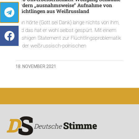
fordern „ausnahmsweise“ Aufnahme von
Flüchtlingen aus Weißrussland
Man hörte (Gott sei Dank) lange nichts von ihm,
und das hat er wohl selbst gespürt. Mit einem
trashigen Statement zur Flüchtlingsproblematik
an der weißrussisch-polnischen
18. NOVEMBER 2021