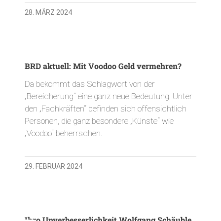
28. MÄRZ 2024
BRD aktuell: Mit Voodoo Geld vermehren?
Da bekommt das Schlagwort von der
„Bereicherung“ eine ganz neue Bedeutung: Unter
den „Fachkräften“ befinden sich offensichtlich
Personen, die ganz besondere „Künste“ wie
„Voodoo“ beherrschen.
29. FEBRUAR 2024
Ihro Unverbesserlichkeit Wolfgang Schäuble