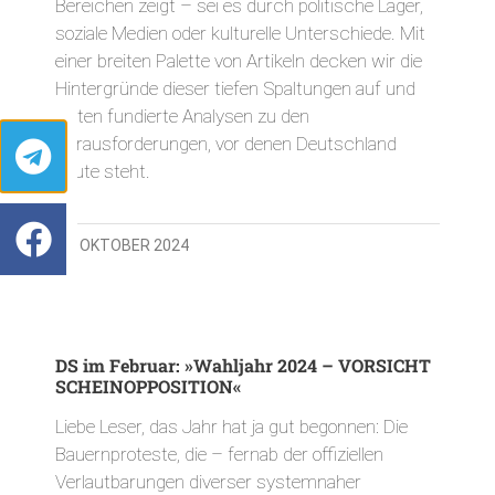
Bereichen zeigt – sei es durch politische Lager,
soziale Medien oder kulturelle Unterschiede. Mit
einer breiten Palette von Artikeln decken wir die
Hintergründe dieser tiefen Spaltungen auf und
bieten fundierte Analysen zu den
Herausforderungen, vor denen Deutschland
heute steht.
24. OKTOBER 2024
DS im Februar: »Wahljahr 2024 – VORSICHT
SCHEINOPPOSITION«
Liebe Leser, das Jahr hat ja gut begonnen: Die
Bauernproteste, die – fernab der offiziellen
Verlautbarungen diverser systemnaher