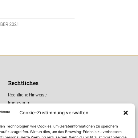
MBER 2021
Rechtliches
Rechtliche Hinweise
Impressum
Datenschutzerklärung
Cookie-Zustimmung verwalten
en Technologien wie Cookies, um Geräteinformationen zu speichern
rauf zuzugreifen. Wir tun dies, um das Browsing-Erlebnis zu verbessern
ht) personalisierte Werbung anzuzeigen. Wenn du nicht zustimmst oder die