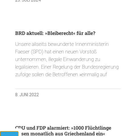
BRD aktuell: »Bleiberecht« für alle?
Unsere allseits bewunderte Innenministerin
Faeser (SPD) hat einen neuen Vorstoß
unternommen, illegale Einwanderung zu
legalisieren. Einer Regelung der Bundesregierung
zufolge sollen die Betroffenen »einmalig auf
8. JUNI 2022
CDU und FDP alarmiert: »1000 Flüchtlinge
reisen monatlich aus Griechenland ein«