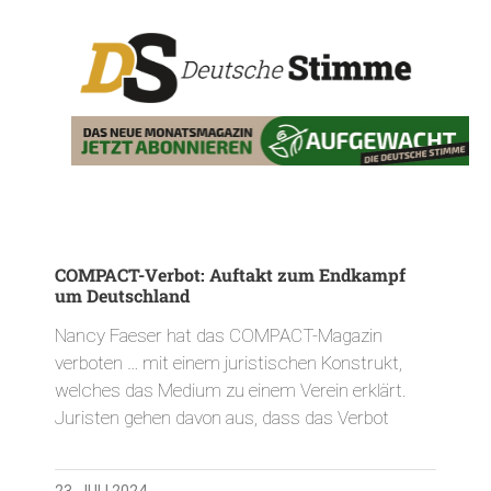
COMPACT-Verbot: Auftakt zum Endkampf
um Deutschland
Nancy Faeser hat das COMPACT-Magazin
verboten … mit einem juristischen Konstrukt,
welches das Medium zu einem Verein erklärt.
Juristen gehen davon aus, dass das Verbot
23. JULI 2024