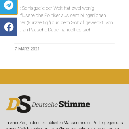
Die Schlagzeile der Welt hat zwei wenig
einflussreiche Politiker aus dem bürgerlichen
Lager (kurzzeitig?) aus dem Schlaf geweckt. von
Stefan Paasche Dabei handelt es sich
7. MÄRZ 2021
In einer Zeit, in der die etablierten Massenmedien Politik gegen das
eigene Volk betreiben, ist eine Stimme wichtig, die das nationale