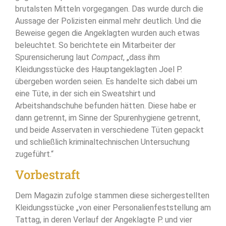
brutalsten Mitteln vorgegangen. Das wurde durch die
Aussage der Polizisten einmal mehr deutlich. Und die
Beweise gegen die Angeklagten wurden auch etwas
beleuchtet. So berichtete ein Mitarbeiter der
Spurensicherung laut
Compact
, „dass ihm
Kleidungsstücke des Hauptangeklagten Joel P.
übergeben worden seien. Es handelte sich dabei um
eine Tüte, in der sich ein Sweatshirt und
Arbeitshandschuhe befunden hätten. Diese habe er
dann getrennt, im Sinne der Spurenhygiene getrennt,
und beide Asservaten in verschiedene Tüten gepackt
und schließlich kriminaltechnischen Untersuchung
zugeführt.“
Vorbestraft
Dem Magazin zufolge stammen diese sichergestellten
Kleidungsstücke „von einer Personalienfeststellung am
Tattag, in deren Verlauf der Angeklagte P. und vier