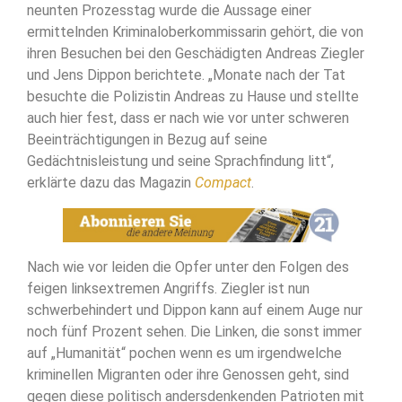
neunten Prozesstag wurde die Aussage einer
ermittelnden Kriminaloberkommissarin gehört, die von
ihren Besuchen bei den Geschädigten Andreas Ziegler
und Jens Dippon berichtete. „Monate nach der Tat
besuchte die Polizistin Andreas zu Hause und stellte
auch hier fest, dass er nach wie vor unter schweren
Beeinträchtigungen in Bezug auf seine
Gedächtnisleistung und seine Sprachfindung litt“,
erklärte dazu das Magazin
Compact
.
Nach wie vor leiden die Opfer unter den Folgen des
feigen linksextremen Angriffs. Ziegler ist nun
schwerbehindert und Dippon kann auf einem Auge nur
noch fünf Prozent sehen. Die Linken, die sonst immer
auf „Humanität“ pochen wenn es um irgendwelche
kriminellen Migranten oder ihre Genossen geht, sind
gegen diese politisch andersdenkenden Patrioten mit