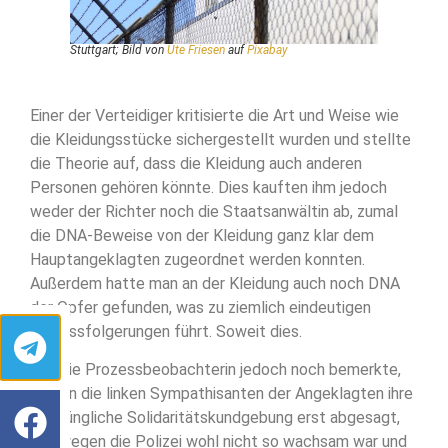
Stuttgart; Bild von
Ute Friesen
auf
Pixabay
Einer der Verteidiger kritisierte die Art und Weise wie
die Kleidungsstücke sichergestellt wurden und stellte
die Theorie auf, dass die Kleidung auch anderen
Personen gehören könnte. Dies kauften ihm jedoch
weder der Richter noch die Staatsanwältin ab, zumal
die DNA-Beweise von der Kleidung ganz klar dem
Hauptangeklagten zugeordnet werden konnten.
Außerdem hatte man an der Kleidung auch noch DNA
der Opfer gefunden, was zu ziemlich eindeutigen
Schlussfolgerungen führt. Soweit dies.
Wie die Prozessbeobachterin jedoch noch bemerkte,
hatten die linken Sympathisanten der Angeklagten ihre
ursprüngliche Solidaritätskundgebung erst abgesagt,
weswegen die Polizei wohl nicht so wachsam war und