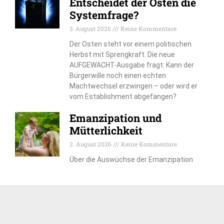
Entscheidet der Osten die
Systemfrage?
3. August 2026
Keine Kommentare
Der Osten steht vor einem politischen
Herbst mit Sprengkraft. Die neue
AUFGEWACHT-Ausgabe fragt: Kann der
Bürgerwille noch einen echten
Machtwechsel erzwingen – oder wird er
vom Establishment abgefangen?
Emanzipation und
Mütterlichkeit
2. August 2026
Keine Kommentare
Über die Auswüchse der Emanzipation