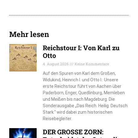
Mehr lesen
Reichstour I: Von Karl zu
Otto
4. August 2026
Keine Kommentare
Auf den Spuren von Karl dem Großen,
Widukind, Heinrich I. und Otto I.: Unsere
erste Reichstour führt von Aachen über
Paderborn, Enger, Quedlinburg, Memleben
und Meißen bis nach Magdeburg. Die
Sonderausgabe „Das Reich. Heilig. Deutsch.
Stark.“ wird dabei zum historischen
Reisebegleiter.
DER GROSSE ZORN: