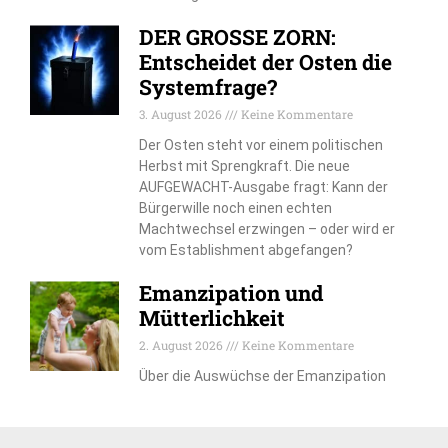
DER GROSSE ZORN:
Entscheidet der Osten die
Systemfrage?
3. August 2026
Keine Kommentare
Der Osten steht vor einem politischen
Herbst mit Sprengkraft. Die neue
AUFGEWACHT-Ausgabe fragt: Kann der
Bürgerwille noch einen echten
Machtwechsel erzwingen – oder wird er
vom Establishment abgefangen?
Emanzipation und
Mütterlichkeit
2. August 2026
Keine Kommentare
Über die Auswüchse der Emanzipation