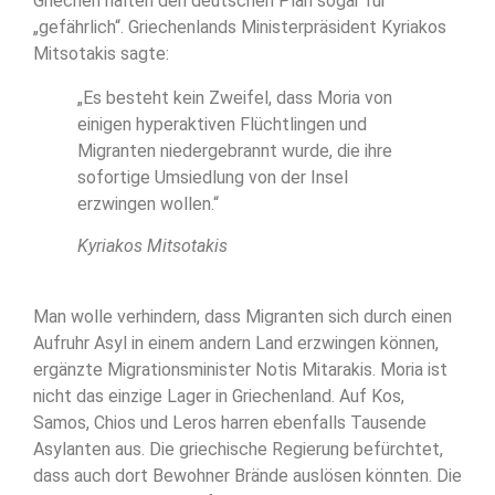
Griechen halten den deutschen Plan sogar für
„gefährlich“. Griechenlands Ministerpräsident Kyriakos
Mitsotakis sagte:
„Es besteht kein Zweifel, dass Moria von
einigen hyperaktiven Flüchtlingen und
Migranten niedergebrannt wurde, die ihre
sofortige Umsiedlung von der Insel
erzwingen wollen.“
Kyriakos Mitsotakis
Man wolle verhindern, dass Migranten sich durch einen
Aufruhr Asyl in einem andern Land erzwingen können,
ergänzte Migrationsminister Notis Mitarakis. Moria ist
nicht das einzige Lager in Griechenland. Auf Kos,
Samos, Chios und Leros harren ebenfalls Tausende
Asylanten aus. Die griechische Regierung befürchtet,
dass auch dort Bewohner Brände auslösen könnten. Die