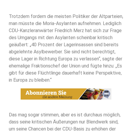
Trotzdem fordern die meisten Politiker der Altparteien,
man müsste die Moria-Asylanten aufnehmen. Lediglich
CDU-Kanzleranwärter Friedrich Merz hat sich zur Frage
des Umgangs mit den Asylanten scheinbar kritisch
geäußert: „40 Prozent der Lagerinsassen sind bereits
abgelehnte Asylbewerber. Sie sind nicht berechtigt,
diese Lager in Richtung Europa zu verlassen“, sagte der
ehemalige Fraktionschef der Union und fügte hinzu: „Es
gibt für diese Flüchtlinge dauerhaft keine Perspektive,
in Europa zu bleiben.“
Das mag sogar stimmen, aber es ist durchaus möglich,
dass seine kritischen Äußerungen nur Blendwerk sind,
um seine Chancen bei der CDU-Basis zu erhöhen der