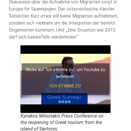
Diskussion über die Aufnahme von Migranten sorgt in
Europa für Spannungen. Der österreichische Kanzler
Sebastian Kurz etwa will keine Migranten aufnehmen,
sondern sich vielmehr um die Integration der bereits
Eingereisten kümmern. Und: „Eine Situation wie 2015
darf sich keinesfalls wiederholen.“
Klicke auf "Ich stimme zu", um Youtube zu
aktivieren
ICH STIMME ZU
Kyriakos Mitsotakis Press Conference on
the reopening of Greek tourism from the
island of Santorini.