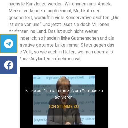
nächste Kanzler zu werden. Wir erinnern uns: Angela
Merkel verkündete auch einmal, Multikulti sei
gescheitert, woraufhin viele Konservative dachten: „Die
ist eine von uns.“ Und jetzt lässt sie doch Millionen
Asylanten ins Land. Das ist auch nicht weiter
verwunderlich; so handeln linke Gutmenschen und als
Konservative getarnte Linke immer. Stets gegen das
eigene Volk, so wie auch in Italien, wo man ebenfalls
300 Moria-Asylanten aufnehmen will.
Klicke auf "Ich stimme zu", um Youtube zu
aktivieren
ICH STIMME ZU