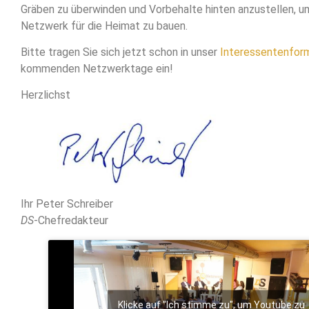
Gräben zu überwinden und Vorbehalte hinten anzustellen,
Netzwerk für die Heimat zu bauen.
Bitte tragen Sie sich jetzt schon in unser
Interessentenform
kommenden Netzwerktage ein!
Herzlichst
Ihr Peter Schreiber
DS
-Chefredakteur
Klicke auf "Ich stimme zu", um Youtube zu