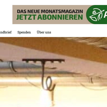
ndbrief
Spenden
Über uns