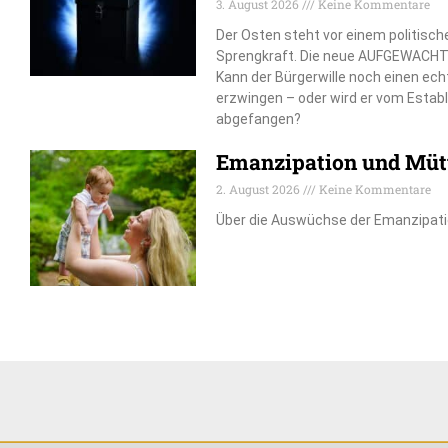
3. August 2026
Keine Kommentare
Der Osten steht vor einem politisch
Sprengkraft. Die neue AUFGEWACHT
Kann der Bürgerwille noch einen e
erzwingen – oder wird er vom Estab
abgefangen?
Emanzipation und Mütt
2. August 2026
Keine Kommentare
Über die Auswüchse der Emanzipat