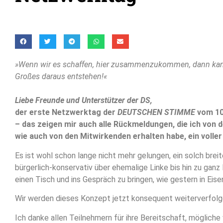
»Wenn wir es schaffen, hier zusammenzukommen, dann kann
Großes daraus entstehen!«
Liebe Freunde und Unterstützer der DS,
der erste Netzwerktag der
DEUTSCHEN STIMME
vom 10
– das zeigen mir auch alle Rückmeldungen, die ich von 
wie auch von den Mitwirkenden erhalten habe, ein voller
Es ist wohl schon lange nicht mehr gelungen, ein solch bre
bürgerlich-konservativ über ehemalige Linke bis hin zu gan
einen Tisch und ins Gespräch zu bringen, wie gestern in Eise
Wir werden dieses Konzept jetzt konsequent weiterverfolg
Ich danke allen Teilnehmern für ihre Bereitschaft, möglich