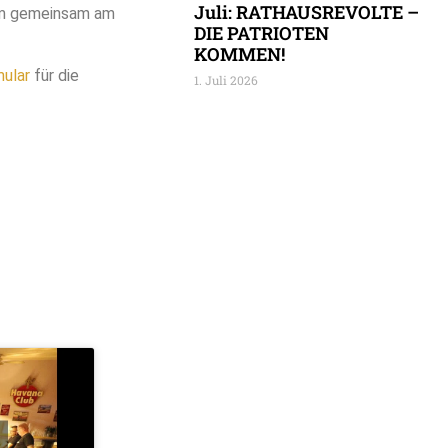
Juli: RATHAUSREVOLTE –
 um gemeinsam am
DIE PATRIOTEN
KOMMEN!
ular
für die
1. Juli 2026