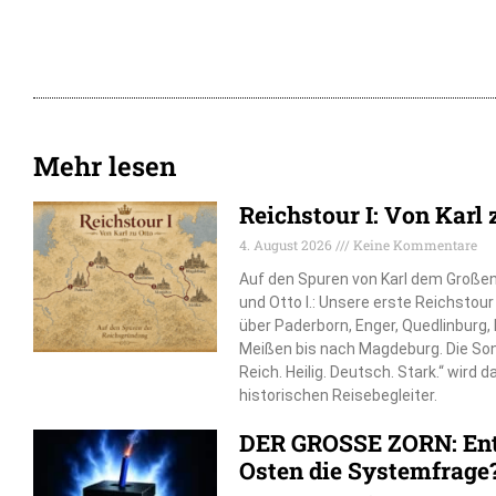
Mehr lesen
Reichstour I: Von Karl 
4. August 2026
Keine Kommentare
Auf den Spuren von Karl dem Großen, 
und Otto I.: Unsere erste Reichstou
über Paderborn, Enger, Quedlinburg
Meißen bis nach Magdeburg. Die So
Reich. Heilig. Deutsch. Stark.“ wird 
historischen Reisebegleiter.
DER GROSSE ZORN: Ent
Osten die Systemfrage