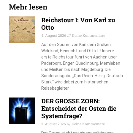
Mehr lesen
Reichstour I: Von Karl zu
Otto
4. August 2026
Keine Kommentare
Auf den Spuren von Karl dem Großen,
Widukind, Heinrich I. und Otto I.: Unsere
erste Reichstour führt von Aachen über
Paderborn, Enger, Quedlinburg, Memleben
und Meißen bis nach Magdeburg. Die
Sonderausgabe „Das Reich. Heilig. Deutsch.
Stark.“ wird dabei zum historischen
Reisebegleiter.
DER GROSSE ZORN:
Entscheidet der Osten die
Systemfrage?
3. August 2026
Keine Kommentare