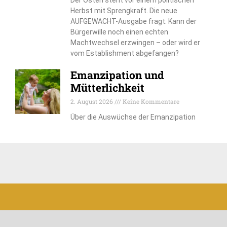
Der Osten steht vor einem politischen
Herbst mit Sprengkraft. Die neue
AUFGEWACHT-Ausgabe fragt: Kann der
Bürgerwille noch einen echten
Machtwechsel erzwingen – oder wird er
vom Establishment abgefangen?
Emanzipation und
Mütterlichkeit
2. August 2026
Keine Kommentare
Über die Auswüchse der Emanzipation