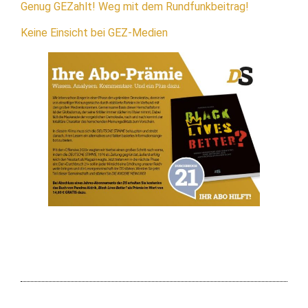
Genug GEZahlt! Weg mit dem Rundfunkbeitrag!
Keine Einsicht bei GEZ-Medien