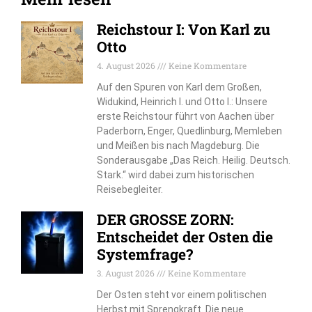
Reichstour I: Von Karl zu
Otto
4. August 2026
Keine Kommentare
Auf den Spuren von Karl dem Großen,
Widukind, Heinrich I. und Otto I.: Unsere
erste Reichstour führt von Aachen über
Paderborn, Enger, Quedlinburg, Memleben
und Meißen bis nach Magdeburg. Die
Sonderausgabe „Das Reich. Heilig. Deutsch.
Stark.“ wird dabei zum historischen
Reisebegleiter.
DER GROSSE ZORN:
Entscheidet der Osten die
Systemfrage?
3. August 2026
Keine Kommentare
Der Osten steht vor einem politischen
Herbst mit Sprengkraft. Die neue