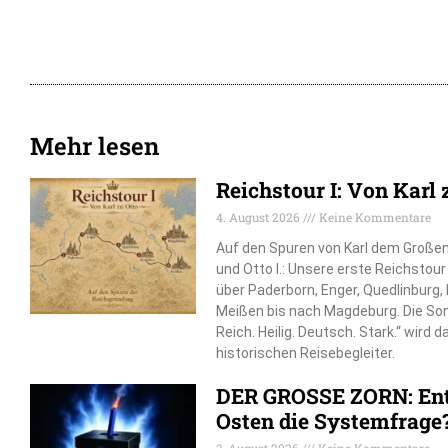
Mehr lesen
Reichstour I: Von Karl 
4. August 2026
Keine Kommentare
Auf den Spuren von Karl dem Großen, 
und Otto I.: Unsere erste Reichstou
über Paderborn, Enger, Quedlinburg
Meißen bis nach Magdeburg. Die So
Reich. Heilig. Deutsch. Stark.“ wird 
historischen Reisebegleiter.
DER GROSSE ZORN: Ent
Osten die Systemfrage
3. August 2026
Keine Kommentare