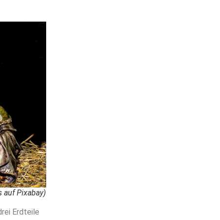
s auf Pixabay)
rei Erdteile