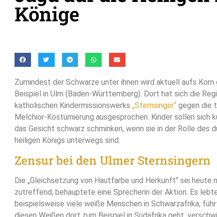
Könige
Zumindest der Schwarze unter ihnen wird aktuell aufs Kor
Beispiel in Ulm (Baden-Württemberg). Dort hat sich die Reg
katholischen Kindermissionswerks
„Sternsinger“
gegen die t
Melchior-Kostümierung ausgesprochen. Kinder sollen sich k
das Gesicht schwarz schminken, wenn sie in der Rolle des 
heiligen Königs unterwegs sind.
Zensur bei den Ulmer Sternsingern
Die „Gleichsetzung von Hautfarbe und Herkunft“ sei heute 
zutreffend, behauptete eine Sprecherin der Aktion. Es lebt
beispielsweise viele weiße Menschen in Schwarzafrika, führt
diesen Weißen dort zum Beispiel in Südafrika geht, verschwi