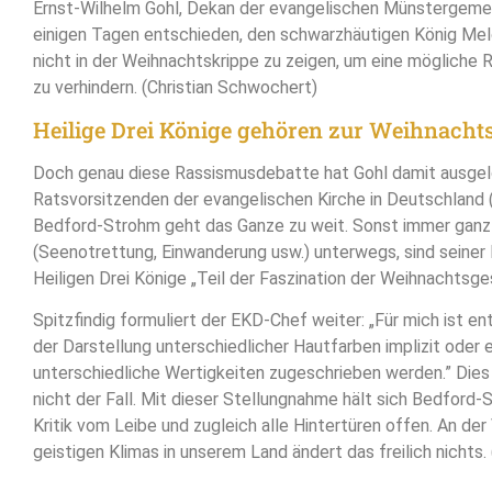
Ernst-Wilhelm Gohl, Dekan der evangelischen Münstergeme
einigen Tagen entschieden, den schwarzhäutigen König Melc
nicht in der Weihnachtskrippe zu zeigen, um eine mögliche
zu verhindern. (Christian Schwochert)
Heilige Drei Könige gehören zur Weihnacht
Doch genau diese Rassismusdebatte hat Gohl damit ausgel
Ratsvorsitzenden der evangelischen Kirche in Deutschland 
Bedford-Strohm geht das Ganze zu weit. Sonst immer ganz „
(Seenotrettung, Einwanderung usw.) unterwegs, sind seiner
Heiligen Drei Könige „Teil der Faszination der Weihnachtsge
Spitzfindig formuliert der EKD-Chef weiter: „Für mich ist e
der Darstellung unterschiedlicher Hautfarben implizit oder e
unterschiedliche Wertigkeiten zugeschrieben werden.” Dies 
nicht der Fall. Mit dieser Stellungnahme hält sich Bedford
Kritik vom Leibe und zugleich alle Hintertüren offen. An der
geistigen Klimas in unserem Land ändert das freilich nichts. 