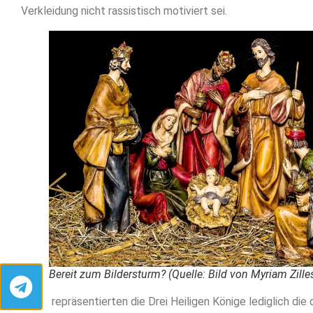
Verkleidung nicht rassistisch motiviert sei.
Bereit zum Bildersturm? (Quelle: Bild von Myriam Zille
Dabei repräsentierten die Drei Heiligen Könige lediglich die d