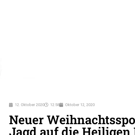
12. Oktober 2020
12:58
Oktober 12, 2020
Neuer Weihnachtsspo
Jagd auf die Heiligen 