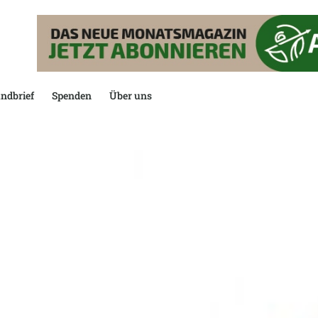
ndbrief
Spenden
Über uns