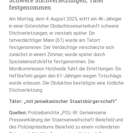
festgenommen
Am Montag, dem 4. August 2025, erlitt ein 46-Jähriger
in einer Gütersloher Obdachlosenunterkunft schwere
Stichverletzungen; er verstarb später. Ein
tatverdächtiger Mann (61) wurde am Tatort
festgenommen. Der Verdächtige verschanzte sich
zunächst in einem Zimmer, wurde später durch
Spezialeinsatzkräfte festgenommen. Die
Mordkommission Holzheide führt die Ermittlungen. Ein
Haftbefehl gegen den 61-Jährigen wegen Totschlags
wurde erlassen. Die Obduktion bestätigte eine tödliche
Stichverletzung.
Täter: „mit jamaikanischer Staatsbürgerschaft“
Quellen:
Polizeiberichte „POL-BI: Gemeinsame
Presseerklärung der Staatsanwaltschaft Bielefeld und
des Polizeipräsidiums Bielefeld zu einem vollendeten