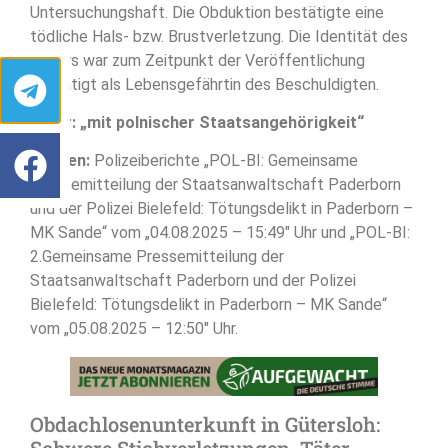
Untersuchungshaft. Die Obduktion bestätigte eine
tödliche Hals- bzw. Brustverletzung. Die Identität des
Opfers war zum Zeitpunkt der Veröffentlichung
bestätigt als Lebensgefährtin des Beschuldigten.
Täter: „mit polnischer Staatsangehörigkeit“
Quellen:
Polizeiberichte „POL-BI: Gemeinsame
Pressemitteilung der Staatsanwaltschaft Paderborn
und der Polizei Bielefeld: Tötungsdelikt in Paderborn –
MK Sande“ vom „04.08.2025 – 15:49″ Uhr und „POL-BI:
2.Gemeinsame Pressemitteilung der
Staatsanwaltschaft Paderborn und der Polizei
Bielefeld: Tötungsdelikt in Paderborn – MK Sande“
vom „05.08.2025 – 12:50″ Uhr.
Obdachlosenunterkunft in Gütersloh:
Schwere Stichverletzungen, Täter