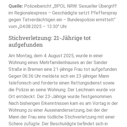
Quelle:
Polizeibericht „BPOL NRW: Sexueller Übergriff
im Regionalexpress – Geschädigte setzt Pfefferspray
gegen Tatverdächtigen ein – Bundespolizei ermittelt“
vom „04.08.2025 – 13:30″ Uhr.
Stichverletzung: 21-Jährige tot
aufgefunden
Am Montag, dem 4. August 2025, wurde in einer
Wohnung eines Mehrfamilienhauses an der Sander
Straße in Bremen eine 21-jährige Frau tot aufgefunden.
Gegen 06:36 Uhr meldete sich ein 23-jähriger Mann
telefonisch und forderte einen Rettungsdienst sowie
die Polizei an seine Wohnung. Der Leichnam wurde vor
Ort entdeckt. Der 23-Jährige wurde festgenommen.
Nach bisherigen Erkenntnissen kam es am Vortag in der
Wohnung zu einer Auseinandersetzung, bei der der
Mann der Frau eine tödliche Stichverletzung mit einer
Schere zufügte. Der Beschuldigte befindet sich in