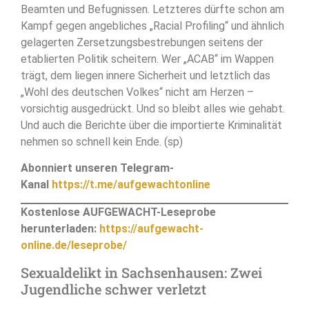
Beamten und Befugnissen. Letzteres dürfte schon am
Kampf gegen angebliches „Racial Profiling“ und ähnlich
gelagerten Zersetzungsbestrebungen seitens der
etablierten Politik scheitern. Wer „ACAB“ im Wappen
trägt, dem liegen innere Sicherheit und letztlich das
„Wohl des deutschen Volkes“ nicht am Herzen –
vorsichtig ausgedrückt. Und so bleibt alles wie gehabt.
Und auch die Berichte über die importierte Kriminalität
nehmen so schnell kein Ende. (sp)
Abonniert unseren Telegram-
Kanal
https://t.me/aufgewachtonline
Kostenlose AUFGEWACHT-Leseprobe
herunterladen:
https://aufgewacht-
online.de/leseprobe/
Sexualdelikt in Sachsenhausen: Zwei
Jugendliche schwer verletzt