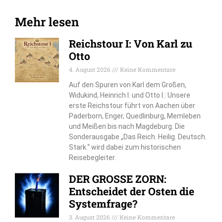
Mehr lesen
Reichstour I: Von Karl zu
Otto
4. August 2026
Keine Kommentare
Auf den Spuren von Karl dem Großen,
Widukind, Heinrich I. und Otto I.: Unsere
erste Reichstour führt von Aachen über
Paderborn, Enger, Quedlinburg, Memleben
und Meißen bis nach Magdeburg. Die
Sonderausgabe „Das Reich. Heilig. Deutsch.
Stark.“ wird dabei zum historischen
Reisebegleiter.
DER GROSSE ZORN:
Entscheidet der Osten die
Systemfrage?
3. August 2026
Keine Kommentare