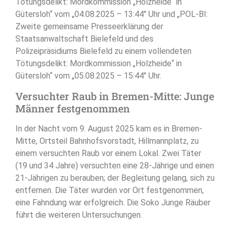
Tötungsdelikt: Mordkommission „Holzheide“ in
Gütersloh“ vom „04.08.2025 – 13:44″ Uhr und „POL-BI:
Zweite gemeinsame Presseerklärung der
Staatsanwaltschaft Bielefeld und des
Polizeipräsidiums Bielefeld zu einem vollendeten
Tötungsdelikt: Mordkommission „Holzheide“ in
Gütersloh“ vom „05.08.2025 – 15:44″ Uhr.
Versuchter Raub in Bremen-Mitte: Junge
Männer festgenommen
In der Nacht vom 9. August 2025 kam es in Bremen-
Mitte, Ortsteil Bahnhofsvorstadt, Hillmannplatz, zu
einem versuchten Raub vor einem Lokal. Zwei Täter
(19 und 34 Jahre) versuchten eine 28-Jährige und einen
21-Jährigen zu berauben; der Begleitung gelang, sich zu
entfernen. Die Täter wurden vor Ort festgenommen,
eine Fahndung war erfolgreich. Die Soko Junge Räuber
führt die weiteren Untersuchungen.