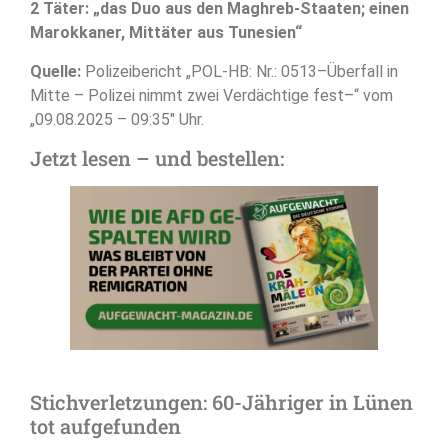
2 Täter: „das Duo aus den Maghreb-Staaten; einen
Marokkaner, Mittäter aus Tunesien“
Quelle:
Polizeibericht „POL-HB: Nr.: 0513–Überfall in
Mitte – Polizei nimmt zwei Verdächtige fest–“ vom
„09.08.2025 – 09:35″ Uhr.
Jetzt lesen – und bestellen:
Stichverletzungen: 60-Jähriger in Lünen
tot aufgefunden