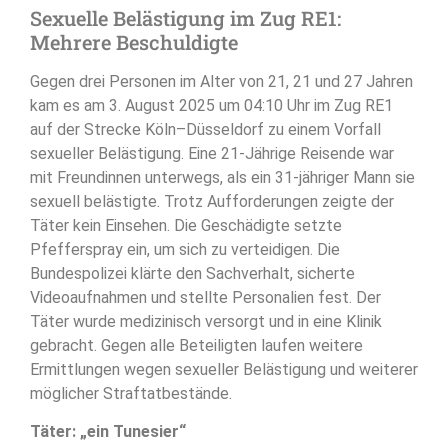
Sexuelle Belästigung im Zug RE1:
Mehrere Beschuldigte
Gegen drei Personen im Alter von 21, 21 und 27 Jahren
kam es am 3. August 2025 um 04:10 Uhr im Zug RE1
auf der Strecke Köln–Düsseldorf zu einem Vorfall
sexueller Belästigung. Eine 21-Jährige Reisende war
mit Freundinnen unterwegs, als ein 31-jähriger Mann sie
sexuell belästigte. Trotz Aufforderungen zeigte der
Täter kein Einsehen. Die Geschädigte setzte
Pfefferspray ein, um sich zu verteidigen. Die
Bundespolizei klärte den Sachverhalt, sicherte
Videoaufnahmen und stellte Personalien fest. Der
Täter wurde medizinisch versorgt und in eine Klinik
gebracht. Gegen alle Beteiligten laufen weitere
Ermittlungen wegen sexueller Belästigung und weiterer
möglicher Straftatbestände.
Täter: „ein Tunesier“