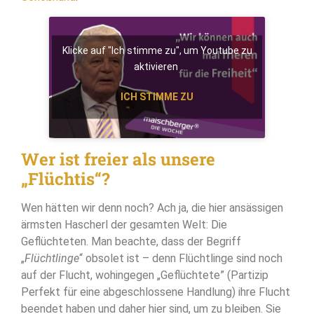
Klicke auf "Ich stimme zu", um Youtube zu
aktivieren
ICH STIMME ZU
Wer ist freier als unsere
„Flüchtis“?
Wen hätten wir denn noch? Ach ja, die hier ansässigen
ärmsten Hascherl der gesamten Welt: Die
Geflüchteten. Man beachte, dass der Begriff
„
Flüchtlinge
“ obsolet ist – denn Flüchtlinge sind noch
auf der Flucht, wohingegen „Geflüchtete” (Partizip
Perfekt für eine abgeschlossene Handlung) ihre Flucht
beendet haben und daher hier sind, um zu bleiben. Sie