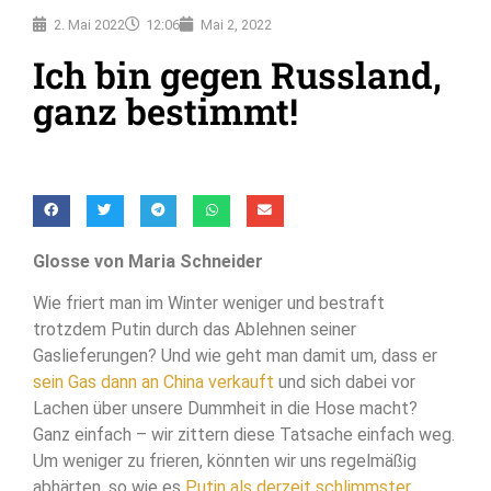
2. Mai 2022
12:06
Mai 2, 2022
Ich bin gegen Russland,
ganz bestimmt!
Glosse von Maria Schneider
Wie friert man im Winter weniger und bestraft
trotzdem Putin durch das Ablehnen seiner
Gaslieferungen? Und wie geht man damit um, dass er
sein Gas dann an China verkauft
und sich dabei vor
Lachen über unsere Dummheit in die Hose macht?
Ganz einfach – wir zittern diese Tatsache einfach weg.
Um weniger zu frieren, könnten wir uns regelmäßig
abhärten, so wie es
Putin als derzeit schlimmster