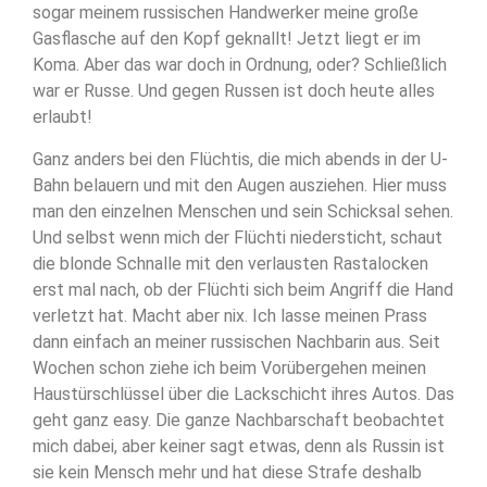
sogar meinem russischen Handwerker meine große
Gasflasche auf den Kopf geknallt! Jetzt liegt er im
Koma. Aber das war doch in Ordnung, oder? Schließlich
war er Russe. Und gegen Russen ist doch heute alles
erlaubt!
Ganz anders bei den Flüchtis, die mich abends in der U-
Bahn belauern und mit den Augen ausziehen. Hier muss
man den einzelnen Menschen und sein Schicksal sehen.
Und selbst wenn mich der Flüchti niedersticht, schaut
die blonde Schnalle mit den verlausten Rastalocken
erst mal nach, ob der Flüchti sich beim Angriff die Hand
verletzt hat. Macht aber nix. Ich lasse meinen Prass
dann einfach an meiner russischen Nachbarin aus. Seit
Wochen schon ziehe ich beim Vorübergehen meinen
Haustürschlüssel über die Lackschicht ihres Autos. Das
geht ganz easy. Die ganze Nachbarschaft beobachtet
mich dabei, aber keiner sagt etwas, denn als Russin ist
sie kein Mensch mehr und hat diese Strafe deshalb