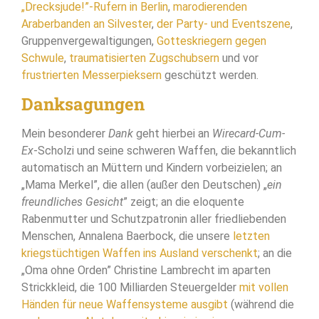
„Drecksjude!”-Rufern in Berlin
,
marodierenden
Araberbanden an Silvester
,
der Party- und Eventszene
,
Gruppenvergewaltigungen,
Gotteskriegern gegen
Schwule
,
traumatisierten Zugschubsern
und vor
frustrierten Messerpieksern
geschützt werden.
Danksagungen
Mein besonderer
Dank
geht hierbei an
Wirecard-Cum-
Ex
-Scholzi und seine schweren Waffen, die bekanntlich
automatisch an Müttern und Kindern vorbeizielen; an
„Mama Merkel”, die allen (außer den Deutschen) „
ein
freundliches Gesicht
” zeigt; an die eloquente
Rabenmutter und Schutzpatronin aller friedliebenden
Menschen, Annalena Baerbock, die unsere
letzten
kriegstüchtigen Waffen ins Ausland verschenkt
; an die
„Oma ohne Orden” Christine Lambrecht im aparten
Strickkleid, die 100 Milliarden Steuergelder
mit vollen
Händen für neue Waffensysteme ausgibt
(während die