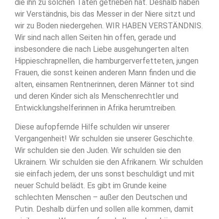
die ihn zu solchen Taten getrieben hat. Deshalb haben
wir Verständnis, bis das Messer in der Niere sitzt und
wir zu Boden niedergehen. WIR HABEN VERSTÄNDNIS.
Wir sind nach allen Seiten hin offen, gerade und
insbesondere die nach Liebe ausgehungerten alten
Hippieschrapnellen, die hamburgerverfetteten, jungen
Frauen, die sonst keinen anderen Mann finden und die
alten, einsamen Rentnerinnen, deren Männer tot sind
und deren Kinder sich als Menschenrechtler und
Entwicklungshelferinnen in Afrika herumtreiben.
Diese aufopfernde Hilfe schulden wir unserer
Vergangenheit! Wir schulden sie unserer Geschichte.
Wir schulden sie den Juden. Wir schulden sie den
Ukrainern. Wir schulden sie den Afrikanern. Wir schulden
sie einfach jedem, der uns sonst beschuldigt und mit
neuer Schuld belädt. Es gibt im Grunde keine
schlechten Menschen – außer den Deutschen und
Putin. Deshalb dürfen und sollen alle kommen, damit