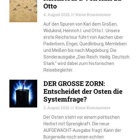
Otto
4. August 2026
Keine Kommentare
Auf den Spuren von Karl dem Großen,
Widukind, Heinrich I. und Otto I.: Unsere
erste Reichstour führt von Aachen über
Paderborn, Enger, Quedlinburg, Memleben
und Meißen bis nach Magdeburg. Die
Sonderausgabe „Das Reich. Heilig. Deutsch.
Stark.“ wird dabei zum historischen
Reisebegleiter.
DER GROSSE ZORN:
Entscheidet der Osten die
Systemfrage?
3. August 2026
Keine Kommentare
Der Osten steht vor einem politischen
Herbst mit Sprengkraft. Die neue
AUFGEWACHT-Ausgabe fragt: Kann der
Bürgerwille noch einen echten