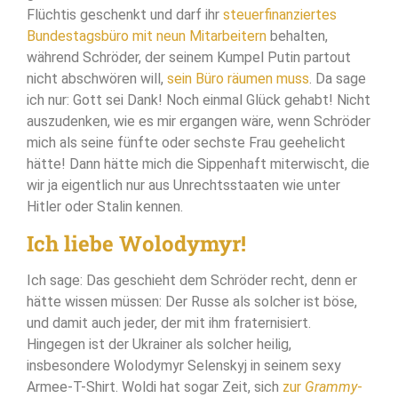
Flüchtis geschenkt und darf ihr
steuerfinanziertes
Bundestagsbüro mit neun Mitarbeitern
behalten,
während Schröder, der seinem Kumpel Putin partout
nicht abschwören will,
sein Büro räumen muss
. Da sage
ich nur: Gott sei Dank! Noch einmal Glück gehabt! Nicht
auszudenken, wie es mir ergangen wäre, wenn Schröder
mich als seine fünfte oder sechste Frau geehelicht
hätte! Dann hätte mich die Sippenhaft miterwischt, die
wir ja eigentlich nur aus Unrechtsstaaten wie unter
Hitler oder Stalin kennen.
Ich liebe Wolodymyr!
Ich sage: Das geschieht dem Schröder recht, denn er
hätte wissen müssen: Der Russe als solcher ist böse,
und damit auch jeder, der mit ihm fraternisiert.
Hingegen ist der Ukrainer als solcher heilig,
insbesondere Wolodymyr Selenskyj in seinem sexy
Armee-T-Shirt. Woldi hat sogar Zeit, sich
zur
Grammy
-