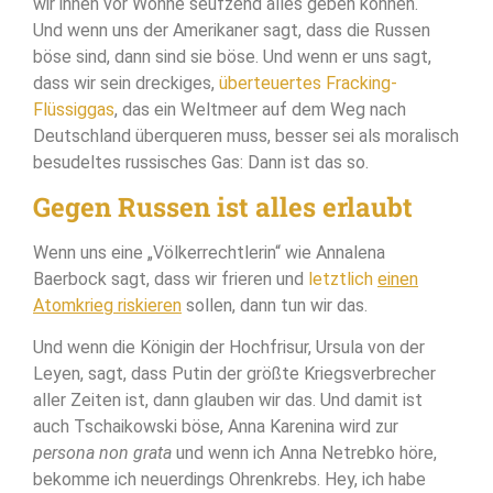
wir ihnen vor Wonne seufzend alles geben können.
Und wenn uns der Amerikaner sagt, dass die Russen
böse sind, dann sind sie böse. Und wenn er uns sagt,
dass wir sein dreckiges,
überteuertes Fracking-
Flüssiggas
, das ein Weltmeer auf dem Weg nach
Deutschland überqueren muss, besser sei als moralisch
besudeltes russisches Gas: Dann ist das so.
Gegen Russen ist alles erlaubt
Wenn uns eine „Völkerrechtlerin“ wie Annalena
Baerbock sagt, dass wir frieren und
letztlich
einen
Atomkrieg riskieren
sollen, dann tun wir das.
Und wenn die Königin der Hochfrisur, Ursula von der
Leyen, sagt, dass Putin der größte Kriegsverbrecher
aller Zeiten ist, dann glauben wir das. Und damit ist
auch Tschaikowski böse, Anna Karenina wird zur
persona non grata
und wenn ich Anna Netrebko höre,
bekomme ich neuerdings Ohrenkrebs. Hey, ich habe