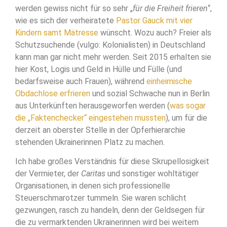
werden gewiss nicht für so sehr „
für die Freiheit frieren
“,
wie es sich der verheiratete
Pastor Gauck mit vier
Kindern samt Mätresse
wünscht. Wozu auch? Freier als
Schutzsuchende (vulgo: Kolonialisten) in Deutschland
kann man gar nicht mehr werden. Seit 2015 erhalten sie
hier Kost, Logis und Geld in Hülle und Fülle (und
bedarfsweise auch Frauen), während
einheimische
Obdachlose erfrieren
und sozial Schwache nun in Berlin
aus Unterkünften herausgeworfen werden (
was sogar
die „Faktenchecker“ eingestehen mussten
), um für die
derzeit an oberster Stelle in der Opferhierarchie
stehenden Ukrainerinnen Platz zu machen.
Ich habe großes Verständnis für diese Skrupellosigkeit
der Vermieter, der
Caritas
und sonstiger wohltätiger
Organisationen, in denen sich professionelle
Steuerschmarotzer tummeln. Sie waren schlicht
gezwungen, rasch zu handeln, denn der Geldsegen für
die zu vermarktenden Ukrainerinnen wird bei weitem