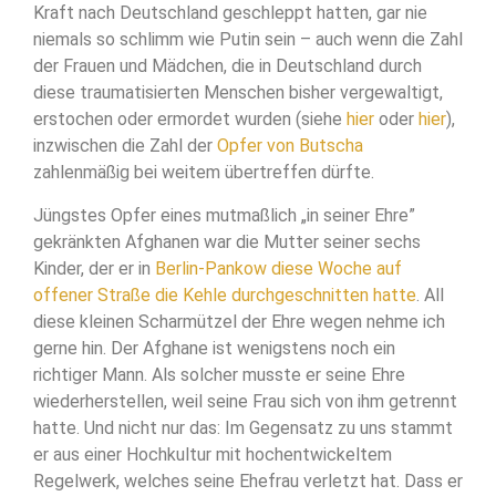
Kraft nach Deutschland geschleppt hatten, gar nie
niemals so schlimm wie Putin sein – auch wenn die Zahl
der Frauen und Mädchen, die in Deutschland durch
diese traumatisierten Menschen bisher vergewaltigt,
erstochen oder ermordet wurden (siehe
hier
oder
hier
),
inzwischen die Zahl der
Opfer von Butscha
zahlenmäßig bei weitem übertreffen dürfte.
Jüngstes Opfer eines mutmaßlich „in seiner Ehre”
gekränkten Afghanen war die Mutter seiner sechs
Kinder, der er in
Berlin-Pankow diese Woche auf
offener Straße die Kehle durchgeschnitten hatte
. All
diese kleinen Scharmützel der Ehre wegen nehme ich
gerne hin. Der Afghane ist wenigstens noch ein
richtiger Mann. Als solcher musste er seine Ehre
wiederherstellen, weil seine Frau sich von ihm getrennt
hatte. Und nicht nur das: Im Gegensatz zu uns stammt
er aus einer Hochkultur mit hochentwickeltem
Regelwerk, welches seine Ehefrau verletzt hat. Dass er