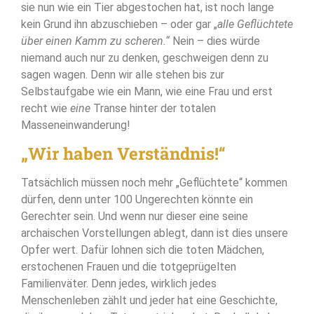
sie nun wie ein Tier abgestochen hat, ist noch lange
kein Grund ihn abzuschieben – oder gar „
alle Geflüchtete
über einen Kamm zu scheren.“
Nein – dies würde
niemand auch nur zu denken, geschweigen denn zu
sagen wagen. Denn wir alle stehen bis zur
Selbstaufgabe wie ein Mann, wie eine Frau und erst
recht wie
eine
Transe hinter der totalen
Masseneinwanderung!
„Wir haben Verständnis!“
Tatsächlich müssen noch mehr „Geflüchtete“ kommen
dürfen, denn unter 100 Ungerechten könnte ein
Gerechter sein. Und wenn nur dieser eine seine
archaischen Vorstellungen ablegt, dann ist dies unsere
Opfer wert. Dafür lohnen sich die toten Mädchen,
erstochenen Frauen und die totgeprügelten
Familienväter. Denn jedes, wirklich jedes
Menschenleben zählt und jeder hat eine Geschichte,