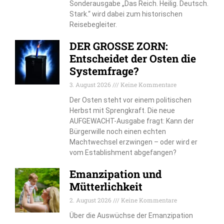
Sonderausgabe „Das Reich. Heilig. Deutsch.
Stark.“ wird dabei zum historischen
Reisebegleiter.
DER GROSSE ZORN:
Entscheidet der Osten die
Systemfrage?
3. August 2026
Keine Kommentare
Der Osten steht vor einem politischen
Herbst mit Sprengkraft. Die neue
AUFGEWACHT-Ausgabe fragt: Kann der
Bürgerwille noch einen echten
Machtwechsel erzwingen – oder wird er
vom Establishment abgefangen?
Emanzipation und
Mütterlichkeit
2. August 2026
Keine Kommentare
Über die Auswüchse der Emanzipation