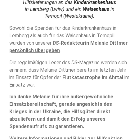
Hilfslieferungen an das
Kinderkrankenhaus
in Lemberg (Lwiw) und ein
Waisenhaus
in
Ternopil (Westukraine).
Sowohl die Spenden für das Kinderkrankenhaus in
Lemberg als auch für das Waisenhaus in Ternopil
wurden von unserer
DS
-Redakteurin Melanie Dittmer
persönlich übergeben
.
Die regelmäßigen Leser des
DS
-Magazins werden sich
erinnern, dass Melanie Dittmer bereits im letzten Jahr
im Einsatz für Opfer der
Flutkatastrophe im Ahrtal
im
Einsatz war.
Ich danke Melanie für ihre außergewöhnliche
Einsatzbereitschaft, gerade angesichts des
Krieges in der Ukraine, die Hilfsgüter direkt
abzuliefern und damit den Erfolg unseres
Spendenaufrufs zu garantieren.
Weitere Informationen und Bilder zur Hilfsaktion