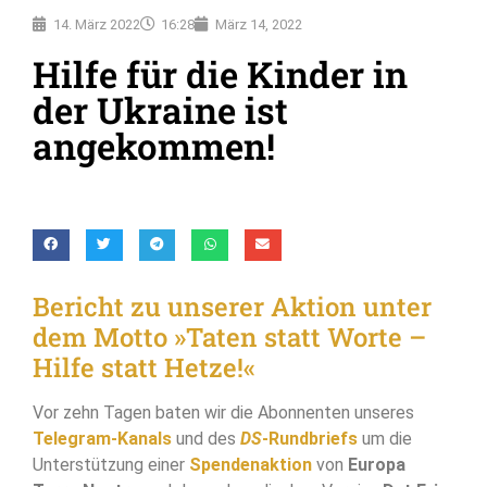
14. März 2022
16:28
März 14, 2022
Hilfe für die Kinder in
der Ukraine ist
angekommen!
Bericht zu unserer Aktion unter
dem Motto »Taten statt Worte –
Hilfe statt Hetze!«
Vor zehn Tagen baten wir die Abonnenten unseres
Telegram-Kanals
und des
DS
-Rundbriefs
um die
Unterstützung einer
Spendenaktion
von
Europa