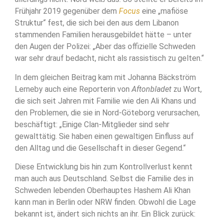
Frühjahr 2019 gegenüber dem
Focus
eine „mafiöse
Struktur“ fest, die sich bei den aus dem Libanon
stammenden Familien herausgebildet hätte – unter
den Augen der Polizei: „Aber das offizielle Schweden
war sehr drauf bedacht, nicht als rassistisch zu gelten.“
In dem gleichen Beitrag kam mit Johanna Bäckström
Lerneby auch eine Reporterin von
Aftonbladet
zu Wort,
die sich seit Jahren mit Familie wie den Ali Khans und
den Problemen, die sie in Nord-Göteborg verursachen,
beschäftigt: „Einige Clan-Mitglieder sind sehr
gewalttätig. Sie haben einen gewaltigen Einfluss auf
den Alltag und die Gesellschaft in dieser Gegend.“
Diese Entwicklung bis hin zum Kontrollverlust kennt
man auch aus Deutschland. Selbst die Familie des in
Schweden lebenden Oberhauptes Hashem Ali Khan
kann man in Berlin oder NRW finden. Obwohl die Lage
bekannt ist, ändert sich nichts an ihr. Ein Blick zurück: