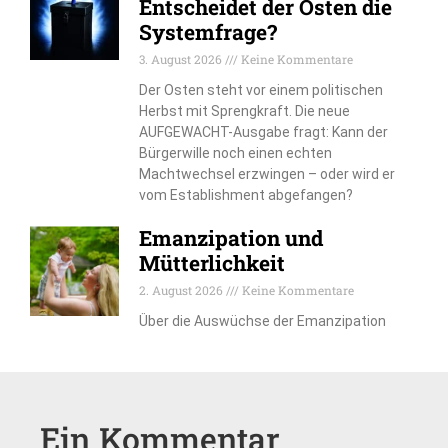
Entscheidet der Osten die
Systemfrage?
3. August 2026
Keine Kommentare
Der Osten steht vor einem politischen
Herbst mit Sprengkraft. Die neue
AUFGEWACHT-Ausgabe fragt: Kann der
Bürgerwille noch einen echten
Machtwechsel erzwingen – oder wird er
vom Establishment abgefangen?
Emanzipation und
Mütterlichkeit
2. August 2026
Keine Kommentare
Über die Auswüchse der Emanzipation
Ein Kommentar