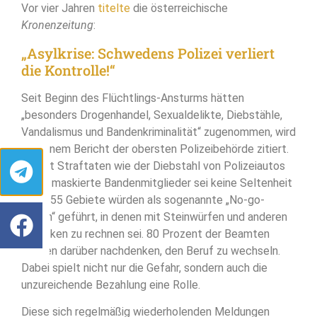
Vor vier Jahren
titelte
die österreichische
Kronenzeitung
:
„Asylkrise: Schwedens Polizei verliert
die Kontrolle!“
Seit Beginn des Flüchtlings-Ansturms hätten
„besonders Drogenhandel, Sexualdelikte, Diebstähle,
Vandalismus und Bandenkriminalität“ zugenommen, wird
aus einem Bericht der obersten Polizeibehörde zitiert.
Selbst Straftaten wie der Diebstahl von Polizeiautos
durch maskierte Bandenmitglieder sei keine Seltenheit
mehr. 55 Gebiete würden als sogenannte „No-go-
Zonen“ geführt, in denen mit Steinwürfen und anderen
Attacken zu rechnen sei. 80 Prozent der Beamten
würden darüber nachdenken, den Beruf zu wechseln.
Dabei spielt nicht nur die Gefahr, sondern auch die
unzureichende Bezahlung eine Rolle.
Diese sich regelmäßig wiederholenden Meldungen