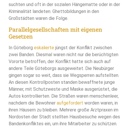
suchten und oft in der sozialen Hängematte oder in der
Kriminalität landeten. Ghettobildungen in den
Großstädten waren die Folge.
Parallelgesellschaften mit eigenen
Gesetzen
In Göteborg
eskalierte
jüngst der Konflikt zwischen
zwei Banden. Diesmal waren nicht nur die berüchtigten
Vororte betroffen, der Konflikt hatte sich auch auf
andere Teile Göteborgs ausgeweitet. Die Neubürger
gingen sogar so weit, dass sie Wegsperren aufstellten.
An diesen Kontrollposten standen bewaffnete junge
Männer, mit Schutzweste und Maske ausgerüstet, die
Autos kontrollierten. Die Straßen waren menschenleer,
nachdem die Bewohner
aufgefordert
worden waren, in
ihren Häusern zu bleiben. Mehrere große Arztpraxen im
Nordosten der Stadt stellten Hausbesuche wegen des
Bandenkonfliktes ein, um ihre Mitarbeiter zu schützen.