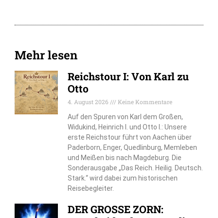
Mehr lesen
Reichstour I: Von Karl zu
Otto
4. August 2026
Keine Kommentare
Auf den Spuren von Karl dem Großen,
Widukind, Heinrich I. und Otto I.: Unsere
erste Reichstour führt von Aachen über
Paderborn, Enger, Quedlinburg, Memleben
und Meißen bis nach Magdeburg. Die
Sonderausgabe „Das Reich. Heilig. Deutsch.
Stark.“ wird dabei zum historischen
Reisebegleiter.
DER GROSSE ZORN: