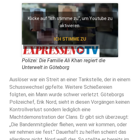
Klicke auf "Ich stimme zu", um Youtube zu
aktivieren
ICH STIMME ZU
Polizei: Die Familie Ali Khan regiert die
Unterwelt in Göteborg
Auslöser war ein Streit an einer Tankstelle, der in einem
Schusswechsel gipfelte. Weitere Schießereien
folgten, ein Mann wurde schwer verletzt. Göteborgs
Polizeichef, Erik Nord, sieht in diesen Vorgängen keinen
Kontrollverlust sondern lediglich eine
Machtdemonstration der Clans. Er gibt sich überzeugt:
„Die Bandenmitglieder fliehen, wenn wir kommen, oder
wir nehmen sie fest.“ Dauerhaft zu helfen scheint das
allerdings nicht. Nord weiß das. So stellte er bereits im