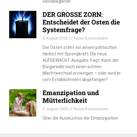
Reisebegleiter.
DER GROSSE ZORN:
Entscheidet der Osten die
Systemfrage?
3. August 2026
Keine Kommentare
Der Osten steht vor einem politischen
Herbst mit Sprengkraft. Die neue
AUFGEWACHT-Ausgabe fragt: Kann der
Bürgerwille noch einen echten
Machtwechsel erzwingen – oder wird er
vom Establishment abgefangen?
Emanzipation und
Mütterlichkeit
2. August 2026
Keine Kommentare
Über die Auswüchse der Emanzipation