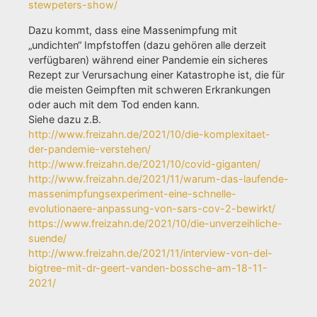
stewpeters-show/
Dazu kommt, dass eine Massenimpfung mit
„undichten“ Impfstoffen (dazu gehören alle derzeit
verfügbaren) während einer Pandemie ein sicheres
Rezept zur Verursachung einer Katastrophe ist, die für
die meisten Geimpften mit schweren Erkrankungen
oder auch mit dem Tod enden kann.
Siehe dazu z.B.
http://www.freizahn.de/2021/10/die-komplexitaet-
der-pandemie-verstehen/
http://www.freizahn.de/2021/10/covid-giganten/
http://www.freizahn.de/2021/11/warum-das-laufende-
massenimpfungsexperiment-eine-schnelle-
evolutionaere-anpassung-von-sars-cov-2-bewirkt/
https://www.freizahn.de/2021/10/die-unverzeihliche-
suende/
http://www.freizahn.de/2021/11/interview-von-del-
bigtree-mit-dr-geert-vanden-bossche-am-18-11-
2021/