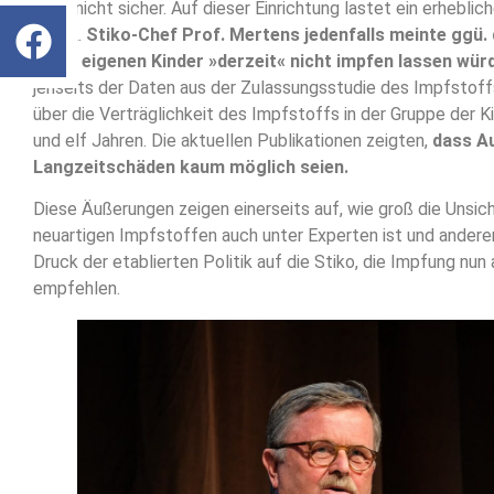
noch nicht sicher. Auf dieser Einrichtung lastet ein erheblich
Druck.
Stiko-Chef Prof. Mertens jedenfalls meinte ggü.
seine eigenen Kinder »derzeit« nicht impfen lassen wür
jenseits der Daten aus der Zulassungsstudie des Impfstoff
über die Verträglichkeit des Impfstoffs in der Gruppe der K
und elf Jahren. Die aktuellen Publikationen zeigten,
dass A
Langzeitschäden kaum möglich seien.
Diese Äußerungen zeigen einerseits auf, wie groß die Unsich
neuartigen Impfstoffen auch unter Experten ist und anderer
Druck der etablierten Politik auf die Stiko, die Impfung nun 
empfehlen.