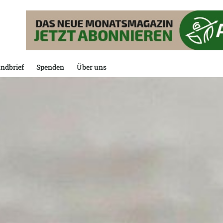
ndbrief
Spenden
Über uns