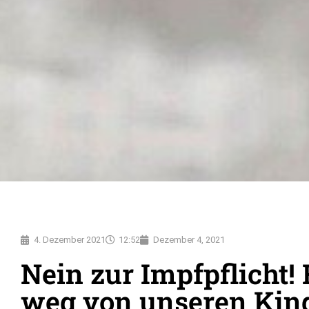
4. Dezember 2021
12:52
Dezember 4, 2021
Nein zur Impfpflicht!
weg von unseren Kin