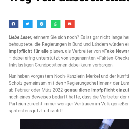
Liebe Leser,
erinnern Sie sich noch? Es ist gar nicht lange her,
behauptete, die Regierungen in Bund und Ländern würden e
Impfpflicht für alle
planen, als Verbreiter von
»Fake News
– dabei eifrig unterstützt von sogenannten »Fakten-Checker
linkslastigen Grundpositionen dabei kaum verbargen.
Nun haben vorgestern Noch-Kanzlerin Merkel und der künfti
Scholz gemeinsam mit den »RegierungschefInnen« der Län
ab Februar oder März 2022
genau diese Impfpflicht einzu
noch eines Beweises bedurft hätte, dass die Vertreter der 
Parteien zurecht immer weniger Vertrauen im Volk genießen
spätestens jetzt erbracht!