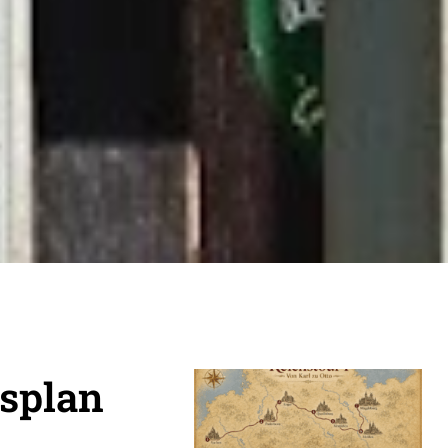
splan