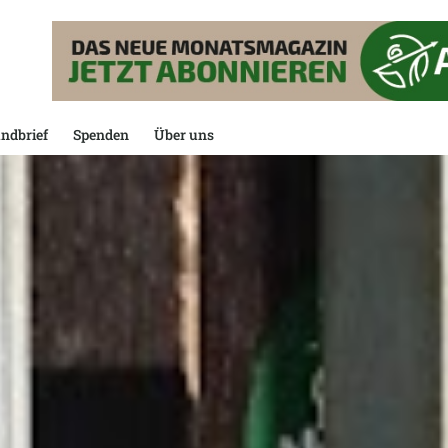
ndbrief
Spenden
Über uns