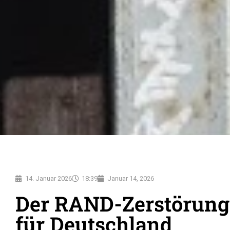
14. Januar 2026
18:39
Januar 14, 2026
Der RAND-Zerstörung
für Deutschland