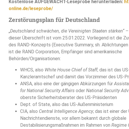
Kostenlose AUFGEWACHT-Leseprobe herunterladen:
ht
online.de/leseprobe/
Zerstörungsplan für Deutschland
„
Deutschland schwächen, die Vereinigten Staaten stärken
“ 
dieser Überschrift ist vom 25.01.2022. Vorliegend ist die
des RAND-Konzepts (Executive Summary, sh. Ablichtungen 
ist die RAND Corporation, Empfänger sind amerikanische
Behörden/Organisationen:
WHCS, also
White House Chief of Staff
; das ist das 
Kanzleramtschef und damit das Vorzimmer des US-Pr
ANSA, also eine der gängigen Abkürzungen für
Assista
for National Security Affairs
oder
National Security Adv
oberste Sicherheitsberater des US-Präsidenten
Dept. of State, also das US-Außenministerium
CIA, also
Central Intelligence Agency
; das ist einer der
Nachrichtendienste, vor allem bekannt durch globale
Destabilisierungsmaßnahmen im Rahmen von
Regime 