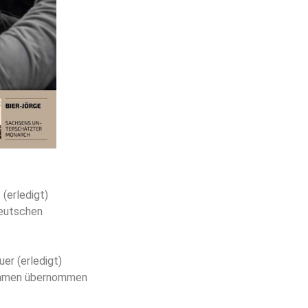
(erledigt)
deutschen
r (erledigt)
ehmen übernommen