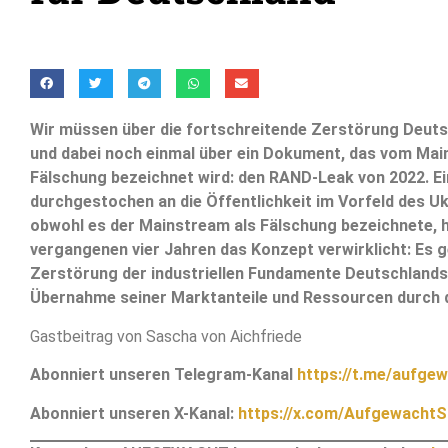
Wir müssen über die fortschreitende Zerstörung Deut
und dabei noch einmal über ein Dokument, das vom Mai
Fälschung bezeichnet wird: den RAND-Leak von 2022. E
durchgestochen an die Öffentlichkeit im Vorfeld des U
obwohl es der Mainstream als Fälschung bezeichnete, h
vergangenen vier Jahren das Konzept verwirklicht: Es g
Zerstörung der industriellen Fundamente Deutschlands
Übernahme seiner Marktanteile und Ressourcen durch 
Gastbeitrag von Sascha von Aichfriede
Abonniert unseren Telegram-Kanal
https://t.me/aufgew
Abonniert unseren X-Kanal:
https://x.com/AufgewachtS