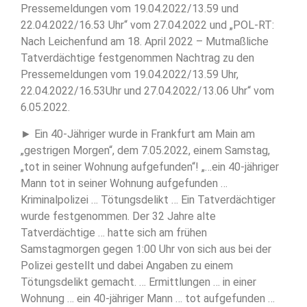
Pressemeldungen vom 19.04.2022/13.59 und
22.04.2022/16.53 Uhr“ vom 27.04.2022 und „POL-RT:
Nach Leichenfund am 18. April 2022 – Mutmaßliche
Tatverdächtige festgenommen Nachtrag zu den
Pressemeldungen vom 19.04.2022/13.59 Uhr,
22.04.2022/16.53Uhr und 27.04.2022/13.06 Uhr“ vom
6.05.2022.
► Ein 40-Jähriger wurde in Frankfurt am Main am
„gestrigen Morgen“, dem 7.05.2022, einem Samstag,
„tot in seiner Wohnung aufgefunden“! „…ein 40-jähriger
Mann tot in seiner Wohnung aufgefunden …
Kriminalpolizei … Tötungsdelikt … Ein Tatverdächtiger
wurde festgenommen. Der 32 Jahre alte
Tatverdächtige … hatte sich am frühen
Samstagmorgen gegen 1:00 Uhr von sich aus bei der
Polizei gestellt und dabei Angaben zu einem
Tötungsdelikt gemacht. … Ermittlungen … in einer
Wohnung … ein 40-jähriger Mann … tot aufgefunden …