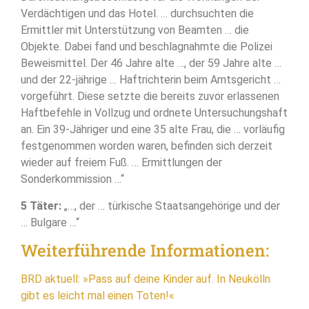
Verdächtigen und das Hotel. … durchsuchten die
Ermittler mit Unterstützung von Beamten … die
Objekte. Dabei fand und beschlagnahmte die Polizei
Beweismittel. Der 46 Jahre alte …, der 59 Jahre alte …
und der 22-jährige … Haftrichterin beim Amtsgericht …
vorgeführt. Diese setzte die bereits zuvor erlassenen
Haftbefehle in Vollzug und ordnete Untersuchungshaft
an. Ein 39-Jähriger und eine 35 alte Frau, die … vorläufig
festgenommen worden waren, befinden sich derzeit
wieder auf freiem Fuß. … Ermittlungen der
Sonderkommission …“
5 Täter:
„…, der … türkische Staatsangehörige und der
… Bulgare …“
Weiterführende Informationen:
BRD aktuell: »Pass auf deine Kinder auf. In Neukölln
gibt es leicht mal einen Toten!«