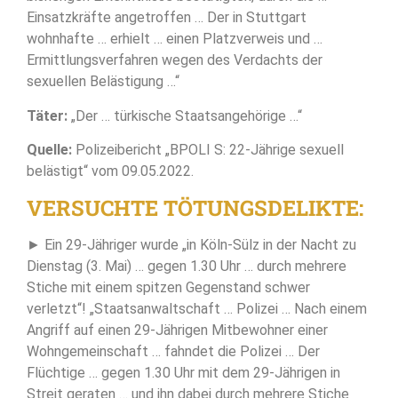
Einsatzkräfte angetroffen … Der in Stuttgart
wohnhafte … erhielt … einen Platzverweis und …
Ermittlungsverfahren wegen des Verdachts der
sexuellen Belästigung …“
Täter:
„Der … türkische Staatsangehörige …“
Quelle:
Polizeibericht „BPOLI S: 22-Jährige sexuell
belästigt“ vom 09.05.2022.
VERSUCHTE TÖTUNGSDELIKTE:
► Ein 29-Jähriger wurde „in Köln-Sülz in der Nacht zu
Dienstag (3. Mai) … gegen 1.30 Uhr … durch mehrere
Stiche mit einem spitzen Gegenstand schwer
verletzt“! „Staatsanwaltschaft … Polizei … Nach einem
Angriff auf einen 29-Jährigen Mitbewohner einer
Wohngemeinschaft … fahndet die Polizei … Der
Flüchtige … gegen 1.30 Uhr mit dem 29-Jährigen in
Streit geraten … und ihn dabei durch mehrere Stiche