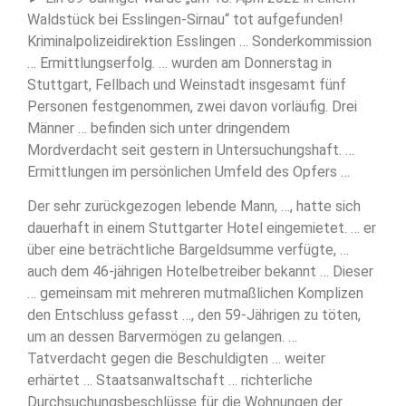
Waldstück bei Esslingen-Sirnau“ tot aufgefunden!
Kriminalpolizeidirektion Esslingen … Sonderkommission
… Ermittlungserfolg. … wurden am Donnerstag in
Stuttgart, Fellbach und Weinstadt insgesamt fünf
Personen festgenommen, zwei davon vorläufig. Drei
Männer … befinden sich unter dringendem
Mordverdacht seit gestern in Untersuchungshaft. …
Ermittlungen im persönlichen Umfeld des Opfers …
Der sehr zurückgezogen lebende Mann, …, hatte sich
dauerhaft in einem Stuttgarter Hotel eingemietet. … er
über eine beträchtliche Bargeldsumme verfügte, …
auch dem 46-jährigen Hotelbetreiber bekannt … Dieser
… gemeinsam mit mehreren mutmaßlichen Komplizen
den Entschluss gefasst …, den 59-Jährigen zu töten,
um an dessen Barvermögen zu gelangen. …
Tatverdacht gegen die Beschuldigten … weiter
erhärtet … Staatsanwaltschaft … richterliche
Durchsuchungsbeschlüsse für die Wohnungen der