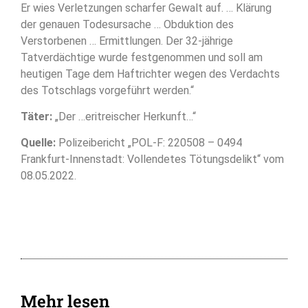
Er wies Verletzungen scharfer Gewalt auf. … Klärung
der genauen Todesursache … Obduktion des
Verstorbenen … Ermittlungen. Der 32-jährige
Tatverdächtige wurde festgenommen und soll am
heutigen Tage dem Haftrichter wegen des Verdachts
des Totschlags vorgeführt werden.“
Täter:
„Der …eritreischer Herkunft…“
Quelle:
Polizeibericht „POL-F: 220508 – 0494
Frankfurt-Innenstadt: Vollendetes Tötungsdelikt“ vom
08.05.2022.
Mehr lesen