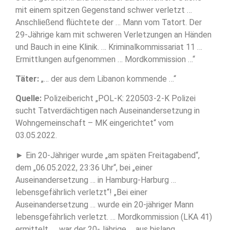
mit einem spitzen Gegenstand schwer verletzt …
Anschließend flüchtete der … Mann vom Tatort. Der
29-Jährige kam mit schweren Verletzungen an Händen
und Bauch in eine Klinik. … Kriminalkommissariat 11 …
Ermittlungen aufgenommen … Mordkommission …“
Täter:
„… der aus dem Libanon kommende …“
Quelle:
Polizeibericht „POL-K: 220503-2-K Polizei
sucht Tatverdächtigen nach Auseinandersetzung in
Wohngemeinschaft – MK eingerichtet“ vom
03.05.2022.
► Ein 20-Jähriger wurde „am späten Freitagabend“,
dem „06.05.2022, 23:36 Uhr“, bei „einer
Auseinandersetzung … in Hamburg-Harburg …
lebensgefährlich verletzt“! „Bei einer
Auseinandersetzung … wurde ein 20-jähriger Mann
lebensgefährlich verletzt. … Mordkommission (LKA 41)
ermittelt. … war der 20-Jährige … aus bislang