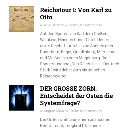
Reichstour I: Von Karl zu
Otto
4. August 2026
Keine Kommentare
Auf den Spuren von Karl dem Großen,
Widukind, Heinrich I. und Otto I.: Unsere
erste Reichstour führt von Aachen über
Paderborn, Enger, Quedlinburg, Memleben
und Meißen bis nach Magdeburg. Die
Sonderausgabe „Das Reich. Heilig. Deutsch.
Stark.“ wird dabei zum historischen
Reisebegleiter.
DER GROSSE ZORN:
Entscheidet der Osten die
Systemfrage?
3. August 2026
Keine Kommentare
Der Osten steht vor einem politischen
Herbst mit Sprengkraft. Die neue