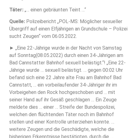
Täter:
„… einen gebräunten Teint …“
Quelle:
Polizeibericht „POL-MS: Möglicher sexueller
Übergriff auf einen Elfjährigen an Grundschule – Polizei
sucht Zeugen“ vom 06.05.2022.
► „Eine 22-Jährige wurde in der Nacht von Samstag
auf Sonntag(08.05.2022) durch einen 34-Jährigen am
Bad Cannstatter Bahnhof sexuell belästigt.“! „Eine 22-
Jährige wurde … sexuell belästigt. … gegen 00:02 Uhr
befand sich eine 22 Jahre alte Frau am Bahnhof Bad
Cannstatt, … ein vorbeilaufender 34-Jähriger ihr im
Vorbeigehen den Rock hochgeschoben und … mit
seiner Hand auf ihr Gesäß geschlagen … Ein Zeuge
meldete dies … einer … Streife der Bundespolizei,
welchen den flüchtenden Täter noch im Bahnhof
stellen und einer Kontrolle unterziehen konnte. …
weitere Zeugen und die Geschädigte, welche die
bisherigen Erkenntnisse bestätigten, durch die …