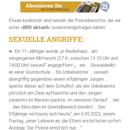
Etwas konkreter sind wieder die Polizeiberichte, die wir
unter
»BRD aktuell«
zusammengetragen haben:
SEXUELLE ANGRIFFE:
► Ein 11-Jähriger wurde „in Kinderhaus… am
vergangenen Mittwoch (27.4., zwischen 13:10 Uhr und
14:00 Uhr) sexuell“ angegriffen! „… ein … Sexualdelikt
an einer Grundschule … Ein Unbekannter … sexuell
übergriffig gegenüber einem elfjährigen Jungen …
spielte dieser auf dem Schulhof, als der Unbekannte
plötzlich am Zaun auftauchte und den Jungen
zunächst im Nacken packte. Im weiteren Verlauf … der
… das Kind dann im Genitalbereich berührt … Der
Elfjährige vertraute sich heute“, am 6.05.2022, einem
Freitag, „einer Lehrerin an, die Eltern erstatteten sofort
Anzeige. Die Polizei ermittelt nun …“