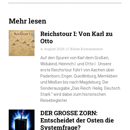
Mehr lesen
Reichstour I: Von Karl zu
Otto
4. August 2026
Keine Kommentare
Auf den Spuren von Karl dem Großen,
Widukind, Heinrich I. und Otto I.: Unsere
erste Reichstour führt von Aachen über
Paderborn, Enger, Quedlinburg, Memleben
und Meißen bis nach Magdeburg. Die
Sonderausgabe „Das Reich. Heilig. Deutsch.
Stark.“ wird dabei zum historischen
Reisebegleiter.
DER GROSSE ZORN:
Entscheidet der Osten die
Systemfrage?