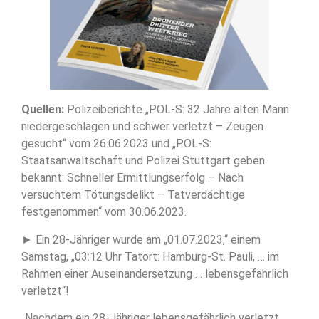
Quellen:
Polizeiberichte „POL-S: 32 Jahre alten Mann
niedergeschlagen und schwer verletzt – Zeugen
gesucht“ vom 26.06.2023 und „POL-S:
Staatsanwaltschaft und Polizei Stuttgart geben
bekannt: Schneller Ermittlungserfolg – Nach
versuchtem Tötungsdelikt – Tatverdächtige
festgenommen“ vom 30.06.2023.
► Ein 28-Jähriger wurde am „01.07.2023,“ einem
Samstag, „03:12 Uhr Tatort: Hamburg-St. Pauli, … im
Rahmen einer Auseinandersetzung … lebensgefährlich
verletzt“!
„Nachdem ein 28-Jähriger lebensgefährlich verletzt