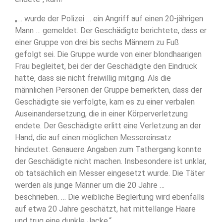
„… wurde der Polizei … ein Angriff auf einen 20-jährigen
Mann … gemeldet. Der Geschädigte berichtete, dass er
einer Gruppe von drei bis sechs Männern zu Fuß
gefolgt sei. Die Gruppe wurde von einer blondhaarigen
Frau begleitet, bei der der Geschädigte den Eindruck
hatte, dass sie nicht freiwillig mitging. Als die
männlichen Personen der Gruppe bemerkten, dass der
Geschädigte sie verfolgte, kam es zu einer verbalen
Auseinandersetzung, die in einer Körperverletzung
endete. Der Geschädigte erlitt eine Verletzung an der
Hand, die auf einen möglichen Messereinsatz
hindeutet. Genauere Angaben zum Tathergang konnte
der Geschädigte nicht machen. Insbesondere ist unklar,
ob tatsächlich ein Messer eingesetzt wurde. Die Täter
werden als junge Männer um die 20 Jahre …
beschrieben. … Die weibliche Begleitung wird ebenfalls
auf etwa 20 Jahre geschätzt, hat mittellange Haare
und trug eine dunkle Jacke.“