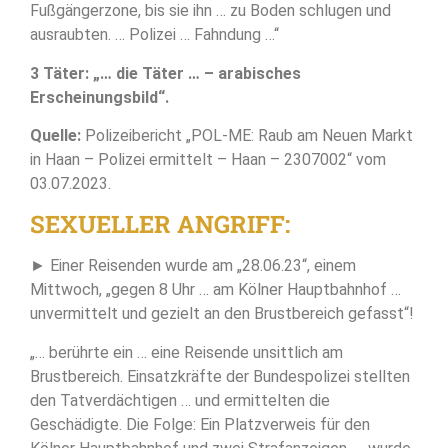
Fußgängerzone, bis sie ihn … zu Boden schlugen und
ausraubten. … Polizei … Fahndung …“
3 Täter: „… die Täter … – arabisches
Erscheinungsbild“.
Quelle:
Polizeibericht „POL-ME: Raub am Neuen Markt
in Haan – Polizei ermittelt – Haan – 2307002“ vom
03.07.2023.
SEXUELLER ANGRIFF:
► Einer Reisenden wurde am „28.06.23“, einem
Mittwoch, „gegen 8 Uhr … am Kölner Hauptbahnhof …
unvermittelt und gezielt an den Brustbereich gefasst“!
„… berührte ein … eine Reisende unsittlich am
Brustbereich. Einsatzkräfte der Bundespolizei stellten
den Tatverdächtigen … und ermittelten die
Geschädigte. Die Folge: Ein Platzverweis für den