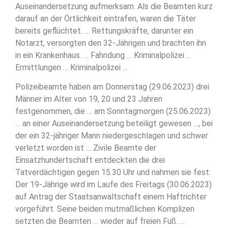
Auseinandersetzung aufmerksam. Als die Beamten kurz
darauf an der Örtlichkeit eintrafen, waren die Täter
bereits geflüchtet. … Rettungskräfte, darunter ein
Notarzt, versorgten den 32-Jährigen und brachten ihn
in ein Krankenhaus. … Fahndung … Kriminalpolizei …
Ermittlungen … Kriminalpolizei …
Polizeibeamte haben am Donnerstag (29.06.2023) drei
Männer im Alter von 19, 20 und 23 Jahren
festgenommen, die … am Sonntagmorgen (25.06.2023)
… an einer Auseinandersetzung beteiligt gewesen …, bei
der ein 32-jähriger Mann niedergeschlagen und schwer
verletzt worden ist … Zivile Beamte der
Einsatzhundertschaft entdeckten die drei
Tatverdächtigen gegen 15.30 Uhr und nahmen sie fest.
Der 19-Jährige wird im Laufe des Freitags (30.06.2023)
auf Antrag der Staatsanwaltschaft einem Haftrichter
vorgeführt. Seine beiden mutmaßlichen Komplizen
setzten die Beamten … wieder auf freien Fuß. …