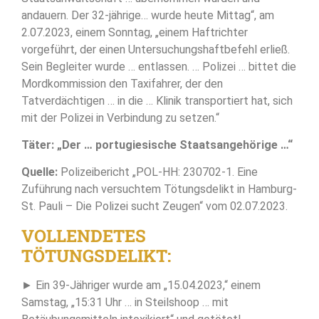
andauern. Der 32-jährige… wurde heute Mittag“, am
2.07.2023, einem Sonntag, „einem Haftrichter
vorgeführt, der einen Untersuchungshaftbefehl erließ.
Sein Begleiter wurde … entlassen. … Polizei … bittet die
Mordkommission den Taxifahrer, der den
Tatverdächtigen … in die … Klinik transportiert hat, sich
mit der Polizei in Verbindung zu setzen.“
Täter: „Der … portugiesische Staatsangehörige …“
Quelle:
Polizeibericht „POL-HH: 230702-1. Eine
Zuführung nach versuchtem Tötungsdelikt in Hamburg-
St. Pauli – Die Polizei sucht Zeugen“ vom 02.07.2023.
VOLLENDETES
TÖTUNGSDELIKT:
► Ein 39-Jähriger wurde am „15.04.2023,“ einem
Samstag, „15:31 Uhr … in Steilshoop … mit