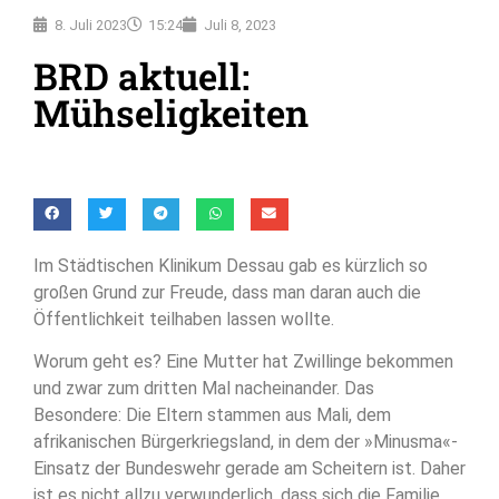
8. Juli 2023
15:24
Juli 8, 2023
BRD aktuell:
Mühseligkeiten
Im Städtischen Klinikum Dessau gab es kürzlich so
großen Grund zur Freude, dass man daran auch die
Öffentlichkeit teilhaben lassen wollte.
Worum geht es? Eine Mutter hat Zwillinge bekommen
und zwar zum dritten Mal nacheinander. Das
Besondere: Die Eltern stammen aus Mali, dem
afrikanischen Bürgerkriegsland, in dem der »Minusma«-
Einsatz der Bundeswehr gerade am Scheitern ist. Daher
ist es nicht allzu verwunderlich, dass sich die Familie