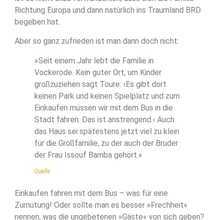
Richtung Europa und dann natürlich ins Traumland BRD
begeben hat.
Aber so ganz zufrieden ist man dann doch nicht:
»Seit einem Jahr lebt die Familie in
Vockerode. Kein guter Ort, um Kinder
großzuziehen sagt Toure: ›Es gibt dort
keinen Park und keinen Spielplatz und zum
Einkaufen müssen wir mit dem Bus in die
Stadt fahren. Das ist anstrengend.‹ Auch
das Haus sei spätestens jetzt viel zu klein
für die Großfamilie, zu der auch der Bruder
der Frau Issouf Bamba gehört.«
Quelle
Einkaufen fahren mit dem Bus – was für eine
Zumutung! Oder sollte man es besser »Frechheit«
nennen, was die ungebetenen »Gäste« von sich geben?