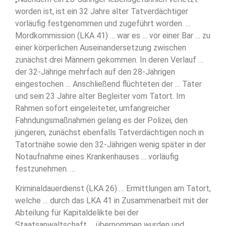
worden ist, ist ein 32 Jahre alter Tatverdächtiger
vorläufig festgenommen und zugeführt worden. …
Mordkommission (LKA 41) … war es … vor einer Bar … zu
einer körperlichen Auseinandersetzung zwischen
zunächst drei Männern gekommen. In deren Verlauf …
der 32-Jährige mehrfach auf den 28-Jährigen
eingestochen … Anschließend flüchteten der … Täter
und sein 23 Jahre alter Begleiter vom Tatort. Im
Rahmen sofort eingeleiteter, umfangreicher
Fahndungsmaßnahmen gelang es der Polizei, den
jüngeren, zunächst ebenfalls Tatverdächtigen noch in
Tatortnähe sowie den 32-Jährigen wenig später in der
Notaufnahme eines Krankenhauses … vorläufig
festzunehmen. …
Kriminaldauerdienst (LKA 26) … Ermittlungen am Tatort,
welche … durch das LKA 41 in Zusammenarbeit mit der
Abteilung für Kapitaldelikte bei der
Staatsanwaltschaft … übernommen wurden und