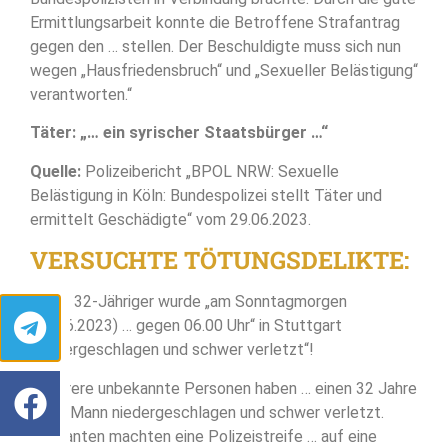
Ermittlungsarbeit konnte die Betroffene Strafantrag
gegen den … stellen. Der Beschuldigte muss sich nun
wegen „Hausfriedensbruch“ und „Sexueller Belästigung“
verantworten.“
Täter: „… ein syrischer Staatsbürger …“
Quelle:
Polizeibericht „BPOL NRW: Sexuelle
Belästigung in Köln: Bundespolizei stellt Täter und
ermittelt Geschädigte“ vom 29.06.2023.
VERSUCHTE TÖTUNGSDELIKTE:
► Ein 32-Jähriger wurde „am Sonntagmorgen
(25.06.2023) … gegen 06.00 Uhr“ in Stuttgart
„niedergeschlagen und schwer verletzt“!
„Mehrere unbekannte Personen haben … einen 32 Jahre
alten Mann niedergeschlagen und schwer verletzt.
Passanten machten eine Polizeistreife … auf eine