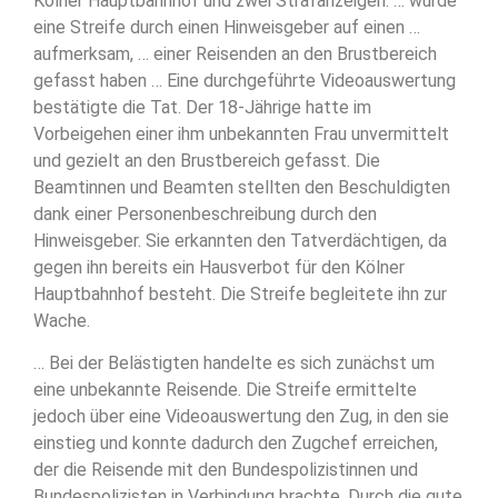
Kölner Hauptbahnhof und zwei Strafanzeigen. … wurde
eine Streife durch einen Hinweisgeber auf einen …
aufmerksam, … einer Reisenden an den Brustbereich
gefasst haben … Eine durchgeführte Videoauswertung
bestätigte die Tat. Der 18-Jährige hatte im
Vorbeigehen einer ihm unbekannten Frau unvermittelt
und gezielt an den Brustbereich gefasst. Die
Beamtinnen und Beamten stellten den Beschuldigten
dank einer Personenbeschreibung durch den
Hinweisgeber. Sie erkannten den Tatverdächtigen, da
gegen ihn bereits ein Hausverbot für den Kölner
Hauptbahnhof besteht. Die Streife begleitete ihn zur
Wache.
… Bei der Belästigten handelte es sich zunächst um
eine unbekannte Reisende. Die Streife ermittelte
jedoch über eine Videoauswertung den Zug, in den sie
einstieg und konnte dadurch den Zugchef erreichen,
der die Reisende mit den Bundespolizistinnen und
Bundespolizisten in Verbindung brachte. Durch die gute