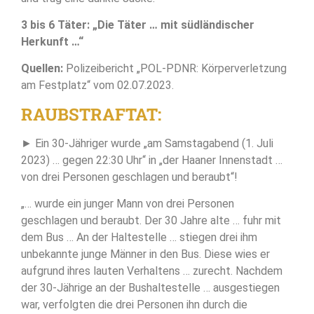
3 bis 6 Täter: „Die Täter … mit südländischer
Herkunft …“
Quellen:
Polizeibericht „POL-PDNR: Körperverletzung
am Festplatz“ vom 02.07.2023.
RAUBSTRAFTAT:
► Ein 30-Jähriger wurde „am Samstagabend (1. Juli
2023) … gegen 22:30 Uhr“ in „der Haaner Innenstadt …
von drei Personen geschlagen und beraubt“!
„… wurde ein junger Mann von drei Personen
geschlagen und beraubt. Der 30 Jahre alte … fuhr mit
dem Bus … An der Haltestelle … stiegen drei ihm
unbekannte junge Männer in den Bus. Diese wies er
aufgrund ihres lauten Verhaltens … zurecht. Nachdem
der 30-Jährige an der Bushaltestelle … ausgestiegen
war, verfolgten die drei Personen ihn durch die