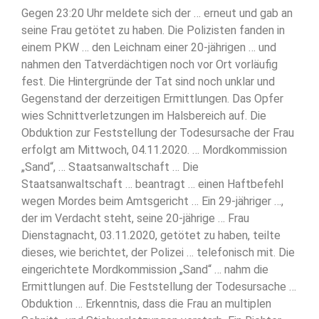
Gegen 23:20 Uhr meldete sich der … erneut und gab an
seine Frau getötet zu haben. Die Polizisten fanden in
einem PKW … den Leichnam einer 20-jährigen … und
nahmen den Tatverdächtigen noch vor Ort vorläufig
fest. Die Hintergründe der Tat sind noch unklar und
Gegenstand der derzeitigen Ermittlungen. Das Opfer
wies Schnittverletzungen im Halsbereich auf. Die
Obduktion zur Feststellung der Todesursache der Frau
erfolgt am Mittwoch, 04.11.2020. … Mordkommission
„Sand“, … Staatsanwaltschaft … Die
Staatsanwaltschaft … beantragt … einen Haftbefehl
wegen Mordes beim Amtsgericht … Ein 29-jähriger …,
der im Verdacht steht, seine 20-jährige … Frau
Dienstagnacht, 03.11.2020, getötet zu haben, teilte
dieses, wie berichtet, der Polizei … telefonisch mit. Die
eingerichtete Mordkommission „Sand“ … nahm die
Ermittlungen auf. Die Feststellung der Todesursache …
Obduktion … Erkenntnis, dass die Frau an multiplen