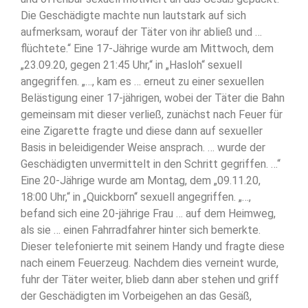
Die Geschädigte machte nun lautstark auf sich
aufmerksam, worauf der Täter von ihr abließ und …
flüchtete.“ Eine 17-Jährige wurde am Mittwoch, dem
„23.09.20, gegen 21:45 Uhr,“ in „Hasloh“ sexuell
angegriffen. „…, kam es … erneut zu einer sexuellen
Belästigung einer 17-jährigen, wobei der Täter die Bahn
gemeinsam mit dieser verließ, zunächst nach Feuer für
eine Zigarette fragte und diese dann auf sexueller
Basis in beleidigender Weise ansprach. … wurde der
Geschädigten unvermittelt in den Schritt gegriffen. …“
Eine 20-Jährige wurde am Montag, dem „09.11.20,
18:00 Uhr,“ in „Quickborn“ sexuell angegriffen. „…,
befand sich eine 20-jährige Frau … auf dem Heimweg,
als sie … einen Fahrradfahrer hinter sich bemerkte.
Dieser telefonierte mit seinem Handy und fragte diese
nach einem Feuerzeug. Nachdem dies verneint wurde,
fuhr der Täter weiter, blieb dann aber stehen und griff
der Geschädigten im Vorbeigehen an das Gesäß,