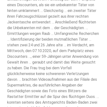
eines Discounters, als sie ein unbekannter Täter von
hinten umklammert … Gleichzeitig … ein zweiter Täter
ihren Fahrzeugschlüssel gezielt aus ihrer rechten
Jackentasche entwendet … Anschließend flüchteten
die Unbekannten mit dem … der Geschädigten. …
Ermittlungen wegen Raub … Umfangreiche Recherchen
… Identifizierung der beiden mutmaßlichen Täter …
stehen zwei 24 und 26 Jahre alte … im Verdacht, am
Mittwoch, den 07.10.2020, auf dem Parkplatz eines
Discounters …, einer 59-Jährigen unter Anwendung von
Gewalt ihren … geraubt und damit das Weite gesucht
zu haben. Die Frau trug bei dem Vorfall
glücklicherweise keine schwereren Verletzungen
davon. … brachten Videoaufnahmen aus der Filiale des
Supermarktes, die ausführlichen Angaben der
Geschädigten sowie das Foto eines Blitzers die
Rastatter Ermittler auf die Spur des flüchtigen Duos. …
konnten seitens des Amtsgerichts Baden-Baden zwei