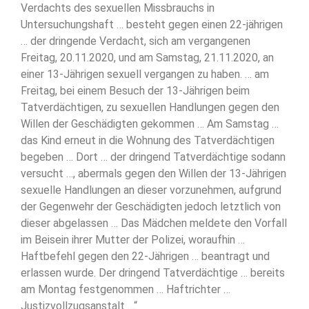
Verdachts des sexuellen Missbrauchs in
Untersuchungshaft … besteht gegen einen 22-jährigen
… der dringende Verdacht, sich am vergangenen
Freitag, 20.11.2020, und am Samstag, 21.11.2020, an
einer 13-Jährigen sexuell vergangen zu haben. … am
Freitag, bei einem Besuch der 13-Jährigen beim
Tatverdächtigen, zu sexuellen Handlungen gegen den
Willen der Geschädigten gekommen … Am Samstag …
das Kind erneut in die Wohnung des Tatverdächtigen
begeben … Dort … der dringend Tatverdächtige sodann
versucht …, abermals gegen den Willen der 13-Jährigen
sexuelle Handlungen an dieser vorzunehmen, aufgrund
der Gegenwehr der Geschädigten jedoch letztlich von
dieser abgelassen … Das Mädchen meldete den Vorfall
im Beisein ihrer Mutter der Polizei, woraufhin …
Haftbefehl gegen den 22-Jährigen … beantragt und
erlassen wurde. Der dringend Tatverdächtige … bereits
am Montag festgenommen … Haftrichter …
Justizvollzugsanstalt …“