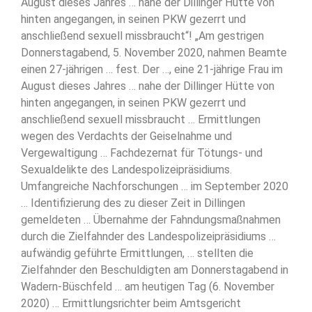
August dieses Jahres … nahe der Dillinger Hütte von
hinten angegangen, in seinen PKW gezerrt und
anschließend sexuell missbraucht“! „Am gestrigen
Donnerstagabend, 5. November 2020, nahmen Beamte
einen 27-jährigen … fest. Der …, eine 21-jährige Frau im
August dieses Jahres … nahe der Dillinger Hütte von
hinten angegangen, in seinen PKW gezerrt und
anschließend sexuell missbraucht … Ermittlungen
wegen des Verdachts der Geiselnahme und
Vergewaltigung … Fachdezernat für Tötungs- und
Sexualdelikte des Landespolizeipräsidiums.
Umfangreiche Nachforschungen … im September 2020
… Identifizierung des zu dieser Zeit in Dillingen
gemeldeten … Übernahme der Fahndungsmaßnahmen
durch die Zielfahnder des Landespolizeipräsidiums …
aufwändig geführte Ermittlungen, … stellten die
Zielfahnder den Beschuldigten am Donnerstagabend in
Wadern-Büschfeld … am heutigen Tag (6. November
2020) … Ermittlungsrichter beim Amtsgericht