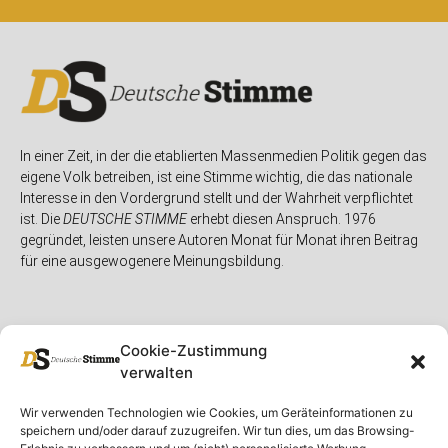
In einer Zeit, in der die etablierten Massenmedien Politik gegen das
eigene Volk betreiben, ist eine Stimme wichtig, die das nationale
Interesse in den Vordergrund stellt und der Wahrheit verpflichtet
ist. Die
DEUTSCHE STIMME
erhebt diesen Anspruch. 1976
gegründet, leisten unsere Autoren Monat für Monat ihren Beitrag
für eine ausgewogenere Meinungsbildung.
Cookie-Zustimmung
verwalten
Unser Magazin
Rubriken
Rechtliches
Wir verwenden Technologien wie Cookies, um Geräteinformationen zu
speichern und/oder darauf zuzugreifen. Wir tun dies, um das Browsing-
Spenden
Deutschland
Rechtliche Hinweise