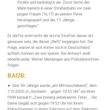
Straße und bedrängte sie. Zuvor hatte der
Mann bereits in einer Straßenbahn vor zwei
jungen Frauen (16,17) an seinem Penis
herumgespielt und die 17-Jährige
geschlagen.“
Es dürfte wohl nicht die letzte Straftat dieser Art
gewesen sein, die dieser „Nafri“ begangen hat. Die
Frage, warum er sich immer noch in Deutschland
aufhält, können wir uns sparen. Die Antwort weiß
ohnehin jeder. Weiter Meldungen aus Polizeiberichten
folgen:
RAUB:
► Eine 59-Jährige wurde „am Mittwochabend“, dem
7.10.2020, in „Sinzheim … gegen 19:53 Uhr“ um ihren
PKW beraubt! „Zwei bislang unbekannte Täter … Die
Dame begab sich gegen 19:53 Uhr mit ihrem
Einkaufswagen zu ihrem Fahrzeug auf dem Parkplatz