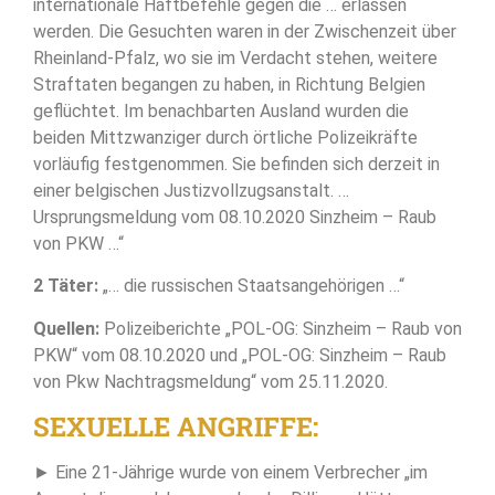
internationale Haftbefehle gegen die … erlassen
werden. Die Gesuchten waren in der Zwischenzeit über
Rheinland-Pfalz, wo sie im Verdacht stehen, weitere
Straftaten begangen zu haben, in Richtung Belgien
geflüchtet. Im benachbarten Ausland wurden die
beiden Mittzwanziger durch örtliche Polizeikräfte
vorläufig festgenommen. Sie befinden sich derzeit in
einer belgischen Justizvollzugsanstalt. …
Ursprungsmeldung vom 08.10.2020 Sinzheim – Raub
von PKW …“
2 Täter:
„… die russischen Staatsangehörigen …“
Quellen:
Polizeiberichte „POL-OG: Sinzheim – Raub von
PKW“ vom 08.10.2020 und „POL-OG: Sinzheim – Raub
von Pkw Nachtragsmeldung“ vom 25.11.2020.
SEXUELLE ANGRIFFE:
► Eine 21-Jährige wurde von einem Verbrecher „im