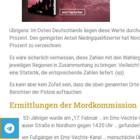
Übrigens: Im Osten Deutschlands liegen diese Werte durch
Prozent. Den geringsten Anteil Niedrigqualifizierter hat Nor
Prozent zu verzeichnen.
Es wäre sicherlich vermessen, diese Zahlen mit den Wahler
jeweiligen Regionen in Zusammenhang zu bringen. Vielleich
eine Statistik, die entsprechende Zahlen liefert. (sp)
Es kann aber kein Zufall sein, dass die oben genannten Orte
Berichten der Polizei auftauchen:
Ermittlungen der Mordkommission
► Ein 53-Jähriger wurde am „17. Februar … im Ems-Vechte-
Veldhauser Straße in Nordhorn gegen 14.20 Uhr … gefunden“
„… haben Fußgänger im Ems-Vechte-Kanal … menschliche Ü