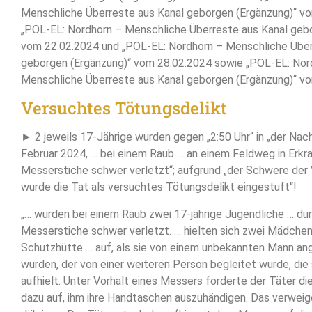
Menschliche Überreste aus Kanal geborgen (Ergänzung)“ vo
„POL-EL: Nordhorn – Menschliche Überreste aus Kanal geb
vom 22.02.2024 und „POL-EL: Nordhorn – Menschliche Über
geborgen (Ergänzung)“ vom 28.02.2024 sowie „POL-EL: Nor
Menschliche Überreste aus Kanal geborgen (Ergänzung)“ vo
Versuchtes Tötungsdelikt
► 2 jeweils 17-Jährige wurden gegen „2:50 Uhr“ in „der Nac
Februar 2024, … bei einem Raub … an einem Feldweg in Erkr
Messerstiche schwer verletzt“; aufgrund „der Schwere der
wurde die Tat als versuchtes Tötungsdelikt eingestuft“!
„… wurden bei einem Raub zwei 17-jährige Jugendliche … du
Messerstiche schwer verletzt. … hielten sich zwei Mädchen 
Schutzhütte … auf, als sie von einem unbekannten Mann a
wurden, der von einer weiteren Person begleitet wurde, die 
aufhielt. Unter Vorhalt eines Messers forderte der Täter di
dazu auf, ihm ihre Handtaschen auszuhändigen. Das verweig