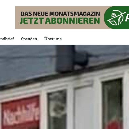
ndbrief
Spenden
Über uns